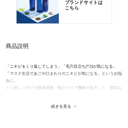
ブランドサイトは
こちら
商品説明
「ニキビをくり返してしまう」「毛穴目立ち(*2)が気になる」
「マスク生活であごや口まわりのニキビが気になる」というお悩
みに。
くり返しニキビの根本原因「肌のバリア機能の低下」と、肌悩み
「毛穴の目立ち」の両方にWでアプローチする、薬用ニキビ対策
スキンケアシリーズです。
続きを見る
5種の和漢植物由来成分とコラーゲンが肌をいたわりながらうる
おいを与え、バリア機能を維持。ニキビができにくい肌を目指し
ます。