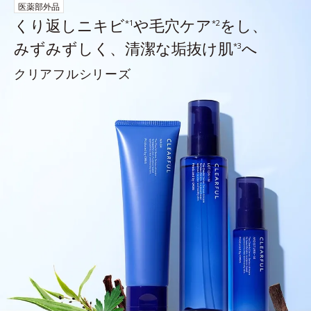
医薬部外品
くり返しニキビ
や毛穴ケア
をし、
*1
*2
みずみずしく、清潔な垢抜け肌
へ
*3
クリアフルシリーズ