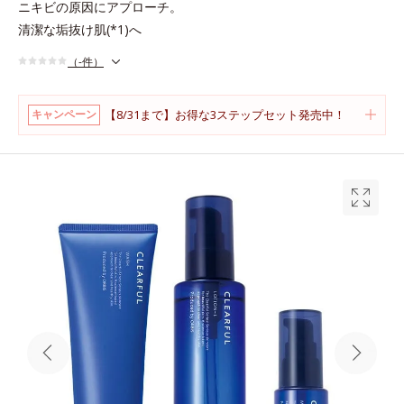
ニキビの原因にアプローチ。
清潔な垢抜け肌(*1)へ
（-件）
【8/31まで】お得な3ステップセット発売中！
キャンペーン