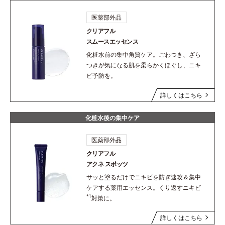
医薬部外品
クリアフル
スムースエッセンス
化粧水前の集中角質ケア。ごわつき、ざら
つきが気になる肌を柔らかくほぐし、ニキ
ビ予防を。
詳しくはこちら
化粧水後の集中ケア
医薬部外品
クリアフル
アクネ スポッツ
サッと塗るだけでニキビを防ぎ速攻＆集中
ケアする薬用エッセンス。くり返すニキビ
*1
対策に。
詳しくはこちら