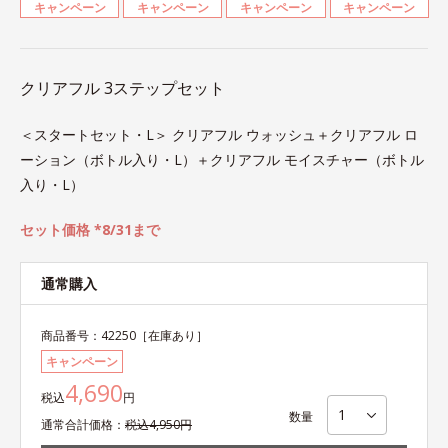
キャンペーン
キャンペーン
キャンペーン
キャンペーン
クリアフル 3ステップセット
＜スタートセット・L＞ クリアフル ウォッシュ＋クリアフル ロ
ーション（ボトル入り・L）＋クリアフル モイスチャー（ボトル
入り・L）
セット価格 *8/31まで
通常購入
商品番号：
42250
［在庫あり］
キャンペーン
4,690
税込
円
数量
通常
合計
価格：
税込
4,950
円