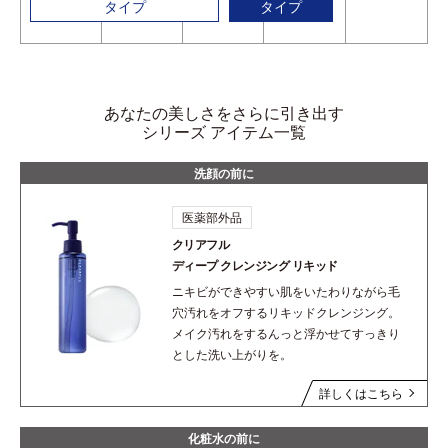
タイプ
タイプ
あなたの美しさをさらに引き出す
シリーズ アイテム一覧
洗顔の前に
医薬部外品
クリアフル
ディープ
クレンジング リキッド
ニキビができやすい肌をいたわりながら毛
穴汚れをオフするリキッドクレンジング。
メイク汚れをするんっと浮かせてすっきり
とした洗い上がりを。
詳しくはこちら
化粧水の前に