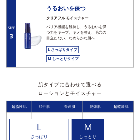
うるおいを保つ
クリアフル モイスチャー
バリア機能を維持し、うるおいを保
STEP
つ力をキープ。キメを整え、毛穴の
3
目立たない、なめらかな肌へ
L さっぱりタイプ
M しっとりタイプ
肌タイプに合わせて選べる
ローションとモイスチャー
超脂性肌
脂性肌
普通肌
乾燥肌
超乾燥肌
L
M
さっぱり
しっとり