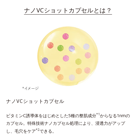
ナノVCショットカプセルとは？
ナノVCショットカプセル
*1
ビタミンC誘導体をはじめとした5種の整肌成分
からなる1nmの
カプセル。
特殊技術ナノカプセル処理により、浸透力がアップ
*2
し、毛穴をケア
できる。