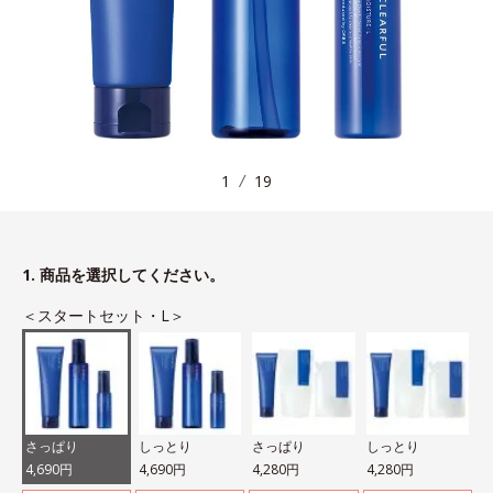
1
19
1. 商品を選択してください。
＜スタートセット・L＞
さっぱり
しっとり
さっぱり
しっとり
4,690円
4,690円
4,280円
4,280円