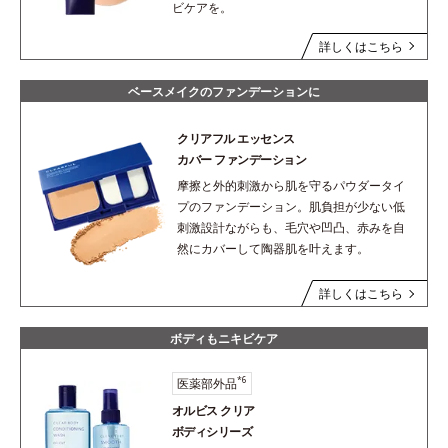
ビケアを。
詳しくはこちら
ベースメイクのファンデーションに
クリアフル エッセンス
カバー ファンデーション
摩擦と外的刺激から肌を守るパウダータイ
プのファンデーション。肌負担が少ない低
刺激設計ながらも、毛穴や凹凸、赤みを自
然にカバーして陶器肌を叶えます。
詳しくはこちら
ボディもニキビケア
*6
医薬部外品
オルビス クリア
ボディシリーズ