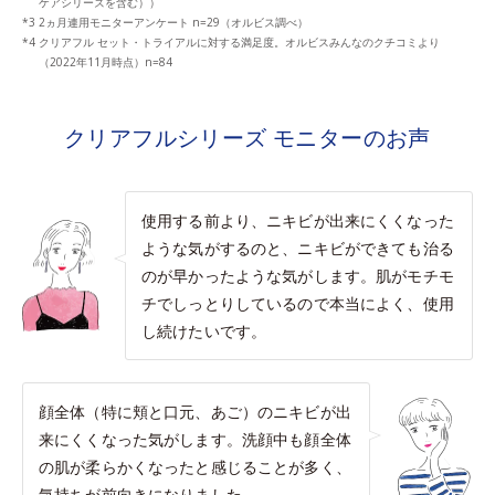
ケアシリーズを含む））
2ヵ月連用モニターアンケート n=29（オルビス調べ）
クリアフル セット・トライアルに対する満足度。オルビスみんなのクチコミより
（2022年11月時点）n=84
クリアフルシリーズ モニターのお声
使用する前より、ニキビが出来にくくなった
ような気がするのと、ニキビができても治る
のが早かったような気がします。肌がモチモ
チでしっとりしているので本当によく、使用
し続けたいです。
顔全体（特に頬と口元、あご）のニキビが出
来にくくなった気がします。洗顔中も顔全体
の肌が柔らかくなったと感じることが多く、
気持ちが前向きになりました。