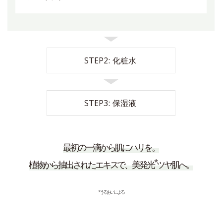
STEP2
化粧水
STEP3
保湿液
最初の一滴から肌にハリを。
*
植物から抽出されたエキスで、美発光
ツヤ肌へ。
*うるおいによる