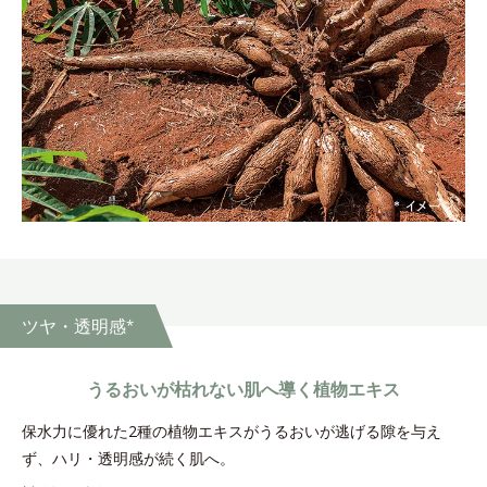
ツヤ・透明感
*
うるおいが枯れない肌へ導く
植物エキス
保水力に優れた2種の植物エキスがうるおいが逃げる隙を与え
ず、ハリ・透明感が続く肌へ。