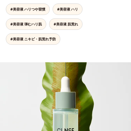
#美容液 ハリつや習慣
#美容液 ハリ
#美容液 弾むハリ肌
#美容液 肌荒れ
#美容液 ニキビ・肌荒れ予防