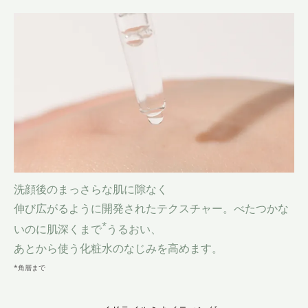
洗顔後のまっさらな肌に
隙なく
伸び広がるように開発されたテクスチャー。
べたつかな
*
いのに肌深くまで
うるおい、
あとから使う化粧水のなじみを高めます。
*角層まで