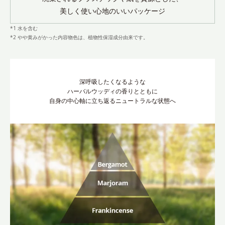
美しく使い心地のいいパッケージ
*1 水を含む
*2 やや黄みがかった内容物色は、植物性保湿成分由来です。
深呼吸したくなるような
ハーバルウッディの香りとともに
自身の中心軸に立ち返るニュートラルな状態へ