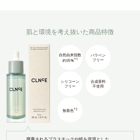
肌と環境を考え抜いた商品特徴
自然由来指数
パラベン
*1
フリー
約95%
シリコーン
合成香料
フリー
不使用
*2
無着色
廃棄されるプラスチックや紙を資源とした、