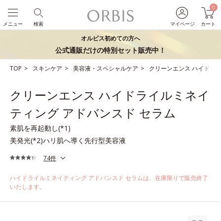
0
メニュー
検索
マイページ
カート
オルビス初めての方へ
公式通販だけの特別セット販売中！
TOP
スキンケア
美容液・スペシャルケア
クリーンエンス ハイドライ
クリーンエンス ハイドライルミネイ
ティング アドバンスド セラム
素肌を再起動し(*1)
美発光(*2)ハリ肌へ導く先行型美容液
74件
ハイドライルミネイティング アドバンスド セラムは、在庫限りで販売終了
いたします。