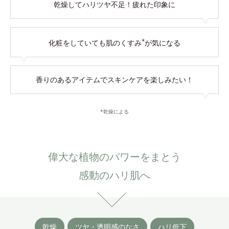
乾燥してハリツヤ不足！
疲れた印象に
*
化粧をしていても
肌のくすみ
が気になる
香りのあるアイテムで
スキンケアを楽しみたい！
*乾燥による
偉大な植物のパワーをまとう
感動のハリ肌へ
乾燥
ツヤ・透明感のなさ
ハリ低下