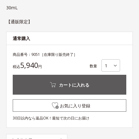
30mL
【通販限定】
通常購入
商品番号：
9051
［在庫限り販売終了］
5,940
数量
税込
円
カートに入れる
お気に入り登録
30日以内なら返品OK！最短で次の日にお届け