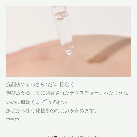
洗顔後のまっさらな肌に
隙なく
伸び広がるように開発されたテクスチャー。
べたつかな
*
いのに肌深くまで
うるおい、
あとから使う化粧水のなじみを高めます。
*角層まで