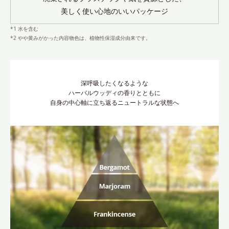
美しく使い心地のいいパッケージ
*1 水を含む
*2 やや黄みがかった内容物色は、植物性保湿成分由来です。
深呼吸したくなるような
ハーバルウッディの香りとともに
自身の中心軸に立ち返るニュートラルな状態へ