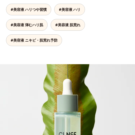
#美容液 ハリつや習慣
#美容液 ハリ
#美容液 弾むハリ肌
#美容液 肌荒れ
#美容液 ニキビ・肌荒れ予防