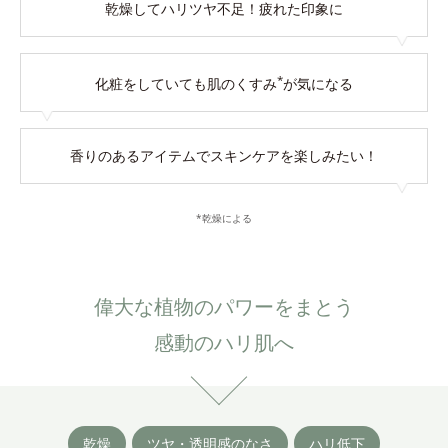
乾燥してハリツヤ不足！
疲れた印象に
*
化粧をしていても
肌のくすみ
が気になる
香りのあるアイテムで
スキンケアを楽しみたい！
*乾燥による
偉大な植物のパワーをまとう
感動のハリ肌へ
乾燥
ツヤ・透明感のなさ
ハリ低下