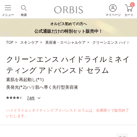
0
メニュー
検索
マイページ
カート
オルビス初めての方へ
公式通販だけの特別セット販売中！
TOP
スキンケア
美容液・スペシャルケア
クリーンエンス ハイドライ
クリーンエンス ハイドライルミネイ
ティング アドバンスド セラム
素肌を再起動し(*1)
美発光(*2)ハリ肌へ導く先行型美容液
74件
ハイドライルミネイティング アドバンスド セラムは、在庫限りで販売終了
いたします。