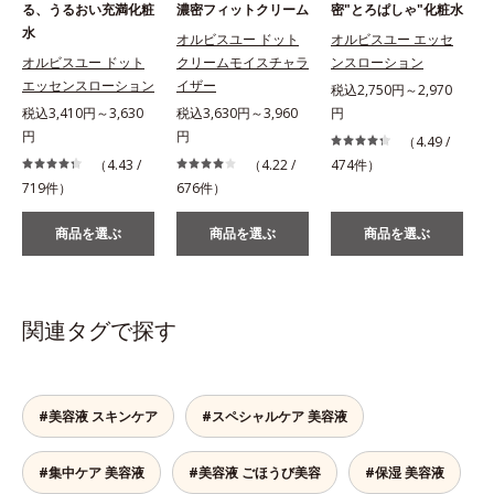
る、うるおい充満化粧
濃密フィットクリーム
密"とろぱしゃ"化粧水
水
オルビスユー ドット
オルビスユー エッセ
オルビスユー ドット
クリームモイスチャラ
ンスローション
エッセンスローション
イザー
税込2,750円～2,970
税込3,410円～3,630
税込3,630円～3,960
円
税
円
円
（4.49 /
（4.43 /
（4.22 /
474件）
719件）
676件）
商品を選ぶ
商品を選ぶ
商品を選ぶ
関連タグで探す
#美容液 スキンケア
#スペシャルケア 美容液
#集中ケア 美容液
#美容液 ごほうび美容
#保湿 美容液