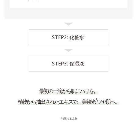
STEP2
化粧水
STEP3
保湿液
最初の一滴から肌にハリを。
*
植物から抽出されたエキスで、美発光
ツヤ肌へ。
*うるおいによる