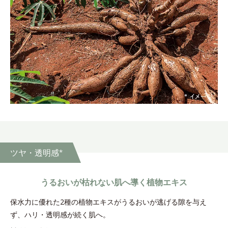
ツヤ・透明感
*
うるおいが枯れない肌へ導く
植物エキス
保水力に優れた2種の植物エキスがうるおいが逃げる隙を与え
ず、ハリ・透明感が続く肌へ。