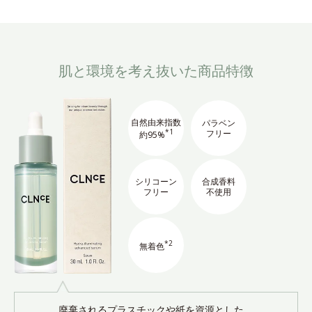
肌と環境を考え抜いた商品特徴
自然由来指数
パラベン
*1
フリー
約95%
シリコーン
合成香料
フリー
不使用
*2
無着色
廃棄されるプラスチックや紙を資源とした、