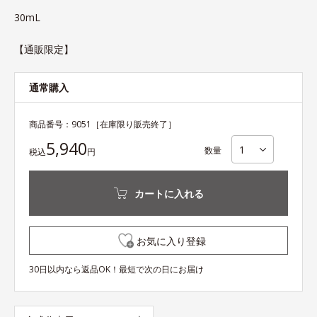
30mL
【通販限定】
通常購入
商品番号：
9051
［在庫限り販売終了］
5,940
数量
税込
円
カートに入れる
お気に入り登録
30日以内なら返品OK！最短で次の日にお届け