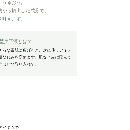
、うるおう。
物から抽出した成分で、
を叶えます。
型美容液とは？
さらな素肌に広げると、次に使うアイテ
肌なじみを高めます。肌なじみに悩んで
方はぜひ取り入れて。
アイテムで