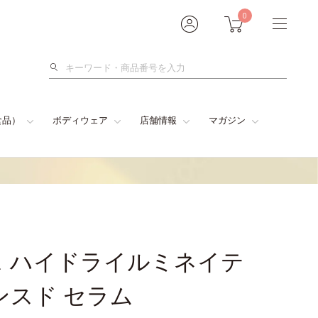
0
検
索
食品）
ボディウェア
店舗情報
マガジン
 ハイドライルミネイテ
ンスド セラム