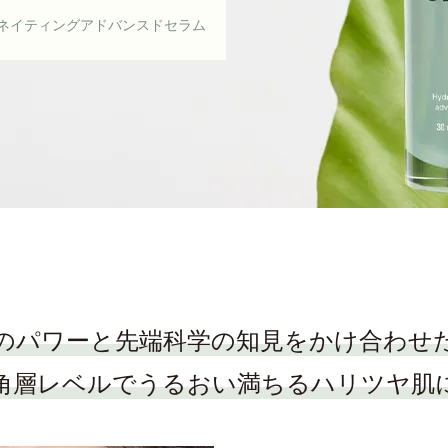
ミネイティングアドバンスドセラム
のパワーと
先端科学の知見をかけ合わせ
角層レベルでうるおい満ちる
ハリツヤ肌