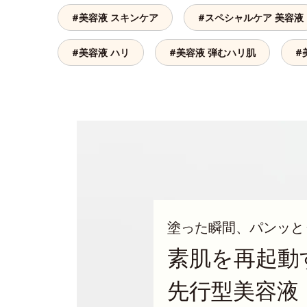
#美容液 スキンケア
#スペシャルケア 美容液
#美容液 ハリ
#美容液 弾むハリ肌
#
塗った瞬間、パンッと
素肌を再起動
先行型美容液