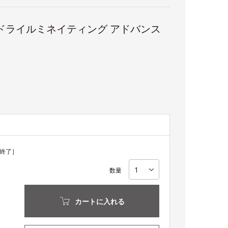
ドライルミネイティング アドバンス
終了］
数量
カートに入れる