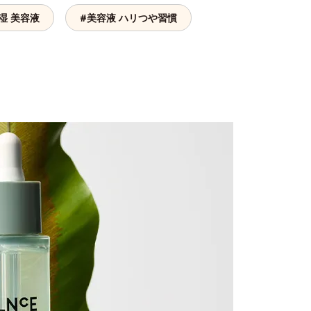
湿 美容液
#美容液 ハリつや習慣