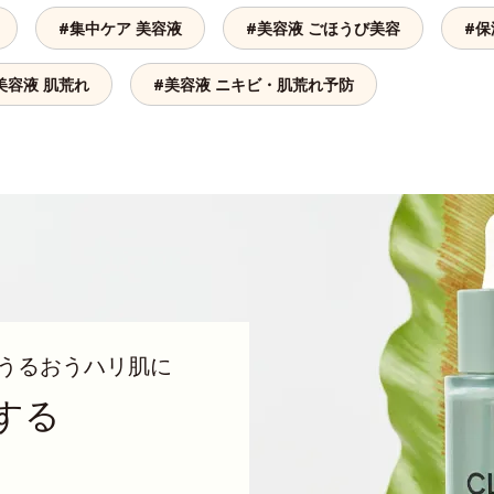
#集中ケア 美容液
#美容液 ごほうび美容
#保
美容液 肌荒れ
#美容液 ニキビ・肌荒れ予防
うるおうハリ肌に
する