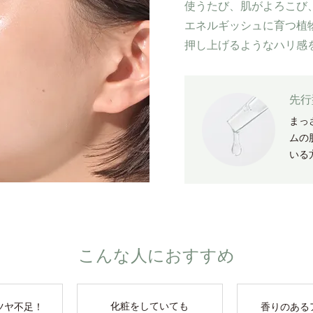
使うたび、肌がよろこび
エネルギッシュに育つ植
押し上げるようなハリ感
先行
まっ
ムの
いる
こんな人におすすめ
化粧をしていても
ツヤ不足！
香りのある