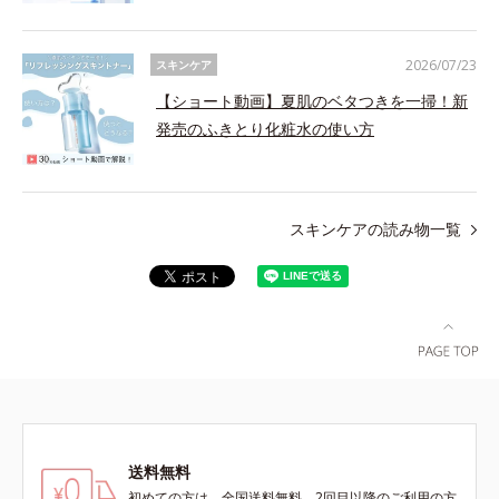
2026/07/23
スキンケア
【ショート動画】夏肌のベタつきを一掃！新
発売のふきとり化粧水の使い方
スキンケアの読み物一覧
送料無料
初めての方は、全国送料無料、2回目以降のご利用の方