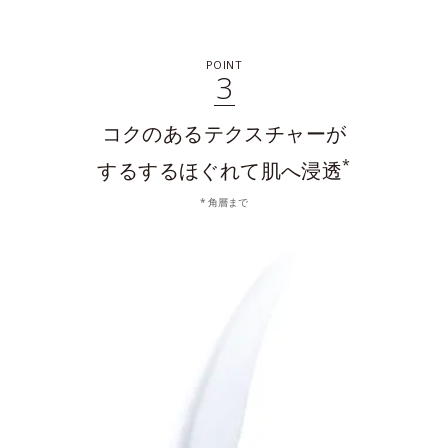
POINT
3
コクのあるテクスチャーが
*
するするほぐれて
肌へ浸透
角層まで