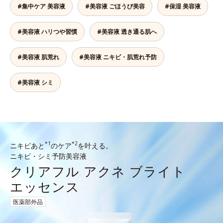
#集中ケア 美容液
#美容液 ごほうび美容
#保湿 美容液
#美容液 ハリつや習慣
#美容液 透き通る肌へ
#美容液 肌荒れ
#美容液 ニキビ・肌荒れ予防
#美容液 シミ
*1
*2
ニキビあと
のケア
を叶える。
ニキビ・シミ予防美容液
クリアフル アクネ ブライト
エッセンス
医薬部外品