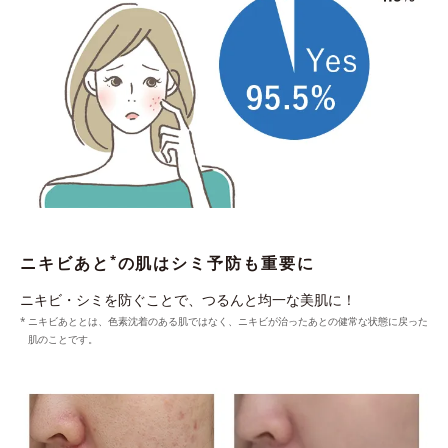
*
ニキビあと
の肌はシミ予防も重要に
ニキビ・シミを防ぐことで、つるんと均一な美肌に！
ニキビあととは、色素沈着のある肌ではなく、ニキビが治ったあとの健常な状態に戻った
肌のことです。