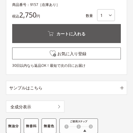
商品番号：
9157
［在庫あり］
2,750
数量
税込
円
カートに入れる
お気に入り登録
30日以内なら返品OK！最短で次の日にお届け
サンプルはこちら
全成分表示