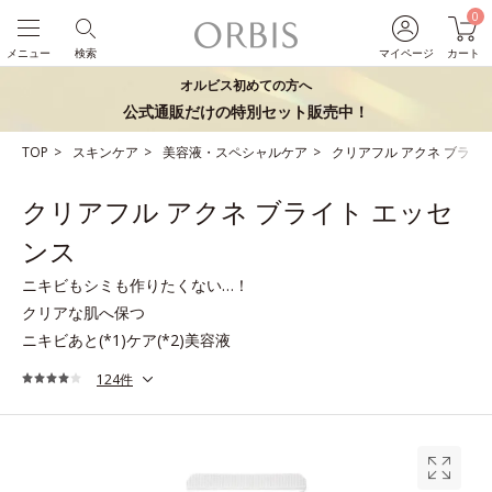
0
メニュー
検索
マイページ
カート
オルビス初めての方へ
公式通販だけの特別セット販売中！
TOP
スキンケア
美容液・スペシャルケア
クリアフル アクネ ブライ
クリアフル アクネ ブライト エッセ
ンス
ニキビもシミも作りたくない…！
クリアな肌へ保つ
ニキビあと(*1)ケア(*2)美容液
124件