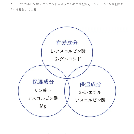
1 L-アスコルビン酸 2-グルコシド＝メラニンの生成を抑え、シミ・ソバカスを防ぐ
2 うるおいによる