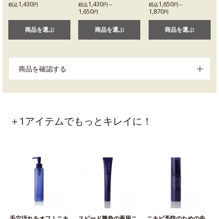
1,430
1,430
1,650
税込
円
税込
円～
税込
円～
1,650
1,870
円
円
商品を選ぶ
商品を選ぶ
商品を選ぶ
商品を確認する
＋1アイテムでもっとキレイに！
毛穴汚れをオフ！ニキ
スピード勝負の薬用ニ
ニキビ予防のための先