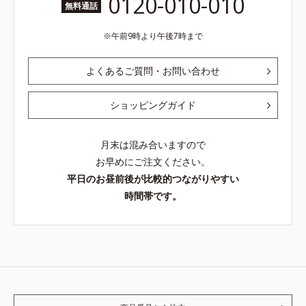
0120-010-010
無料通話
午前9時より午後7時まで
よくあるご質問・お問い合わせ
ショッピングガイド
月末は混み合いますので
お早めにご注文ください。
平日のお昼前後が比較的つながりやすい
時間帯です。