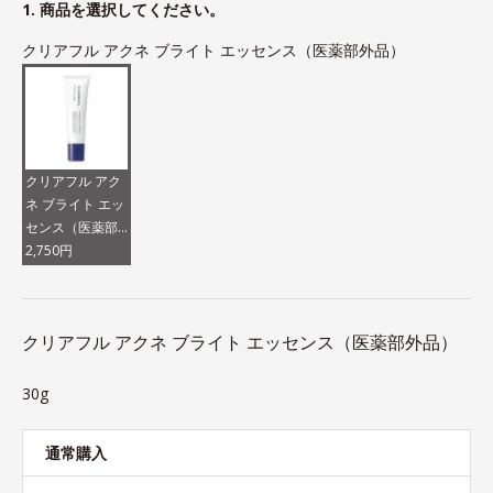
1. 商品を選択してください。
クリアフル アクネ ブライト エッセンス（医薬部外品）
クリアフル アク
ネ ブライト エッ
センス（医薬部
外品）
2,750円
クリアフル アクネ ブライト エッセンス（医薬部外品）
30g
通常購入