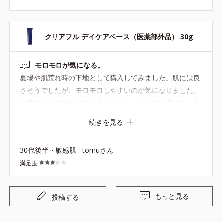
クリアフル デイケアベース（医薬部外品） 30g
モロモロが気になる。
夏場や肌荒れ時の下地として購入してみました。肌には良
さそうでしたが、モロモロしやすいのが気になりました。
出来るだけうすーくつけるのがポイントかなと思いました
が、化粧時間の短い私には向いていませんでした。
続きを見る
30代後半・敏感肌
tomuさん
満足度
もっと見る
投稿する