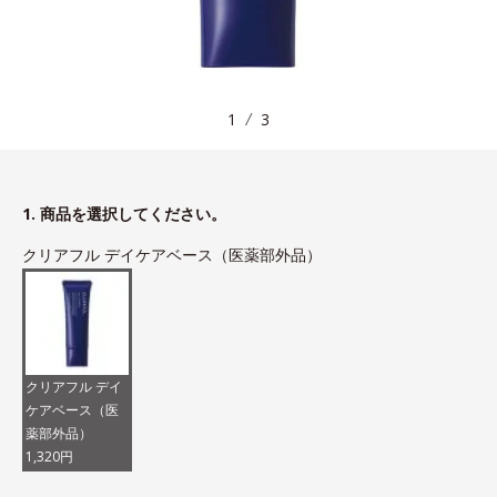
1
3
1. 商品を選択してください。
クリアフル デイケアベース（医薬部外品）
クリアフル デイ
ケアベース（医
薬部外品）
1,320円