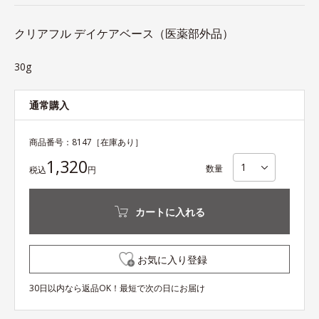
クリアフル デイケアベース（医薬部外品）
30g
通常購入
商品番号：
8147
［在庫あり］
1,320
数量
税込
円
カートに入れる
お気に入り登録
30日以内なら返品OK！最短で次の日にお届け