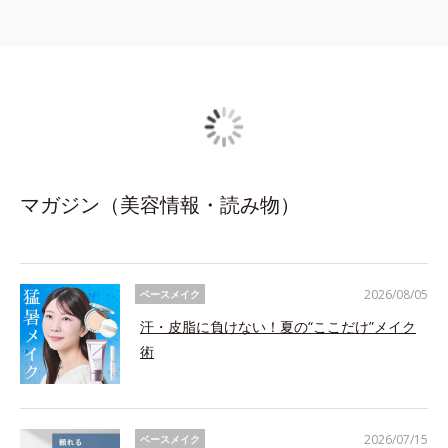
マガジン（美容情報・読み物）
2026/08/05
ベースメイク
汗・皮脂に負けない！夏の“ここだけ”メイク
術
2026/07/15
ベースメイク