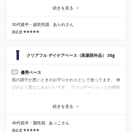
続きを見る
30代後半・超乾性肌
あられさん
満足度
クリアフル デイケアベース（医薬部外品） 30g
優秀ベース
肌の調子が悪いときのお守りかわりとして使ってます。 伸
びがよく肌なじみもいいです。 ファンデーションとの相性
もよくモロモロが出たりもないです。 時間が経ってもヨレ
にくいので使いやすい下地なのでこれからも使っていきた
続きを見る
いと思います
40代前半・脂性肌
あっこさん
満足度