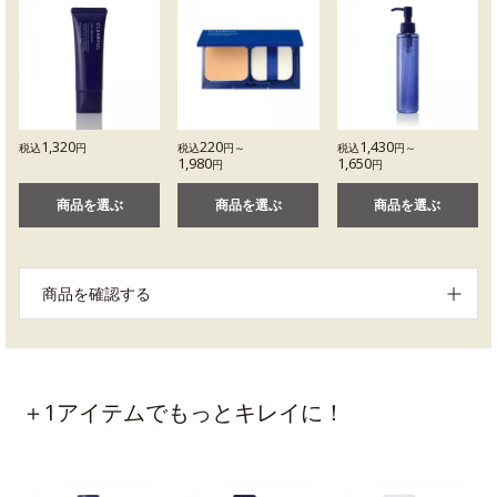
1,320
220
1,430
税込
円
税込
円～
税込
円～
1,980
1,650
円
円
商品を選ぶ
商品を選ぶ
商品を選ぶ
商品を確認する
＋1アイテムでもっとキレイに！