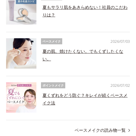
夏もサラリ肌をあきらめない！社員のこだわ
りは？
2026/07/03
ベースメイク
夏の肌、焼けたくない。でもくずしたくな
い。
2026/07/02
ポイントメイク
夏くずれをどう防ぐ？キレイが続くベースメ
イク法
ベースメイクの読み物一覧