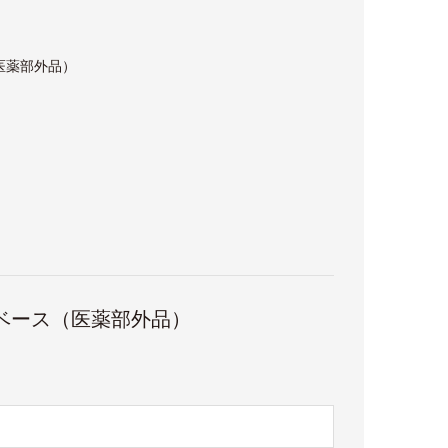
医薬部外品）
ベース（医薬部外品）