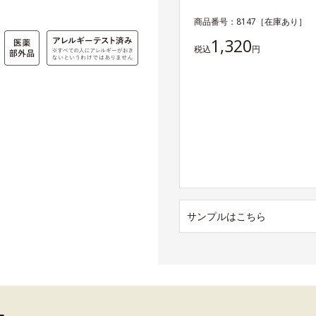
商品番号：
8147
［在庫あり］
1,320
税込
円
サンプルはこちら