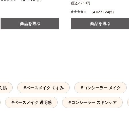
税込2,750円
（4.02 / 124件）
商品を選ぶ
商品を選ぶ
ん肌
#ベースメイク くすみ
#コンシーラー メイク
#ベースメイク 透明感
#コンシーラー スキンケア