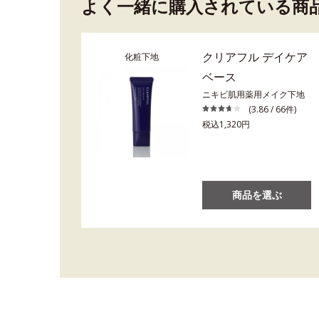
よく一緒に購入されている商
クリアフル デイケア
化粧下地
ベース
ニキビ肌用薬用メイク下地
(3.86 / 66件)
税込1,320円
商品を選ぶ