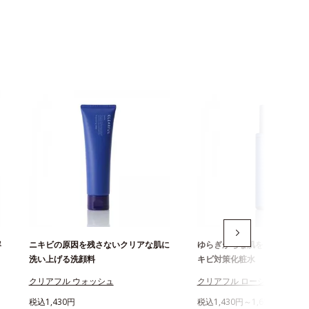
容
ニキビの原因を残さないクリアな肌に
ゆらぎがちな肌をうるおいで
洗い上げる洗顔料
キビ対策化粧水
クリアフル ウォッシュ
クリアフル ローション
税込1,430円
税込1,430円～1,650円