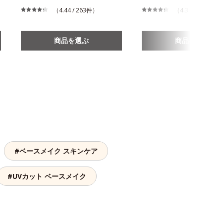
（4.44 / 263件）
（4.3 / 270件）
商品を選ぶ
商品を選ぶ
#ベースメイク スキンケア
#UVカット ベースメイク