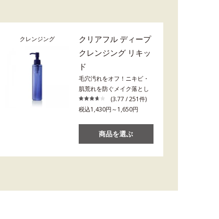
クリアフル ディープ
クレンジング
クレンジング リキッ
ド
毛穴汚れをオフ！ニキビ・
肌荒れを防ぐメイク落とし
(3.77 / 251件)
税込1,430円～1,650円
商品を選ぶ