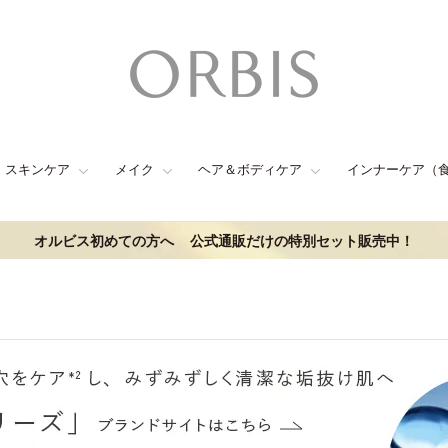
スキンケア
メイク
ヘア＆ボディケア
インナーケア（
オルビス初めての方へ
公式通販だけの特別セット販売中！