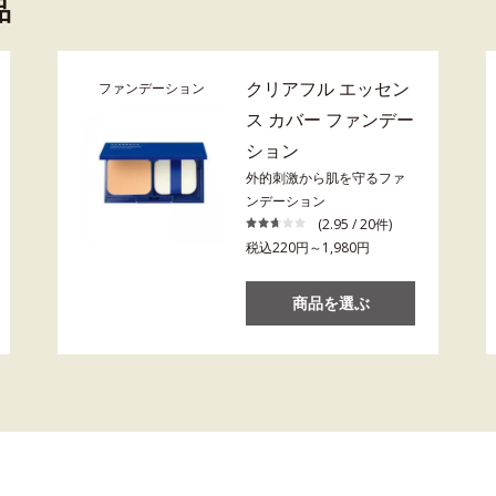
品
クリアフル エッセン
ファンデーション
ス カバー ファンデー
ション
外的刺激から肌を守るファ
ンデーション
(2.95 / 20件)
税込220円～1,980円
商品を選ぶ