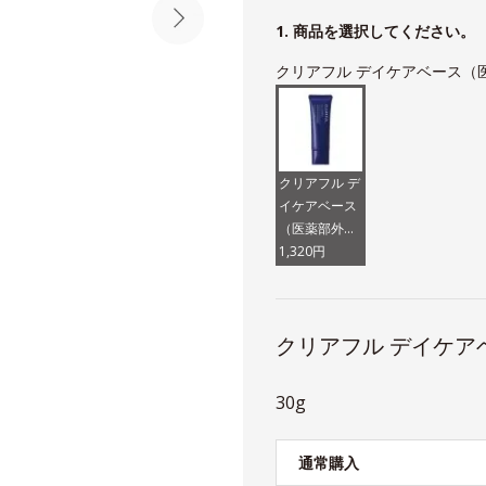
1. 商品を選択してください。
クリアフル デイケアベース（
クリアフル デ
イケアベース
（医薬部外
品）
1,320円
クリアフル デイケア
30g
通常購入