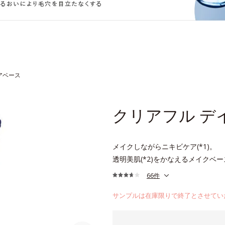
アベース
クリアフル デ
メイクしながらニキビケア(*1)。
透明美肌(*2)をかなえるメイクベー
66件
サンプルは在庫限りで終了とさせてい