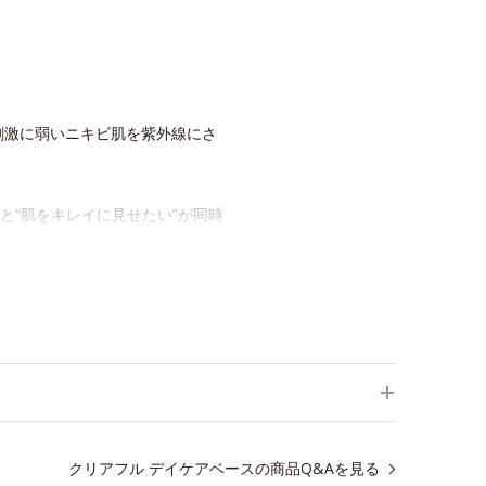
刺激に弱いニキビ肌を紫外線にさ
と“肌をキレイに見せたい”が同時
た美しい仕上がりが続きます。
クリアフル デイケアベースの商品Q&Aを見る