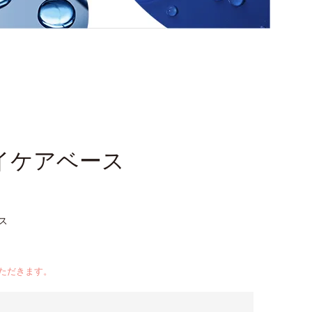
イケアベース
ス
ただきます。