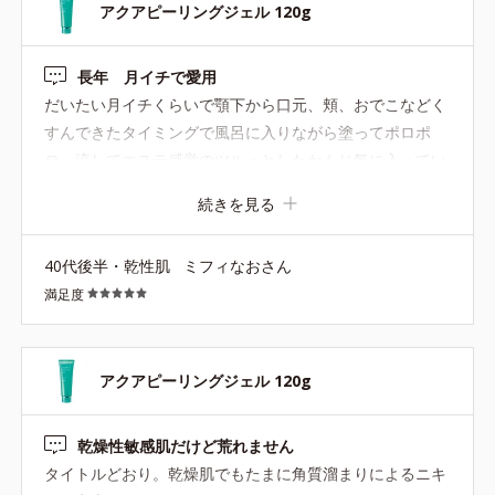
アクアピーリングジェル 120g
長年 月イチで愛用
だいたい月イチくらいで顎下から口元、頬、おでこなどく
すんできたタイミングで風呂に入りながら塗ってポロポ
ロ、流してエステ感覚のツルっとしたかんじ気に入ってい
ます。翌日のメイクのノリが違います。
続きを見る
40代後半・乾性肌
ミフィなおさん
満足度
アクアピーリングジェル 120g
乾燥性敏感肌だけど荒れません
タイトルどおり。乾燥肌でもたまに角質溜まりによるニキ