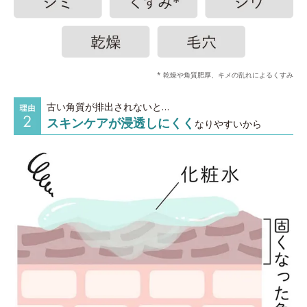
* 乾燥や角質肥厚、キメの乱れによるくすみ
古い角質が排出されないと…
スキンケアが浸透しにくく
なりやすいから