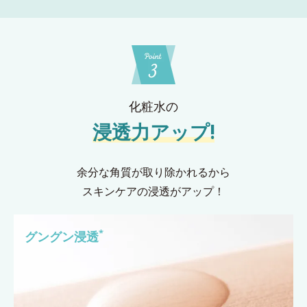
化粧水の
浸透力アップ!
余分な角質が取り除かれるから
スキンケアの浸透がアップ！
*
グングン浸透