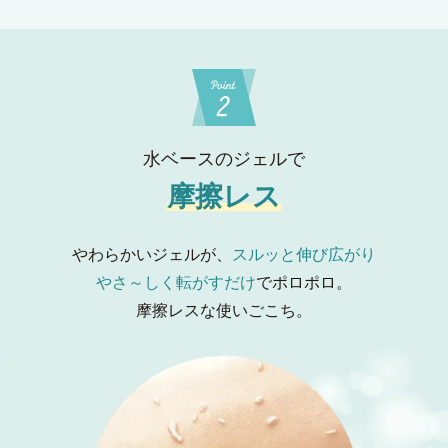
水ベースのジェルで
摩擦レス
やわらかいジェルが、
スルッと伸び広がり
やさ～しく転がすだけ
でポロポロ。
摩擦レスな使いごこち。