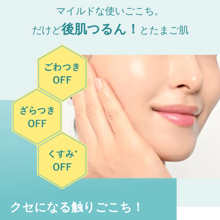
マイルドな使いごこち。
後肌つるん！
だけど
とたまご肌
クセになる触りごこち！