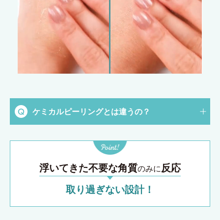
ケミカルピーリングとは違うの？
浮いてきた不要な角質
反応
のみに
取り過ぎない設計！