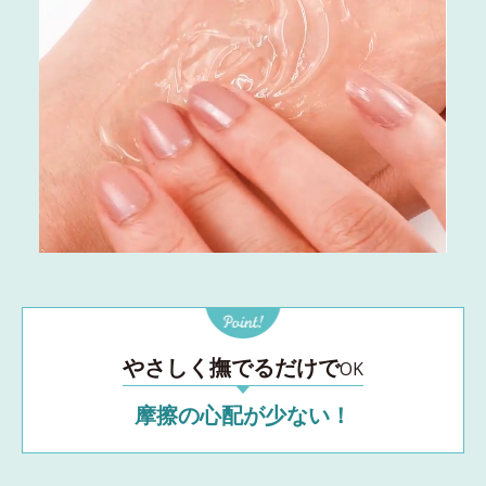
やさしく撫でるだけで
OK
摩擦の心配が少ない！