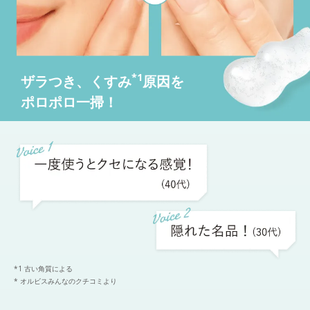
*1
ザラつき、くすみ
原因を
ポロポロ一掃！
*1 古い角質による
* オルビスみんなのクチコミより