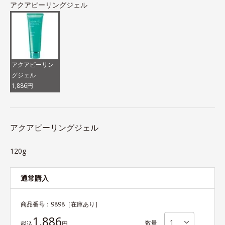
アクアピーリングジェル
アクアピーリン
グジェル
1,886円
アクアピーリングジェル
120g
通常購入
商品番号：
9898
［在庫あり］
1,886
数量
税込
円