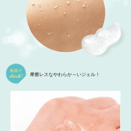
摩擦レスなやわらか～いジェル！