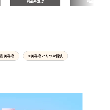
商品を選ぶ
商品を選ぶ
湿 美容液
#美容液 ハリつや習慣