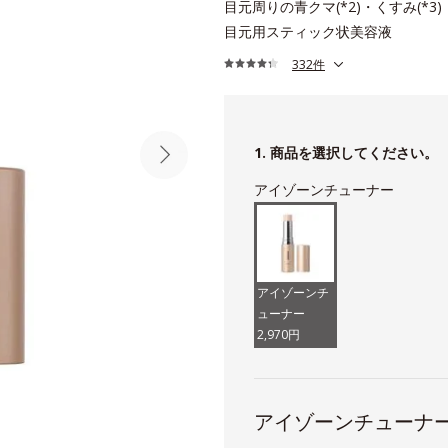
目元周りの青クマ(*2)・くすみ(*3
目元用スティック状美容液
332件
1. 商品を選択してください。
アイゾーンチューナー
アイゾーンチ
ューナー
2,970円
アイゾーンチューナ