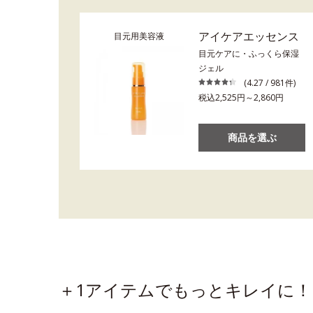
アイケアエッセンス
目元用美容液
目元ケアに・ふっくら保湿
ジェル
(4.27 / 981件)
税込2,525円～2,860円
商品を選ぶ
＋1アイテムでもっとキレイに！