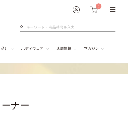
0
検
索
食品）
ボディウェア
店舗情報
マガジン
ューナー