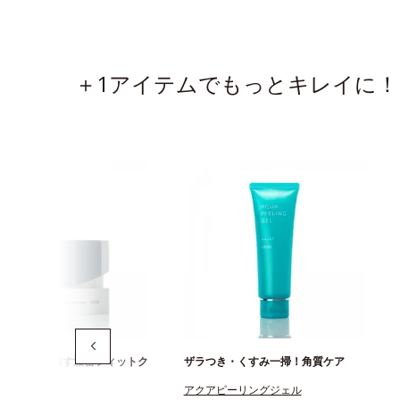
＋1アイテムでもっとキレイに！
に弾力感を宿す濃密フィットク
ザラつき・くすみ一掃！角質ケア
アクアピーリングジェル