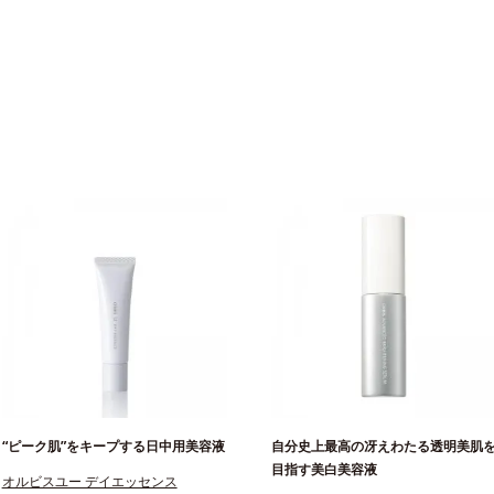
“ピーク肌”をキープする日中用美容液
自分史上最高の冴えわたる透明美肌
目指す美白美容液
オルビスユー デイエッセンス