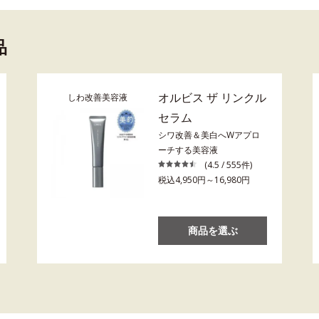
品
オルビス ザ リンクル
しわ改善美容液
セラム
シワ改善＆美白へWアプロ
ーチする美容液
(4.5 / 555件)
税込4,950円～16,980円
商品を選ぶ