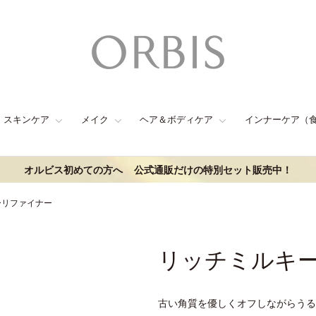
スキンケア
メイク
ヘア＆ボディケア
インナーケア（
オルビス初めての方へ
公式通販だけの特別セット販売中！
ーリファイナー
リッチミルキ
古い角質を優しくオフしながらうる