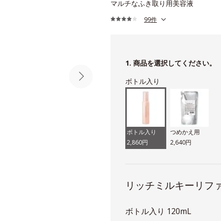
マルチなふき取り用美容液
99件
1. 商品を選択してください。
ボトル入り
ボトル入り
つめかえ用
2,860円
2,640円
リッチミルキーリフ
ボトル入り 120mL