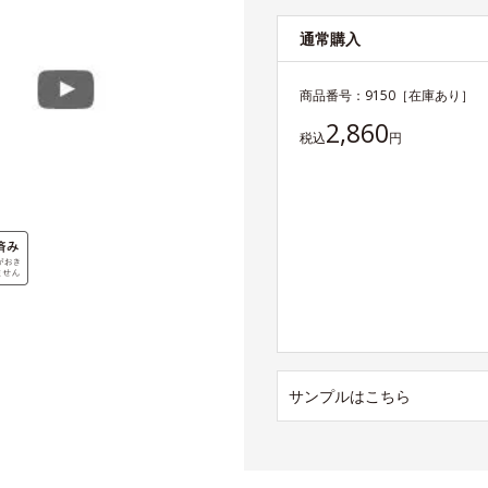
通常購入
商品番号：
9150
［在庫あり］
2,860
税込
円
サンプルはこちら