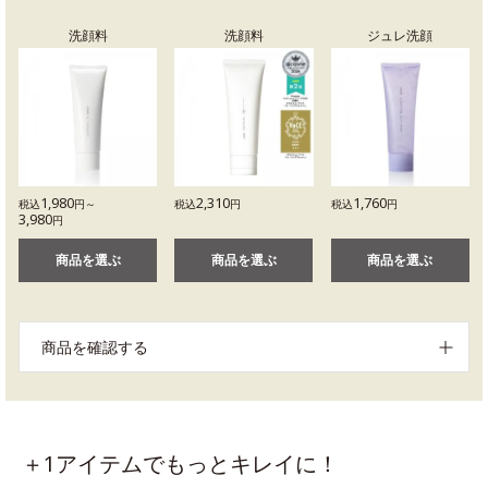
洗顔料
洗顔料
ジュレ洗顔
1,980
2,310
1,760
税込
円～
税込
円
税込
円
3,980
円
商品を選ぶ
商品を選ぶ
商品を選ぶ
商品を確認する
＋1アイテムでもっとキレイに！