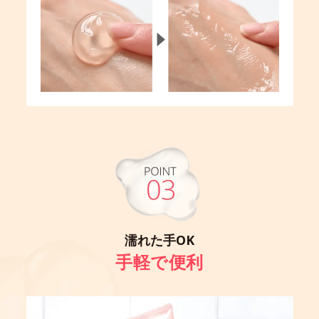
濡れた手OK
手軽で便利