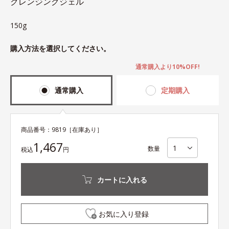
クレンジングジェル
150g
購入方法を選択してください。
通常購入より10%OFF!
通常購入
定期購入
商品番号：
9819
［在庫あり］
1,467
数量
税込
円
カートに入れる
お気に入り登録