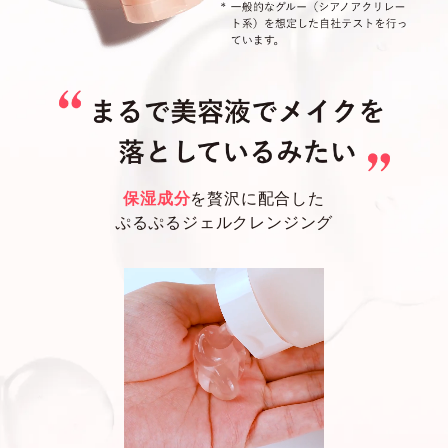
保湿成分
を贅沢に配合した
ぷるぷるジェルクレンジング