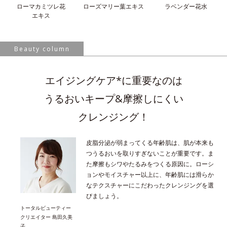
ローマカミツレ花
ローズマリー葉
エキス
ラベンダー花水
エキス
Beauty column
エイジングケア*に重要なのは
うるおいキープ&摩擦しにくい
クレンジング！
皮脂分泌が弱まってくる年齢肌は、肌が本来も
つうるおいを取りすぎないことが重要です。ま
た摩擦もシワやたるみをつくる原因に。ローシ
ョンやモイスチャー以上に、年齢肌には滑らか
なテクスチャーにこだわったクレンジングを選
びましょう。
トータルビューティー
クリエイター 島田久美
子