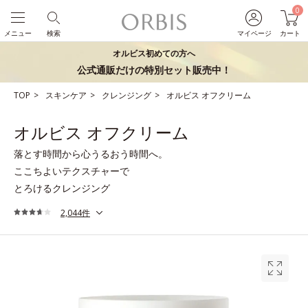
0
メニュー
検索
マイページ
カート
オルビス初めての方へ
公式通販だけの特別セット販売中！
TOP
スキンケア
クレンジング
オルビス オフクリーム
オルビス オフクリーム
落とす時間から心うるおう時間へ。
ここちよいテクスチャーで
とろけるクレンジング
2,044件