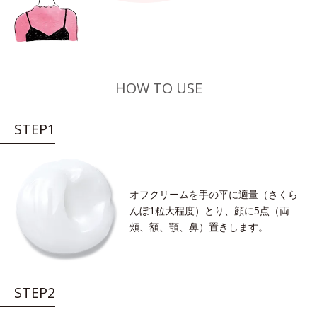
HOW TO USE
STEP1
オフクリームを手の平に適量（さくら
んぼ1粒大程度）とり、顔に5点（両
頬、額、顎、鼻）置きします。
STEP2