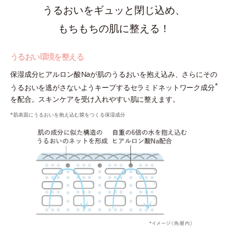
うるおいをギュッと閉じ込め、
もちもちの肌に整える！
うるおい環境を整える
保湿成分ヒアルロン酸Naが肌のうるおいを抱え込み、さらにその
*
うるおいを逃がさないようキープするセラミドネットワーク成分
を配合。スキンケアを受け入れやすい肌に整えます。
*肌表面にうるおいを抱え込む膜をつくる保湿成分