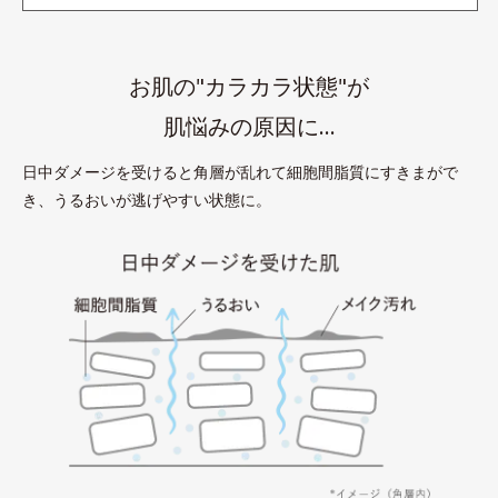
お肌の"カラカラ状態"が
肌悩みの原因に…
日中ダメージを受けると角層が乱れて細胞間脂質にすきまがで
き、うるおいが逃げやすい状態に。