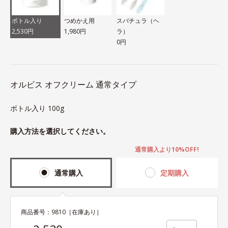
ボトル入り
つめかえ用
スパチュラ（ヘ
2,530円
1,980円
ラ）
0円
オルビス オフクリーム 通常タイプ
ボトル入り 100g
購入方法を選択してください。
通常購入より10%OFF!
通常購入
定期購入
商品番号：
9810
［在庫あり］