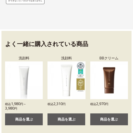
よく一緒に購入されている商品
洗顔料
洗顔料
BBクリーム
1,980
2,310
2,970
税込
円～
税込
円
税込
円
3,980
円
商品を選ぶ
商品を選ぶ
商品を選ぶ