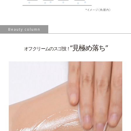
Beauty column
“見極め落ち”
オフクリームのスゴ技！