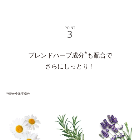
POINT
3
*
ブレンドハーブ成分
も配合で
さらにしっとり！
*植物性保湿成分