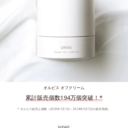
オルビス オフクリーム
累計販売個数194万個突破！
*
* オルビス総売上個数（2020年1月1日～2024年5月7日の販売実績）
NEWS