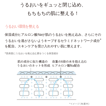
うるおいをギュッと閉じ込め、
もちもちの肌に整える！
うるおい環境を整える
保湿成分ヒアルロン酸Naが肌のうるおいを抱え込み、さらにその
*
うるおいを逃がさないようキープするセラミドネットワーク成分
を配合。スキンケアを受け入れやすい肌に整えます。
*肌表面にうるおいを抱え込む膜をつくる保湿成分