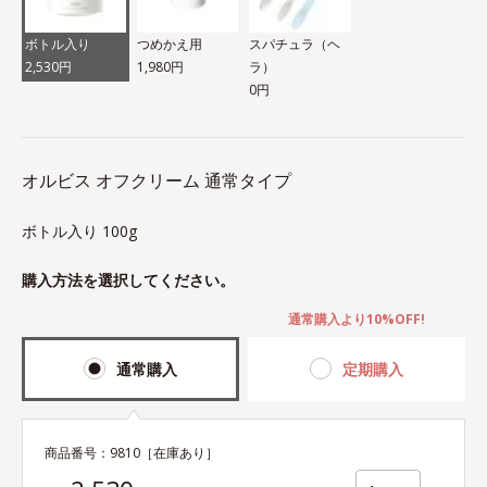
ボトル入り
つめかえ用
スパチュラ（ヘ
2,530円
1,980円
ラ）
0円
オルビス オフクリーム 通常タイプ
ボトル入り 100g
購入方法を選択してください。
通常購入より10%OFF!
通常購入
定期購入
商品番号：
9810
［在庫あり］