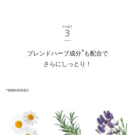
POINT
3
*
ブレンドハーブ成分
も配合で
さらにしっとり！
*植物性保湿成分