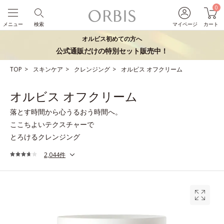
0
メニュー
検索
マイページ
カート
オルビス初めての方へ
公式通販だけの特別セット販売中！
TOP
スキンケア
クレンジング
オルビス オフクリーム
オルビス オフクリーム
落とす時間から心うるおう時間へ。
ここちよいテクスチャーで
とろけるクレンジング
2,044件