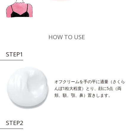
HOW TO USE
STEP1
オフクリームを手の平に適量（さくら
んぼ1粒大程度）とり、顔に5点（両
頬、額、顎、鼻）置きします。
STEP2