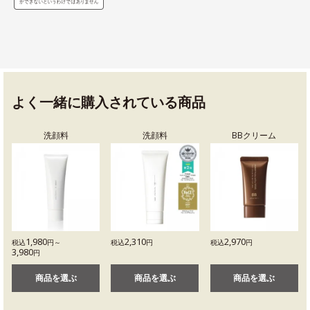
よく一緒に購入されている商品
洗顔料
洗顔料
BBクリーム
1,980
2,310
2,970
税込
円～
税込
円
税込
円
3,980
円
商品を選ぶ
商品を選ぶ
商品を選ぶ