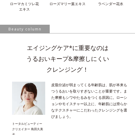
ローマカミツレ花
ローズマリー葉
エキス
ラベンダー花水
エキス
Beauty column
エイジングケア*に重要なのは
うるおいキープ&摩擦しにくい
クレンジング！
皮脂分泌が弱まってくる年齢肌は、肌が本来も
つうるおいを取りすぎないことが重要です。ま
た摩擦もシワやたるみをつくる原因に。ローシ
ョンやモイスチャー以上に、年齢肌には滑らか
なテクスチャーにこだわったクレンジングを選
びましょう。
トータルビューティー
クリエイター 島田久美
子