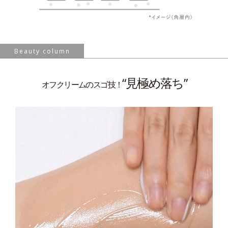
Beauty column
“見極め落ち”
オフクリームのスゴ技！