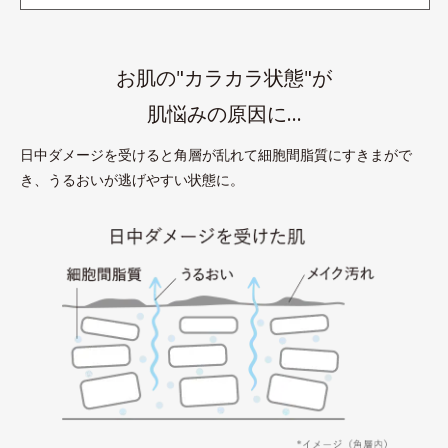
お肌の"カラカラ状態"が
肌悩みの原因に…
日中ダメージを受けると角層が乱れて細胞間脂質にすきまがで
き、うるおいが逃げやすい状態に。