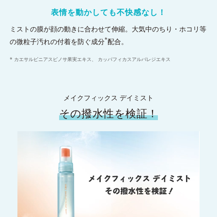
表情を動かしても不快感なし！
ミストの膜が顔の動きに合わせて伸縮。大気中のちり・ホコリ等
*
の微粒子汚れの付着を防ぐ成分
配合。
* カエサルピニアスピノサ果実エキス、 カッパフィカスアルバレジエキス
メイクフィックス デイミスト
その撥水性を検証！