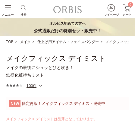
0
メニュー
検索
マイページ
カート
オルビス初めての方へ
公式通販だけの特別セット販売中！
TOP
メイク
仕上げ用アイテム・フェイスパウダー
メイクフィックス
メイクフィックス デイミスト
メイクの最後にシュッとひと吹き！
鉄壁化粧持ちミスト
100件
限定再販！メイクフィックス デイミスト発売中
NEW
メイクフィックス デイミストは品薄となっております。