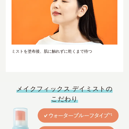
ミストを塗布後、肌に触れずに乾くまで待つ
メイクフィックス デイミストの
こだわり