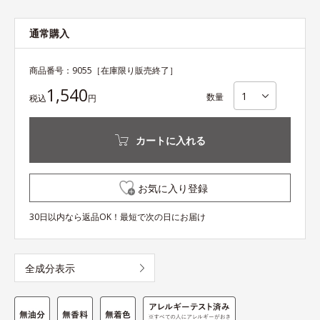
通常購入
商品番号：
9055
［在庫限り販売終了］
1,540
数量
税込
円
カートに入れる
お気に入り登録
30日以内なら返品OK！最短で次の日にお届け
全成分表示