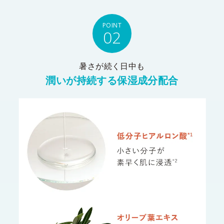
POINT
02
暑さが続く日中も
潤いが持続する保湿成分配合