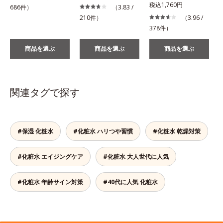
税込1,760円
686件）
（3.83 /
210件）
（3.96 /
378件）
商品を選ぶ
商品を選ぶ
商品を選ぶ
関連タグで探す
#保湿 化粧水
#化粧水 ハリつや習慣
#化粧水 乾燥対策
#化粧水 エイジングケア
#化粧水 大人世代に人気
#化粧水 年齢サイン対策
#40代に人気 化粧水