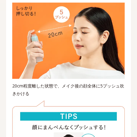
20cm程度離した状態で、メイク後の顔全体に5プッシュ吹
きかける