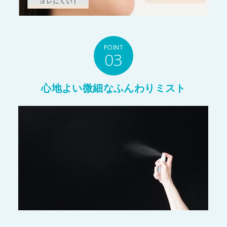
POINT
03
心地よい微細なふんわりミスト