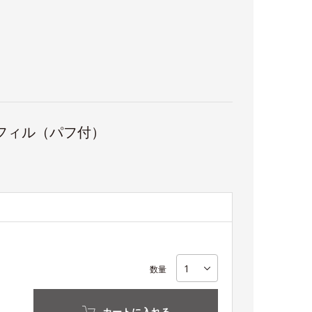
フィル（パフ付）
数量
カートに入れる