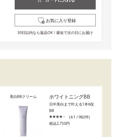
お気に入り登録
30日以内なら返品OK！最短で次の日にお届け
ホワイトニングBB
美白BBクリーム
日中美白まで叶える1本6役
BB
(4.1 / 982件)
税込2,750円