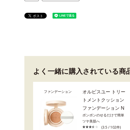
よく一緒に購入されている商
オルビスユー トリー
ファンデーション
トメントクッション
ファンデーション N
ポンポンのせるだけで簡単
ツヤ美肌へ
(3.5 / 102件)