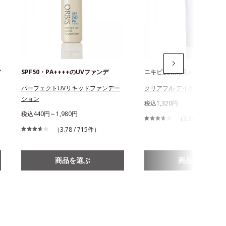
ア
SPF50・PA++++のUVファンデ
ニキビ肌用薬用メイク下地
パーフェクトUVリキッドファンデー
クリアフル デイケアベース
ション
税込1,320円
税込440円～1,980円
（3.86 / 66件）
（3.78 / 715件）
商品を選ぶ
商品を選ぶ