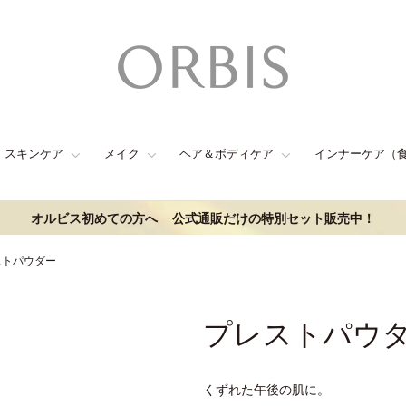
スキンケア
メイク
ヘア＆ボディケア
インナーケア（
オルビス初めての方へ
公式通販だけの特別セット販売中！
ストパウダー
プレストパウ
くずれた午後の肌に。