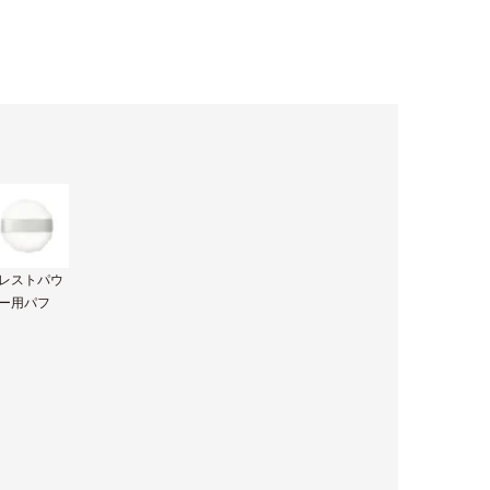
レストパウ
ー用パフ