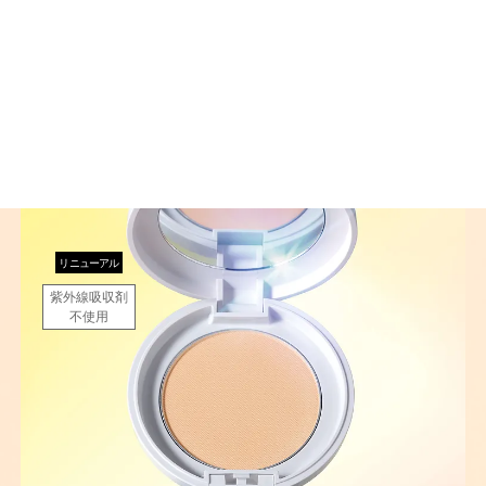
リニューアル
紫外線吸収剤
不使用