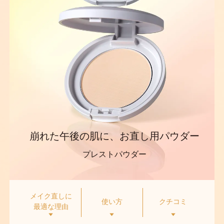
崩れた午後の肌に、お直し用パウダー
プレストパウダー
メイク直しに
使い方
クチコミ
最適な理由