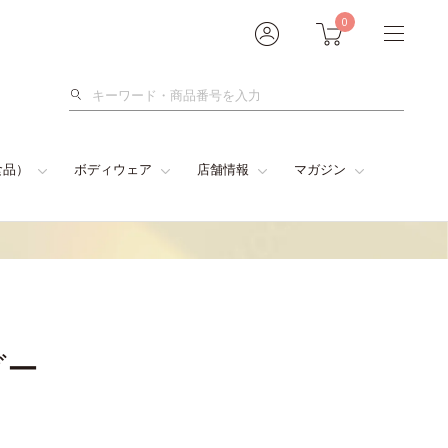
0
検
索
食品）
ボディウェア
店舗情報
マガジン
ダー