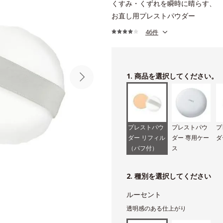
くすみ・くずれを瞬時に晴らす、
お直し用プレストパウダー
46件
1. 商品を選択してください。
プレストパウ
プレストパウ
プ
ダー リフィル
ダー 専用ケー
ダ
（パフ付）
ス
2. 種別を選択してください
ルーセント
透明感のある仕上がり