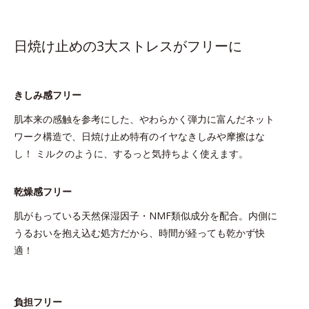
日焼け止めの3大ストレスがフリーに
きしみ感フリー
肌本来の感触を参考にした、やわらかく弾力に富んだネット
ワーク構造で、日焼け止め特有のイヤなきしみや摩擦はな
し！ ミルクのように、するっと気持ちよく使えます。
乾燥感フリー
肌がもっている天然保湿因子・NMF類似成分を配合。内側に
うるおいを抱え込む処方だから、時間が経っても乾かず快
適！
負担フリー