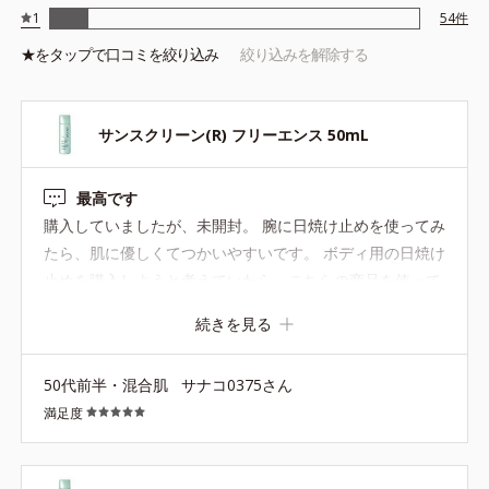
1
54
件
★を
タップ
で口コミを絞り込み
絞り込みを解除する
サンスクリーン(R) フリーエンス 50mL
最高です
購入していましたが、未開封。 腕に日焼け止めを使ってみ
たら、肌に優しくてつかいやすいです。 ボディ用の日焼け
止めを購入しようと考えていたら、こちらの商品を使って
みたら、ぬり心地が良くてつかいやすい。 購入考えている
続きを見る
方は、サンプルでお試しするのがオススメ。
50代前半・混合肌
サナコ0375さん
満足度