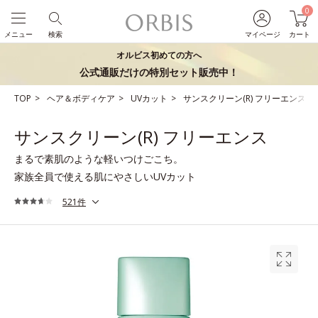
0
メニュー
検索
マイページ
カート
オルビス初めての方へ
公式通販だけの特別セット販売中！
TOP
ヘア＆ボディケア
UVカット
サンスクリーン(R) フリーエンス
サンスクリーン(R) フリーエンス
まるで素肌のような軽いつけごこち。
家族全員で使える肌にやさしいUVカット
521件