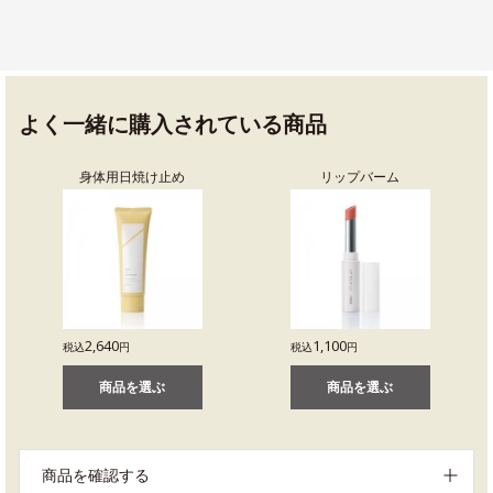
よく一緒に購入されている商品
身体用日焼け止め
リップバーム
2,640
1,100
税込
円
税込
円
商品を選ぶ
商品を選ぶ
商品を確認する