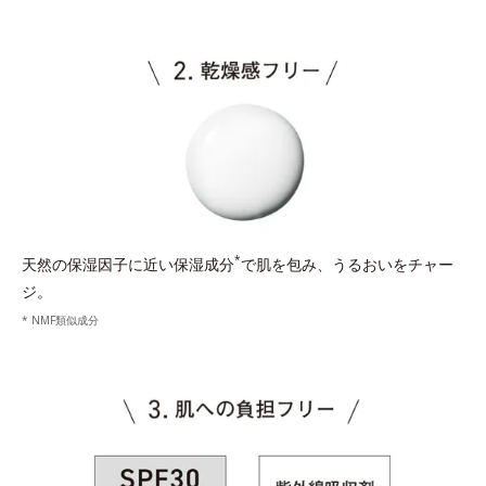
*
天然の保湿因子に近い保湿成分
で肌を包み、うるおいをチャー
ジ。
* NMF類似成分