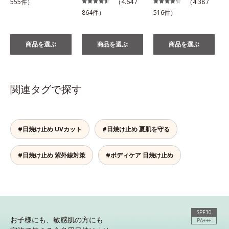
555件）
（4.64 /
（4.38 /
864件）
516件）
商品を選ぶ
商品を選ぶ
商品を選ぶ
関連タグで探す
#日焼け止め UVカット
#日焼け止め 夏肌を守る
#日焼け止め 紫外線対策
#ボディケア 日焼け止め
SPF30
お子様にも、敏感肌の方にも
PA+++