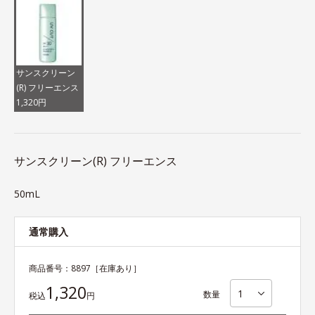
サンスクリーン
(R) フリーエンス
1,320円
サンスクリーン(R) フリーエンス
50mL
通常購入
商品番号：
8897
［在庫あり］
1,320
数量
税込
円