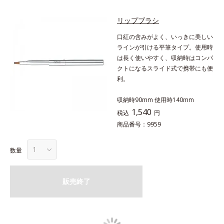
リップブラシ
口紅の含みがよく、いっきに美しい
ラインが引ける平筆タイプ。使用時
は長く使いやすく、収納時はコンパ
クトになるスライド式で携帯にも便
利。
収納時90mm 使用時140mm
1,540
税込
円
商品番号：9959
数量
販売終了