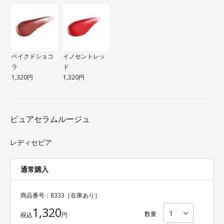
ベイクドショコ
イノセントレッ
ラ
ド
1,320円
1,320円
ピュアセラムルージュ
レディセピア
通常購入
商品番号：
8333
［在庫あり］
1,320
数量
税込
円