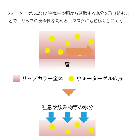
ウォーターゲル成分が空気中や唇から蒸散する水分を取り込むこ
とで、リップの密着性を高める。マスクにも色移りしにくく。