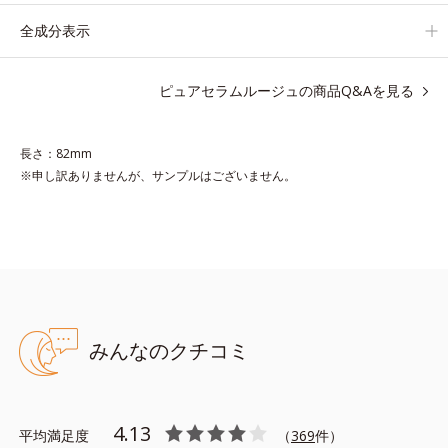
す。
全成分表示
*1 メイク効果による
ピュアセラムルージュの商品Q&Aを見る
*2 シリカ、酸化チタン、トリエトキシカプリリルシラン、アル
ニカ花エキス＝唇にうるおいを与える効果と、凹凸を補正して見
せる効果を併せ持つ成分
長さ：82mm
*3 ダイマージリノール酸ダイマージリノレイルビス（ベヘニル/
※申し訳ありませんが、サンプルはございません。
イソステアリル/フィトステリル）＝均一でムラのない鮮やかな
発色を叶える成分
*4 ラウリルPEG‐10トリス（トリメチルシロキシ）シリルエチル
ジメチコン＝水分によって密着性を向上させ色持ちを叶える成分
みんなのクチコミ
●無香料 ●酸化しやすい油分不使用●キサンテン系色素不使用
●リップトリートメント成分*1配合＝唇にうるおいを与える効果
と、凹凸を補正して見せる効果を併せ持つ成分
4.13
平均満足度
（
369
件）
●ウォーターゲル成分*2配合＝水分によって密着性を向上させ色持