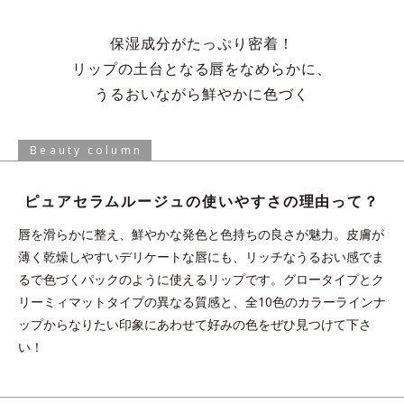
保湿成分がたっぷり密着！
リップの土台となる唇をなめらかに、
うるおいながら鮮やかに色づく
Beauty column
ピュアセラムルージュの使いやすさの理由って？
唇を滑らかに整え、鮮やかな発色と色持ちの良さが魅力。皮膚が
薄く乾燥しやすいデリケートな唇にも、リッチなうるおい感でま
るで色づくパックのように使えるリップです。グロータイプとク
リーミィマットタイプの異なる質感と、全10色のカラーラインナ
ップからなりたい印象にあわせて好みの色をぜひ見つけて下さ
い！