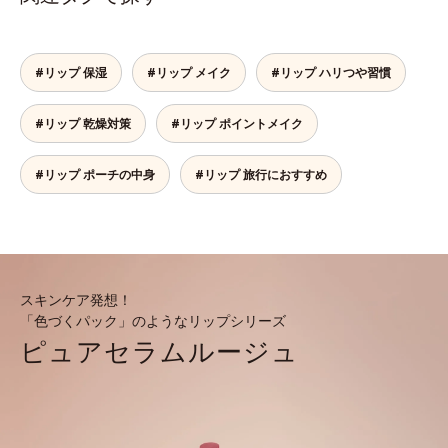
#リップ 保湿
#リップ メイク
#リップ ハリつや習慣
#リップ 乾燥対策
#リップ ポイントメイク
#リップ ポーチの中身
#リップ 旅行におすすめ
スキンケア発想！
「色づくパック」のようなリップシリーズ
ピュアセラムルージュ