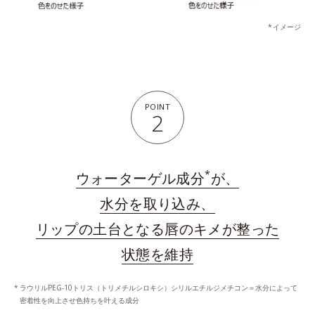
イメージ
POINT
2
*
ウォーターゲル成分
が、
水分を取り込み、
リップの土台となる唇のキメが整った
状態を維持
ラウリルPEG-10トリス（トリメチルシロキシ）シリルエチルジメチコン＝水分によって
密着性を向上させ色持ちを叶える成分