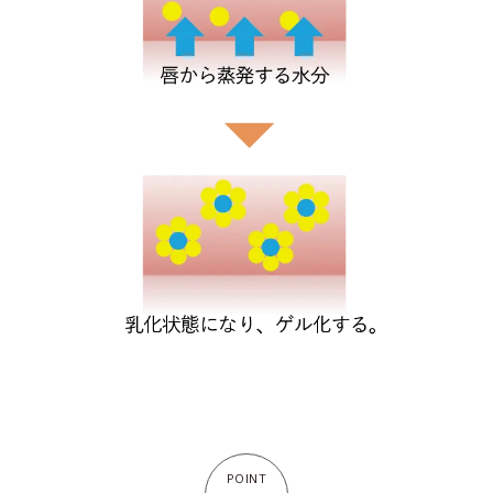
POINT