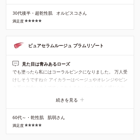
30代後半・超乾性肌
オルビスコさん
満足度
ピュアセラムルージュ プラムリゾート
見た目は青みあるローズ
でも塗ったら私にはコーラルピンクになりました。 万人受
けしそうですね☆ アイカラーはベージュやオレンジやピン
ク系に似合いそうです♪ これもまたパールは全く感じられ
ず、ぷるツヤの唇になります！
続きを見る
60代～・乾性肌
肌弱さん
満足度