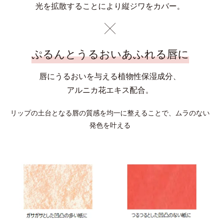
光を拡散することにより縦ジワをカバー。
ぷるんとうるおいあふれる唇に
唇にうるおいを与える植物性保湿成分、
アルニカ花エキス配合。
リップの土台となる唇の質感を均一に整えることで、ムラのない
発色を叶える