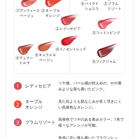
ツヤ感、パール感が控えめの、やや黄
レディセピア
みよりな落ち着いたピンク。
ネーブル
見た目よりも肌なじみが良く浮きにく
オレンジ
い高発色なオレンジ。
高発色でツヤのある青みカラー。1本で
プラムリゾート
様々なアレンジが可能。
朱赤に近い落ち着いたブラウンレッ