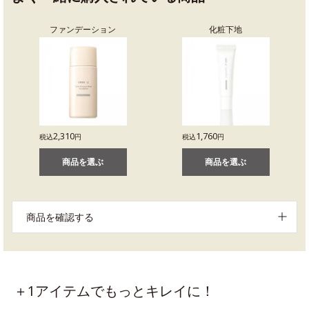
ファンデーション
化粧下地
2,310
1,760
税込
円
税込
円
商品を選ぶ
商品を選ぶ
商品を確認する
＋1アイテムでもっとキレイに！