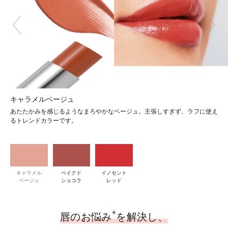
キャラメルベージュ
あたたかみを感じるようなまろやかなベージュ。主張しすぎず、ラフに使え
るトレンドカラーです。
キャラメル
ベイクド
イノセント
ベージュ
ショコラ
レッド
*
唇のお悩み
を解決し、