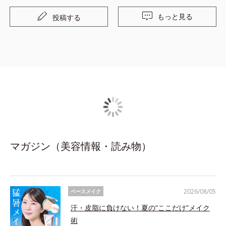
もっと見る
投稿する
マガジン（美容情報・読み物）
2026/08/05
ベースメイク
汗・皮脂に負けない！夏の“ここだけ”メイク
術