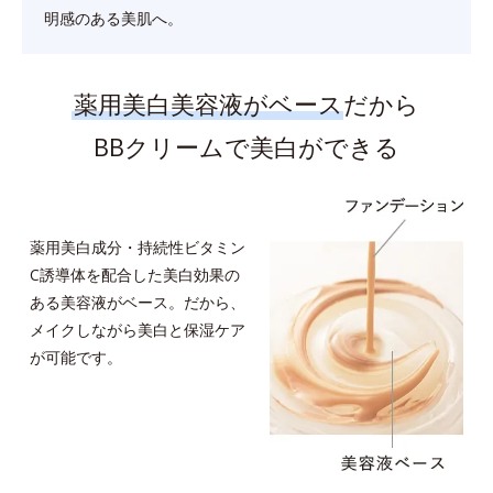
明感のある美肌へ。
薬用美白美容液がベース
だから
BBクリームで美白ができる
薬用美白成分・持続性ビタミン
C誘導体を配合した美白効果の
ある美容液がベース。だから、
メイクしながら美白と保湿ケア
が可能です。