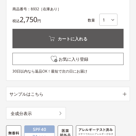
商品番号：
8932
［在庫あり］
2,750
数量
税込
円
カートに入れる
お気に入り登録
30日以内なら返品OK！最短で次の日にお届け
サンプルはこちら
全成分表示