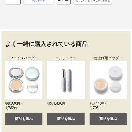
よく一緒に購入されている商品
フェイスパウダー
コンシーラー
仕上げ用パウダー
330
1,430
440
税込
円～
税込
円
税込
円～
1,782
1,705
円
円
商品を選ぶ
商品を選ぶ
商品を選ぶ