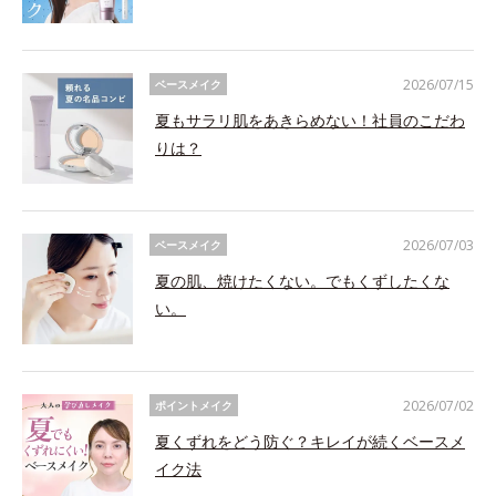
2026/07/15
ベースメイク
夏もサラリ肌をあきらめない！社員のこだわ
りは？
2026/07/03
ベースメイク
夏の肌、焼けたくない。でもくずしたくな
い。
2026/07/02
ポイントメイク
夏くずれをどう防ぐ？キレイが続くベースメ
イク法