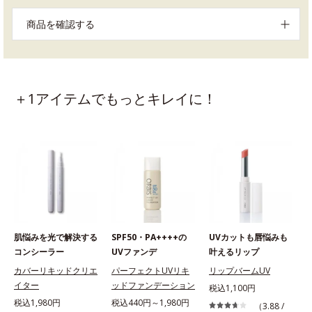
商品を確認する
＋1アイテムでもっとキレイに！
肌悩みを光で解決する
SPF50・PA++++の
UVカットも唇悩みも
コンシーラー
UVファンデ
叶えるリップ
カバーリキッドクリエ
パーフェクトUVリキ
リップバームUV
イター
ッドファンデーション
税込1,100円
税込1,980円
税込440円～1,980円
（3.88 /