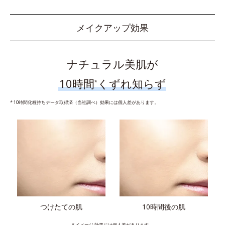
メイクアップ効果
ナチュラル美肌が
10時間
くずれ知らず
*
* 10時間化粧持ちデータ取得済（当社調べ）効果には個人差があります。
つけたての肌
10時間後の肌
* イメージ 効果には個人差があります。