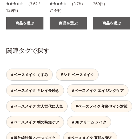
（3.62 /
（3.78 /
269件）
129件）
714件）
商品を選ぶ
商品を選ぶ
商品を選ぶ
関連タグで探す
#ベースメイク くすみ
#シミ ベースメイク
#ベースメイク キレイ長続き
#ベースメイク エイジングケア
#ベースメイク 大人世代に人気
#ベースメイク 年齢サイン対策
#ベースメイク 朝の時短ケア
#BBクリーム メイク
#紫外線対策 ベースメイク
#ベースメイク 夏肌を守る