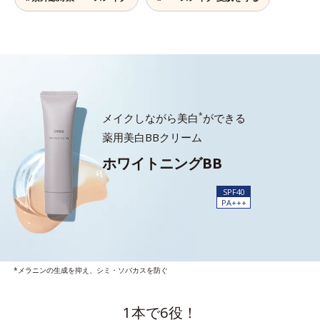
*
メイクしながら美白
ができる
薬用美白BBクリーム
ホワイトニングBB
SPF40
PA+++
*メラニンの生成を抑え、シミ・ソバカスを防ぐ
1本で6役！