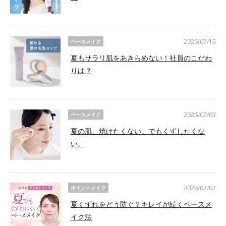
2026/07/15
ベースメイク
夏もサラリ肌をあきらめない！社員のこだわ
りは？
2026/07/03
ベースメイク
夏の肌、焼けたくない。でもくずしたくな
い。
2026/07/02
ポイントメイク
夏くずれをどう防ぐ？キレイが続くベースメ
イク法