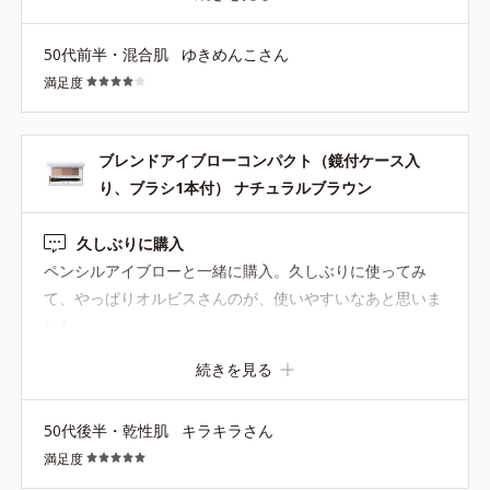
50代前半・混合肌
ゆきめんこさん
満足度
ブレンドアイブローコンパクト（鏡付ケース入
り、ブラシ1本付） ナチュラルブラウン
久しぶりに購入
ペンシルアイブローと一緒に購入。久しぶりに使ってみ
て、やっぱりオルビスさんのが、使いやすいなあと思いま
した。
続きを見る
50代後半・乾性肌
キラキラさん
満足度