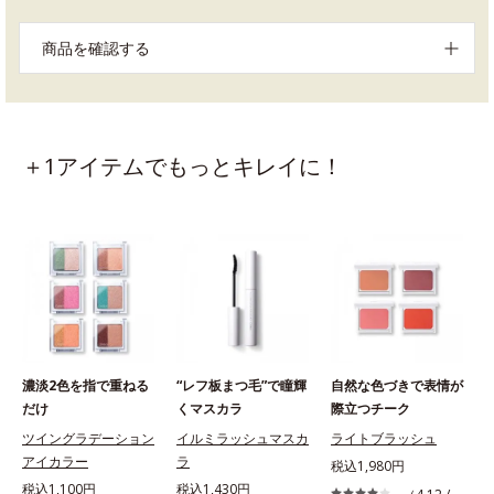
商品を確認する
＋1アイテムでもっとキレイに！
濃淡2色を指で重ねる
“レフ板まつ毛”で瞳輝
自然な色づきで表情が
だけ
くマスカラ
際立つチーク
ツイングラデーション
イルミラッシュマスカ
ライトブラッシュ
アイカラー
ラ
税込1,980円
税込1,100円
税込1,430円