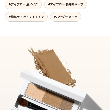
#アイブロー 眉メイク
#アイブロー 長時間キープ
#簡単ケア ポイントメイク
#パウダー メイク