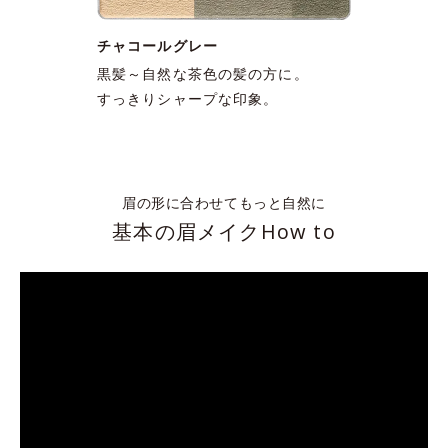
チャコールグレー
黒髪～自然な茶色の髪の方に。
すっきりシャープな印象。
眉の形に合わせてもっと自然に
基本の眉メイクHow to