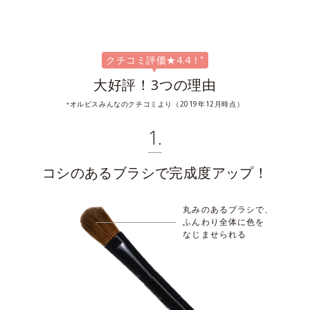
クチコミ評価★4.4！
*
大好評！3つの理由
オルビスみんなのクチコミより（2019年12月時点）
*
1.
コシのあるブラシで完成度アップ！
丸みのあるブラシで、
ふんわり全体に色を
なじませられる