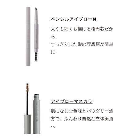
ペンシルアイブローN
太くも細くも描ける楕円芯だか
ら、
すっきりした形の理想眉が簡単
に
アイブローマスカラ
肌になじむ色味とパウダリー処
方で、ふんわり自然な立体美眉
へ