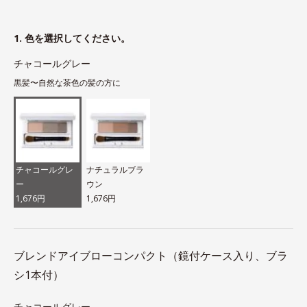
1. 色を選択してください。
チャコールグレー
黒髪〜自然な茶色の髪の方に
チャコールグレ
ナチュラルブラ
ー
ウン
1,676円
1,676円
ブレンドアイブローコンパクト（鏡付ケース入り、ブラ
シ1本付）
チャコールグレー