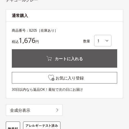
通常購入
商品番号：
8205
［在庫あり］
1,676
数量
税込
円
カートに入れる
お気に入り登録
30日以内なら返品OK！最短で次の日にお届け
全成分表示