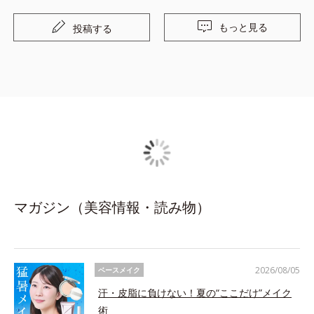
もっと見る
投稿する
マガジン（美容情報・読み物）
2026/08/05
ベースメイク
汗・皮脂に負けない！夏の“ここだけ”メイク
術