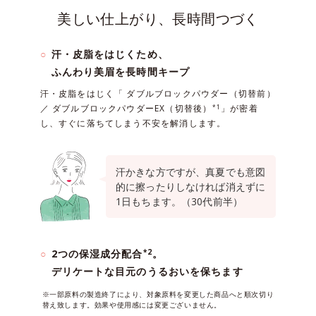
美しい仕上がり、長時間つづく
汗・皮脂をはじくため、
ふんわり美眉を長時間キープ
汗・皮脂をはじく「 ダブルブロックパウダー（切替前）
／ ダブルブロックパウダーEX（切替後）
」が密着
*1
し、すぐに落ちてしまう不安を解消します。
汗かきな方ですが、真夏でも意図
的に擦ったりしなければ消えずに
1日もちます。（30代前半）
2つの保湿成分配合
。
*2
デリケートな目元のうるおいを保ちます
※一部原料の製造終了により、対象原料を変更した商品へと順次切り
替え致します。効果や使用感には変更ございません。