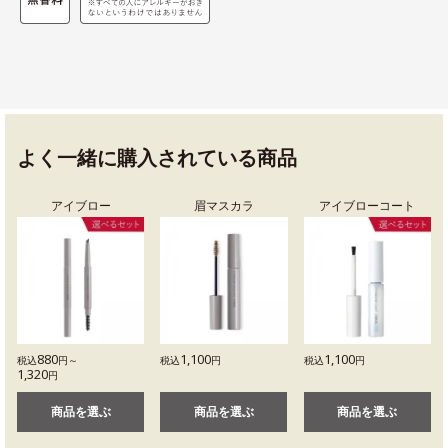
よく一緒に購入されている商品
アイブロー
眉マスカラ
アイブローコート
880
1,100
1,100
税込
円～
税込
円
税込
円
1,320
円
商品を選ぶ
商品を選ぶ
商品を選ぶ