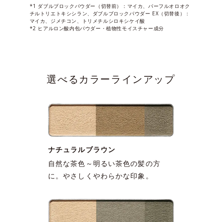
*1 ダブルブロックパウダー（切替前）：マイカ、パーフルオロオク
チルトリエトキシシラン、ダブルブロックパウダー EX（切替後）：
マイカ、ジメチコン、トリメチルシロキシケイ酸
*2 ヒアルロン酸内包パウダー・植物性モイスチャー成分
選べるカラーラインアップ
ナチュラルブラウン
自然な茶色～明るい茶色の髪の方
に。やさしくやわらかな印象。