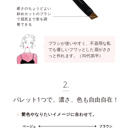
硬さのちょうどよい
斜めカットの
ブラシ
で眉尻まで形を調
整できる
ブラシが使いやすく、不器用な私
でも優しいフワッとした眉がささ
っと作れます。（30代前半）
2.
パレット1つで、濃さ、色も自由自在！
髪色やなりたいイメージに合わせて。