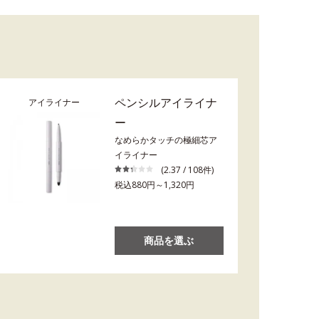
ペンシルアイライナ
アイライナー
ー
なめらかタッチの極細芯ア
イライナー
(2.37 / 108件)
税込880円～1,320円
商品を選ぶ