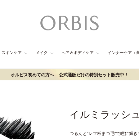
スキンケア
メイク
ヘア＆ボディケア
インナーケア（
オルビス初めての方へ
公式通販だけの特別セット販売中！
イルミラッシ
つるんと“レフ板まつ毛”で瞳に輝き