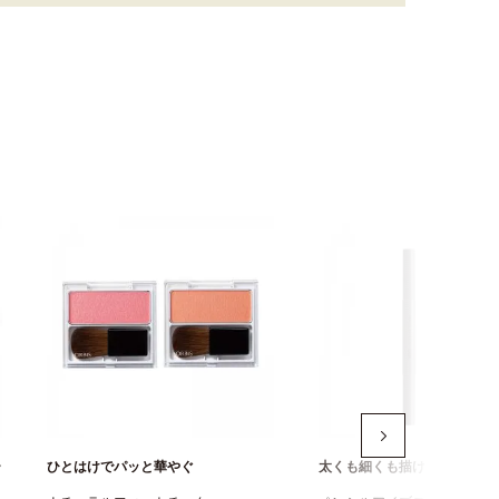
ー
ひとはけでパッと華やぐ
太くも細くも描けるアイブロ