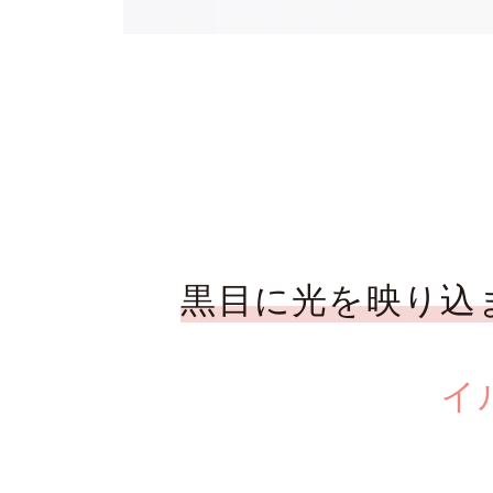
黒目に光を映り込
イ