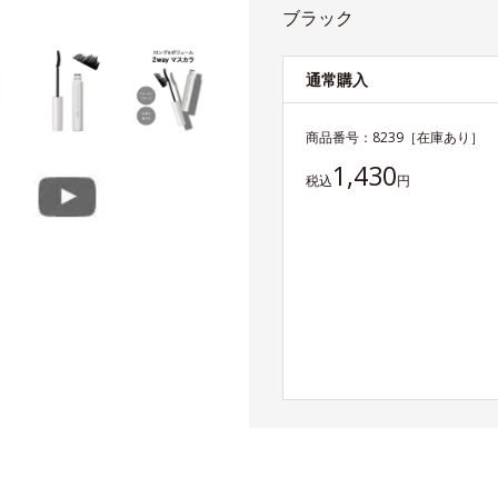
ブラック
通常購入
商品番号：
8239
［在庫あり］
1,430
税込
円