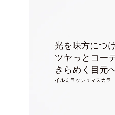
光を味方につ
ツヤっとコー
きらめく目元
イルミラッシュマスカラ