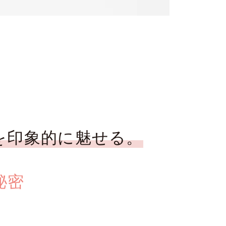
を印象的に魅せる。
秘密