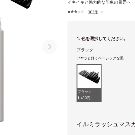
イキイキと魅力的な印象の目元へ
302件
1. 色を選択してください。
ブラック
ツヤッと輝くベーシックな黒
ブラック
1,430円
イルミラッシュマス