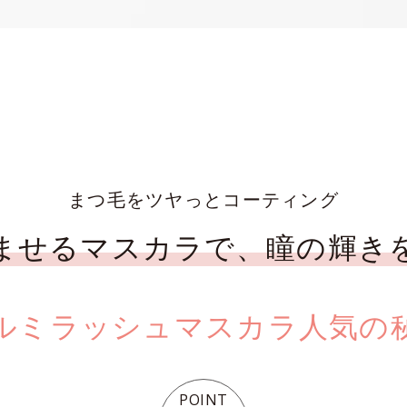
まつ毛をツヤっとコーティング
ませるマスカラで、瞳の輝き
ルミラッシュマスカラ人気の
POINT