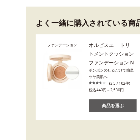
よく一緒に購入されている商
オルビスユー トリー
ファンデーション
トメントクッション
ファンデーション N
ポンポンのせるだけで簡単
ツヤ美肌へ
(3.5 / 102件)
税込440円～2,530円
商品を選ぶ