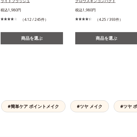
ライトブラッシュ
グロウスキンコンパクト
税込1,980円
税込1,980円
（4.12 / 245件）
（4.25 / 393件）
商品を選ぶ
商品を選ぶ
#簡単ケア ポイントメイク
#ツヤ メイク
#ツヤ 