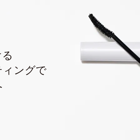
ける
ティングで
へ