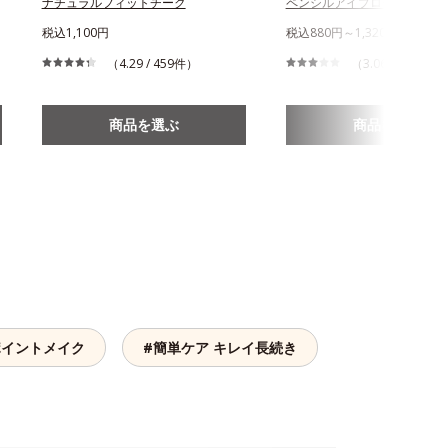
ナチュラルフィットチーク
ペンシルアイブローN
税込1,100円
税込880円～1,320円
（4.29 / 459件）
（3.06 / 879件）
商品を選ぶ
商品を選ぶ
ポイントメイク
#簡単ケア キレイ長続き