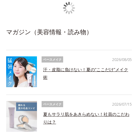
マガジン（美容情報・読み物）
2026/08/05
ベースメイク
汗・皮脂に負けない！夏の“ここだけ”メイク
術
2026/07/15
ベースメイク
夏もサラリ肌をあきらめない！社員のこだわ
りは？