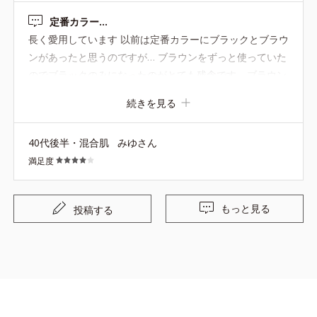
ください。 どうか！よろしくお願いします。
定番カラー…
長く愛用しています 以前は定番カラーにブラックとブラウ
ンがあったと思うのですが… ブラウンをずっと使っていた
のでブラックのみになったのがとても残念です… ブラウン
を定番カラーにしてほしいです!!
続きを見る
40代後半・混合肌
みゆさん
満足度
もっと見る
投稿する