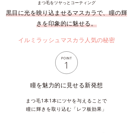
まつ毛をツヤっとコーティング
黒目に光を映り込ませるマスカラで、瞳の輝
きを印象的に魅せる。
イルミラッシュマスカラ人気の秘密
POINT
1
瞳を魅力的に見せる新発想
まつ毛1本1本にツヤを与えることで
瞳に輝きを取り込む「レフ板効果」