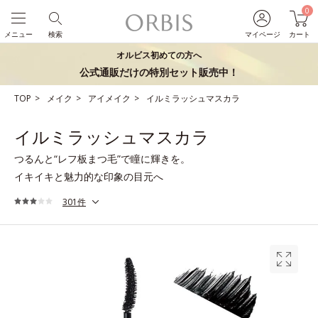
0
メニュー
検索
マイページ
カート
オルビス初めての方へ
公式通販だけの特別セット販売中！
TOP
メイク
アイメイク
イルミラッシュマスカラ
イルミラッシュマスカラ
つるんと“レフ板まつ毛”で瞳に輝きを。
イキイキと魅力的な印象の目元へ
301件