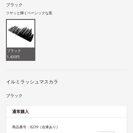
ブラック
ツヤッと輝くベーシックな黒
ブラック
1,430円
イルミラッシュマスカラ
ブラック
通常購入
商品番号：
8239
［在庫あり］