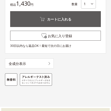
1,430
数量
税込
円
カートに入れる
お気に入り登録
30日以内なら返品OK！最短で次の日にお届け
全成分表示