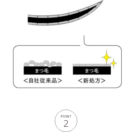
POINT
2