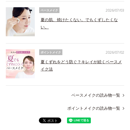
2026/07/03
ベースメイク
夏の肌、焼けたくない。でもくずしたくな
い。
2026/07/02
ポイントメイク
夏くずれをどう防ぐ？キレイが続くベースメ
イク法
ベースメイクの読み物一覧
ポイントメイクの読み物一覧