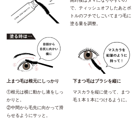
で、ティッシュオフしたあとボ
トルのフチでしごいてまつ毛に
塗る量を調整。
上まつ毛は根元にしっかり
下まつ毛はブラシを縦に
①根元は横に動かし液をしっ
マスカラを縦に使って、まつ
かりと。
毛１本１本につけるように。
②中間から毛先に向かって滑
らせるようにサッと。