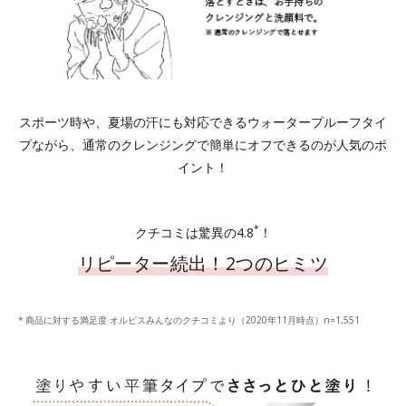
スポーツ時や、夏場の汗にも対応できるウォータープルーフタイ
プながら、通常のクレンジングで簡単にオフできるのが人気のポ
イント！
*
クチコミは驚異の4.8
！
リピーター続出！2つのヒミツ
商品に対する満足度 オルビスみんなのクチコミより（2020年11月時点）n=1,551