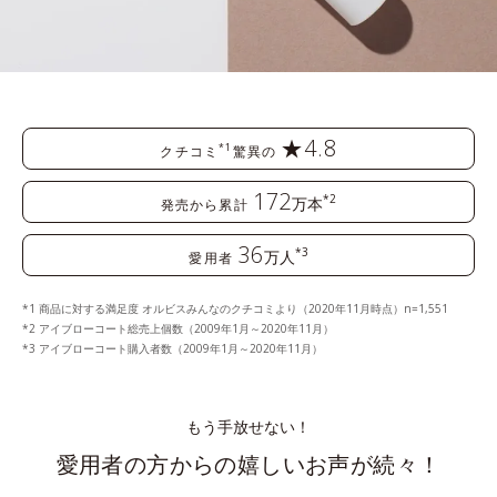
★4.8
*1
クチコミ
驚異の
172
*2
万本
発売から累計
36
*3
万人
愛用者
商品に対する満足度 オルビスみんなのクチコミより（2020年11月時点）n=1,551
アイブローコート総売上個数（2009年1月～2020年11月）
アイブローコート購入者数（2009年1月～2020年11月）
もう手放せない！
愛用者の方からの嬉しいお声が続々！