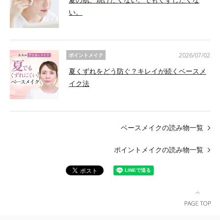
い。
2026/07/02
ポイントメイク
夏くずれをどう防ぐ？キレイが続くベースメ
イク法
ベースメイクの読み物一覧
ポイントメイクの読み物一覧