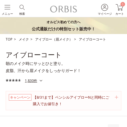
0
メニュー
検索
マイページ
カート
オルビス初めての方へ
公式通販だけの特別セット販売中！
TOP
メイク
アイブロー（眉メイク）
アイブローコート
アイブローコート
朝のメイク時にサッとひと塗り。
皮脂、汗から眉メイクをしっかりガード！
1,830件
【8/31まで】ペンシルアイブローNと同時にご
キャンペーン
購入でお値引き！