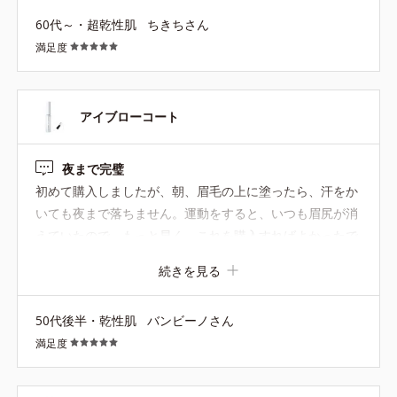
60代～・超乾性肌
ちきちさん
満足度
アイブローコート
夜まで完璧
初めて購入しましたが、朝、眉毛の上に塗ったら、汗をか
いても夜まで落ちません。運動をすると、いつも眉尻が消
えていたので、もっと早く、これを購入すればよかったで
す。久しぶりに、私の中で大ヒット商品です。
続きを見る
50代後半・乾性肌
バンビーノさん
満足度