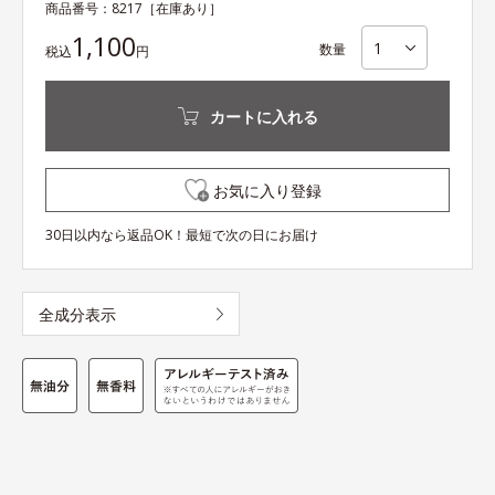
商品番号：
8217
［在庫あり］
1,100
数量
税込
円
カートに入れる
お気に入り登録
30日以内なら返品OK！最短で次の日にお届け
全成分表示