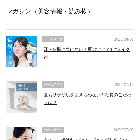
マガジン（美容情報・読み物）
2026/08/05
ベースメイク
汗・皮脂に負けない！夏の“ここだけ”メイク
術
2026/07/15
ベースメイク
夏もサラリ肌をあきらめない！社員のこだわ
りは？
2026/07/03
ベースメイク
夏の肌、焼けたくない。でもくずしたくな