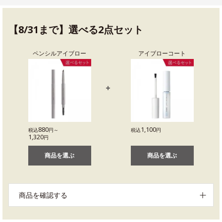
【8/31まで】選べる2点セット
ペンシルアイブロー
アイブローコート
880
1,100
税込
円～
税込
円
1,320
円
商品を選ぶ
商品を選ぶ
商品を確認する