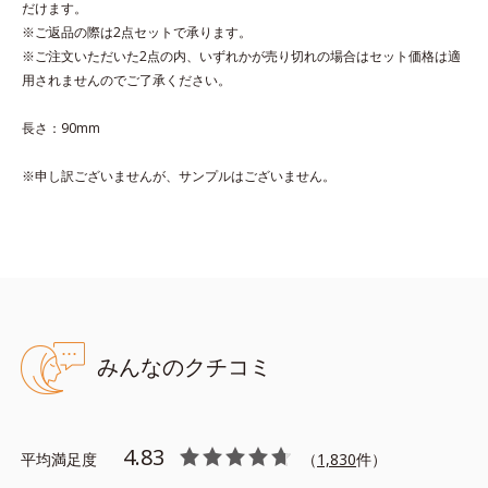
だけます。
※ご返品の際は2点セットで承ります。
※ご注文いただいた2点の内、いずれかが売り切れの場合はセット価格は適
用されませんのでご了承ください。
長さ：90mm
※申し訳ございませんが、サンプルはございません。
みんなのクチコミ
4.83
平均満足度
（
1,830
件）