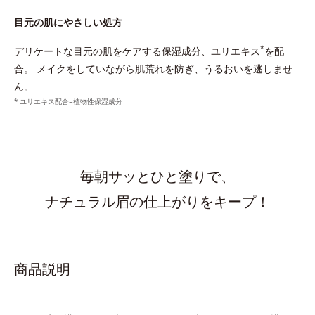
目元の肌にやさしい処方
*
デリケートな目元の肌をケアする保湿成分、ユリエキス
を配
合。
メイクをしていながら肌荒れを防ぎ、うるおいを逃しませ
ん。
ユリエキス配合=植物性保湿成分
毎朝サッとひと塗りで、
ナチュラル眉の仕上がりをキープ！
商品説明