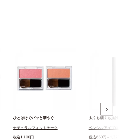
ー
ひとはけでパッと華やぐ
太くも細くも描けるアイブロ
ナチュラルフィットチーク
ペンシルアイブローN
税込1,100円
税込880円～1,320円