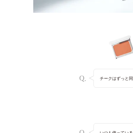
Q
.
チークはずっと同
Q
いつも使っている