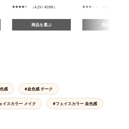
（4.29 / 459件）
（3.06 / 879件）
商品を選ぶ
商品を選ぶ
血色感
#血色感 チーク
ェイスカラー メイク
#フェイスカラー 血色感