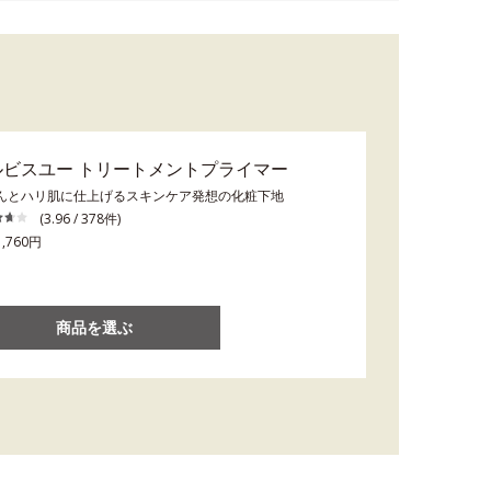
ルビスユー トリートメントプライマー
んとハリ肌に仕上げるスキンケア発想の化粧下地
(3.96 / 378件)
,760円
商品を選ぶ