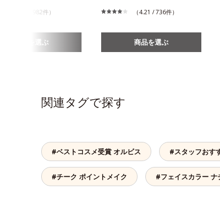
（4.1 / 982件）
（4.21 / 736件）
商品を選ぶ
商品を選ぶ
関連タグで探す
#ベストコスメ受賞 オルビス
#スタッフおす
#チーク ポイントメイク
#フェイスカラー 