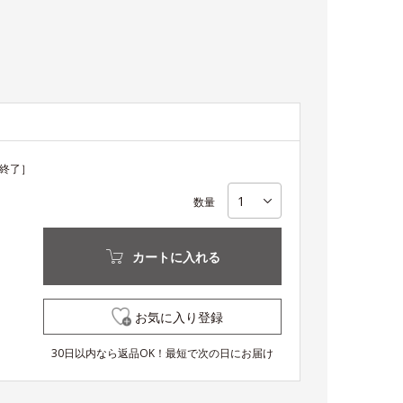
終了］
数量
カートに入れる
お気に入り登録
30日以内なら返品OK！最短で次の日にお届け