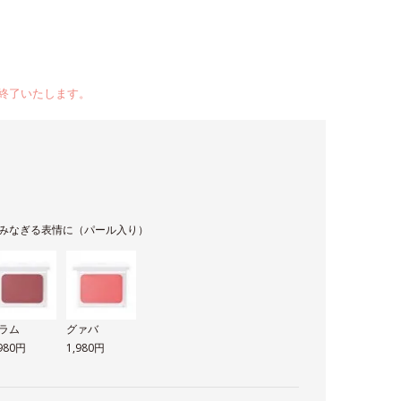
終了いたします。
みなぎる表情に（パール入り）
ラム
グァバ
,980円
1,980円