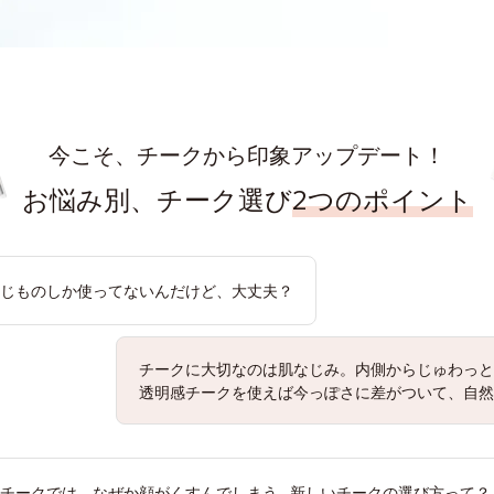
今こそ、
チークから印象アップデート！
お悩み別、チーク選び
2つのポイント
じものしか使ってないんだけど、大丈夫？
チークに大切なのは肌なじみ。内側からじゅわっと
透明感チークを使えば今っぽさに差がついて、自然
チークでは、なぜか顔がくすんでしまう…新しいチークの選び方って？