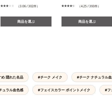
（3.06 / 302件）
（4.25 / 393件）
商品を選ぶ
商品を選ぶ
すめ 隠れた名品
#チーク メイク
#チーク ナチュラル
ナチュラル血色感
#フェイスカラー ポイントメイク
#フ