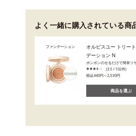
よく一緒に購入されている商
オルビスユー トリー
ファンデーション
デーション N
ポンポンのせるだけで簡単ツ
(3.5 / 102件)
税込440円～2,530円
商品を選ぶ