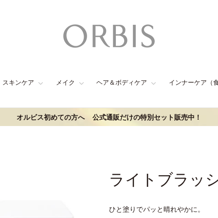
スキンケア
メイク
ヘア＆ボディケア
インナーケア（
オルビス初めての方へ
公式通販だけの特別セット販売中！
ライトブラッ
ひと塗りでパッと晴れやかに。