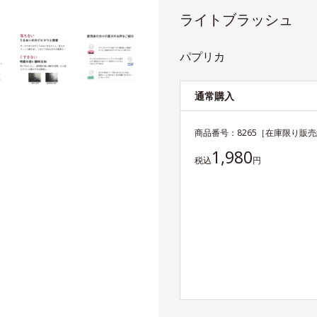
ライトブラッシュ
パプリカ
通常購入
商品番号：
8265
［在庫限り販売
1,980
税込
円