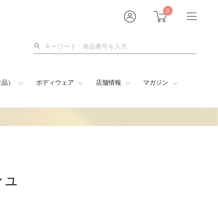
0
検
索
食品）
ボディウェア
店舗情報
マガジン
シュ