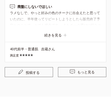
廃盤にしないでほしい
ラメなしで、やっと好みの色のチークに出会えたと思って
いたのに、半年使ってリピートしようとしたら販売終了予
定とのことで、とても残念です。 またチーク選びに悩みそ
うです…。
続きを見る
40代前半・普通肌
吉蔵さん
満足度
もっと見る
投稿する