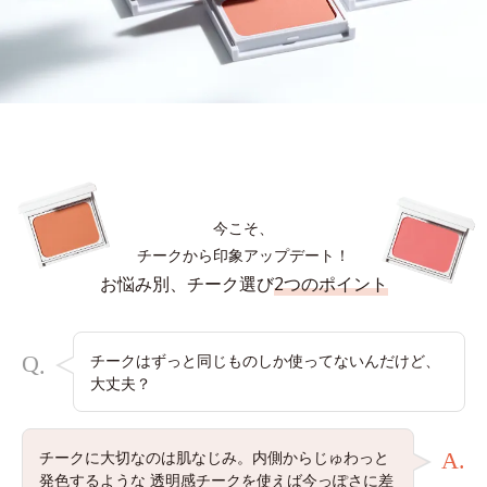
今こそ、
チークから印象アップデート！
お悩み別、チーク選び
2つのポイント
Q
チークはずっと同じものしか使ってないんだけど、
.
大丈夫？
チークに大切なのは肌なじみ。内側からじゅわっと
A.
発色するような
透明感チークを使えば今っぽさに差