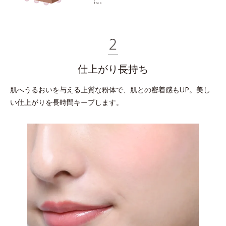
に。
仕上がり長持ち
肌へうるおいを与える上質な粉体で、
肌との密着感もUP。美し
い仕上がりを長時間キープします。