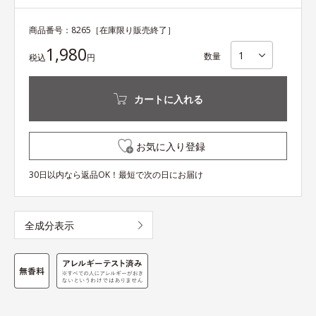
商品番号：
8265
［在庫限り販売終了］
1,980
数量
税込
円
カートに入れる
お気に入り登録
30日以内なら返品OK！最短で次の日にお届け
全成分表示