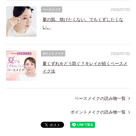
2026/07/03
ベースメイク
夏の肌、焼けたくない。でもくずしたくな
い。
2026/07/02
ポイントメイク
夏くずれをどう防ぐ？キレイが続くベースメ
イク法
ベースメイクの読み物一覧
ポイントメイクの読み物一覧