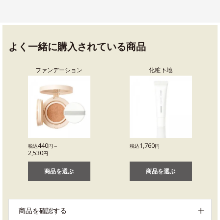
よく一緒に購入されている商品
ファンデーション
化粧下地
440
1,760
税込
円～
税込
円
2,530
円
商品を選ぶ
商品を選ぶ
商品を確認する