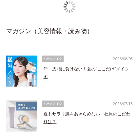
マガジン（美容情報・読み物）
2026/08/05
ベースメイク
汗・皮脂に負けない！夏の“ここだけ”メイク
術
2026/07/15
ベースメイク
夏もサラリ肌をあきらめない！社員のこだわ
りは？