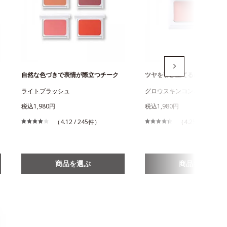
自然な色づきで表情が際立つチーク
ツヤを引き立てる(*1)フェイ
ライトブラッシュ
グロウスキンコンパクト
税込1,980円
税込1,980円
（4.12 / 245件）
（4.25 / 393件）
商品を選ぶ
商品を選ぶ