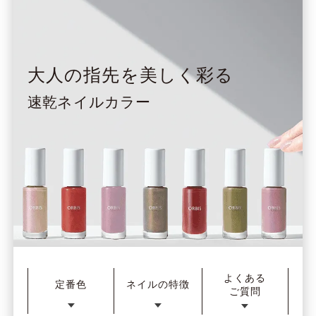
大人の指先を美しく彩る
速乾ネイルカラー
よくある
定番色
ネイルの特徴
ご質問