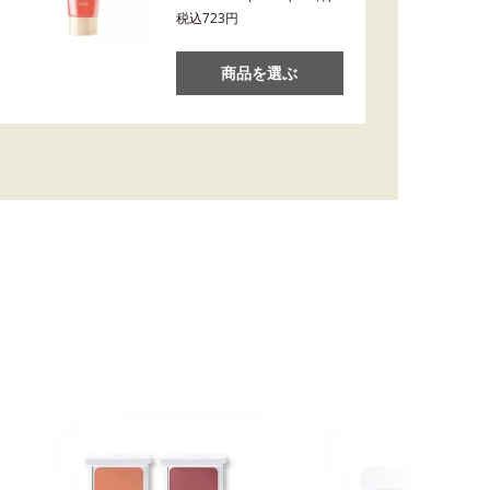
税込723円
商品を選ぶ