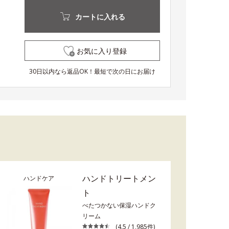
カートに入れる
お気に入り登録
30日以内なら返品OK！最短で次の日にお届け
ハンドトリートメン
ハンドケア
ト
べたつかない保湿ハンドク
リーム
(4.5 / 1,985件)