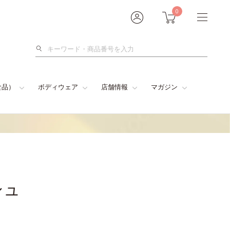
0
検
索
食品）
ボディウェア
店舗情報
マガジン
シュ