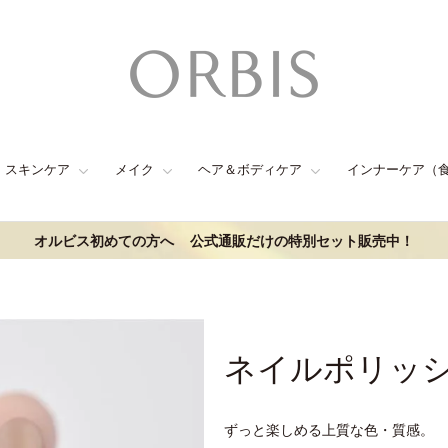
スキンケア
メイク
ヘア＆ボディケア
インナーケア（
オルビス初めての方へ
公式通販だけの特別セット販売中！
ネイルポリッ
ずっと楽しめる上質な色・質感。