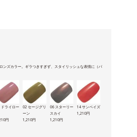
ロンズカラー。ギラつきすぎず、スタイリッシュな表情に（パ
1 ドライロー
02 セージグリ
06 スターリー
14 サンベイズ
ーン
スカイ
1,210円
,210円
1,210円
1,210円