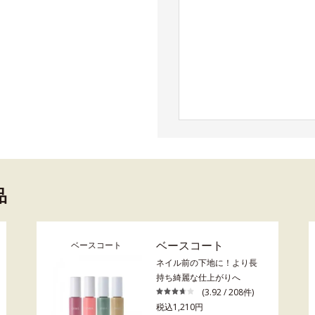
品
ベースコート
ベースコート
ネイル前の下地に！より長
持ち綺麗な仕上がりへ
(3.92 / 208件)
税込1,210円