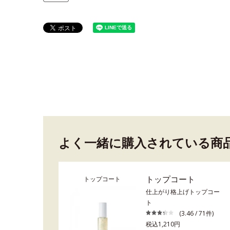
よく一緒に購入されている商
トップコート
トップコート
仕上がり格上げトップコー
ト
(3.46 / 71件)
税込1,210円