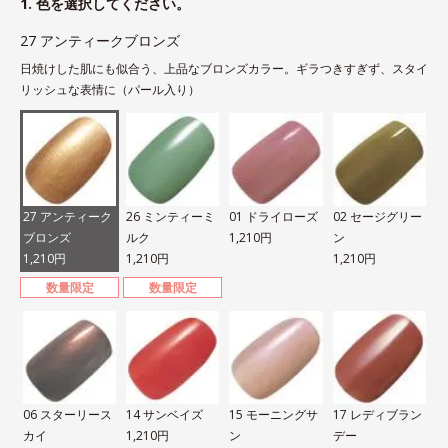
1. 色を選択してください。
27 アンティークブロンズ
日焼けした肌にも似合う、上品なブロンズカラー。ギラつきすぎず、スタイ
リッシュな表情に（パール入り）
27 アンティーク
26 ミンティーミ
01 ドライローズ
02 セージグリー
ブロンズ
ルク
1,210円
ン
1,210円
1,210円
1,210円
数量限定
数量限定
06 スターリース
14 サンベイズ
15 モーニングサ
17 レディブラン
カイ
1,210円
ン
デー