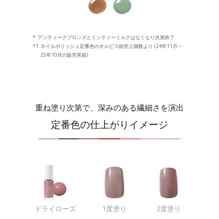
*
アンティークブロンズとミンティーミルクはなくなり次第終了
*1
ネイルポリッシュ定番色のオルビス総売上個数より (24年11月～
25年10月の販売実績)
重ね塗り次第で、深みのある繊細さを演出
定番色の仕上がりイメージ
ドライローズ
1度塗り
2度塗り