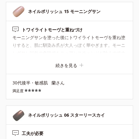
ネイルポリッシュ 15 モーニングサン
トワイライトモーヴと重ねづけ
モーニングサンを塗った後にトワイライトモーヴを重ね塗
りすると、肌に馴染み爪が大人っぽく華やぎます。モーニ
ングサン以外の色味でもニュアンスチェンジが叶うので大
変気に入っています。最近ヘビロテしているので早くもト
続きを見る
ワイライトモーヴがなくなりそう。復活希望です！
30代後半・敏感肌
蘭さん
満足度
ネイルポリッシュ 06 スターリースカイ
工夫が必要