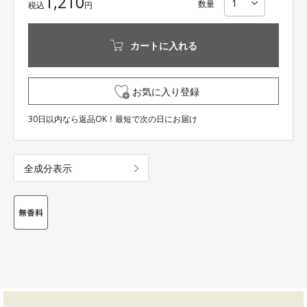
1,210
数量
税込
円
カートに入れる
お気に入り登録
30日以内なら返品OK！最短で次の日にお届け
全成分表示