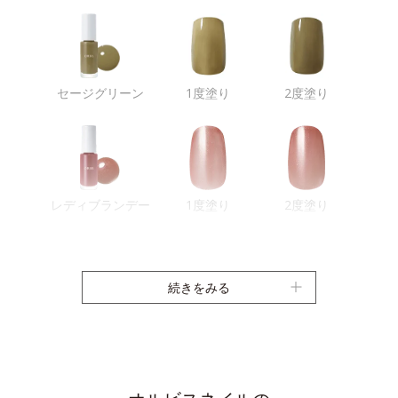
セージグリーン
1度塗り
2度塗り
レディブランデー
1度塗り
2度塗り
続きをみる
サンベイズ
1度塗り
2度塗り