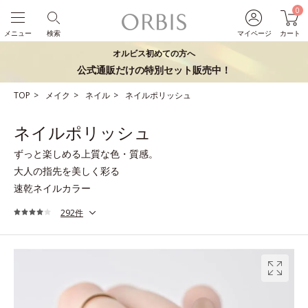
0
メニュー
検索
マイページ
カート
オルビス初めての方へ
公式通販だけの特別セット販売中！
TOP
メイク
ネイル
ネイルポリッシュ
ネイルポリッシュ
ずっと楽しめる上質な色・質感。
大人の指先を美しく彩る
速乾ネイルカラー
292件