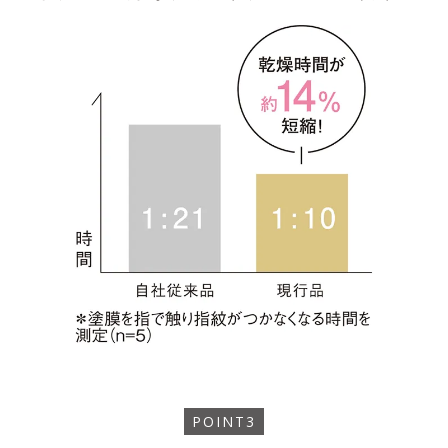
POINT3