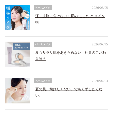
2026/08/05
ベースメイク
汗・皮脂に負けない！夏の“ここだけ”メイク
術
2026/07/15
ベースメイク
夏もサラリ肌をあきらめない！社員のこだわ
りは？
2026/07/03
ベースメイク
夏の肌、焼けたくない。でもくずしたくな
い。