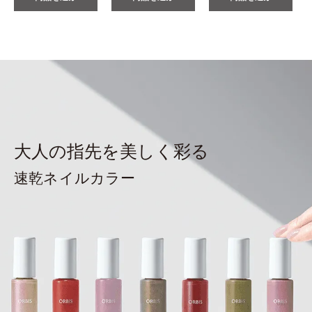
大人の指先を美しく彩る
速乾ネイルカラー