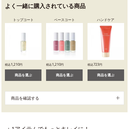
よく一緒に購入されている商品
トップコート
ベースコート
ハンドケア
1,210
1,210
723
税込
円
税込
円
税込
円
商品を選ぶ
商品を選ぶ
商品を選ぶ
商品を確認する
＋1アイテムでもっとキレイに！