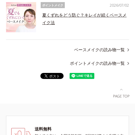
2026/07/02
ポイントメイク
夏くずれをどう防ぐ？キレイが続くベースメ
イク法
ベースメイクの読み物一覧
ポイントメイクの読み物一覧
送料無料