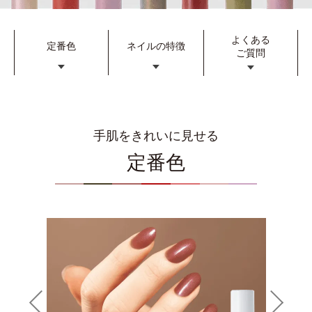
よくある
定番色
ネイルの特徴
ご質問
手肌をきれいに見せる
定番色