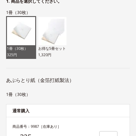
1. 商品を選択してください。
1冊（30枚）
1冊（30枚）
お得な5冊セット
325円
1,320円
あぶらとり紙（金箔打紙製法）
1冊（30枚）
通常購入
商品番号：
9987
［在庫あり］