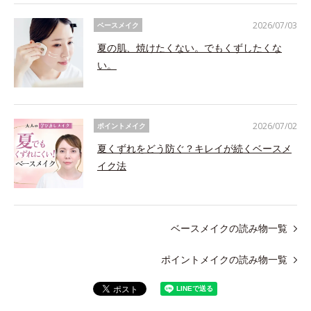
2026/07/03
ベースメイク
夏の肌、焼けたくない。でもくずしたくな
い。
2026/07/02
ポイントメイク
夏くずれをどう防ぐ？キレイが続くベースメ
イク法
ベースメイクの読み物一覧
ポイントメイクの読み物一覧