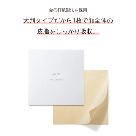
金箔打紙製法を採用
大判タイプだから1枚で顔全体の
皮脂をしっかり吸収。