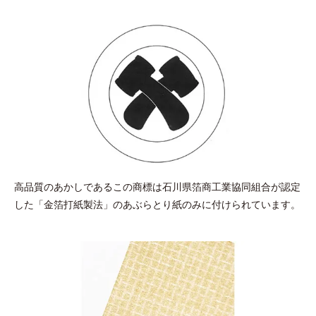
高品質のあかしであるこの商標は石川県箔商工業協同組合が認定
した「金箔打紙製法」のあぶらとり紙のみに付けられています。