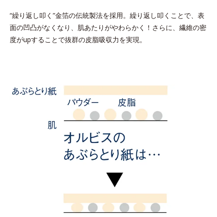
“繰り返し叩く”金箔の伝統製法を採用。繰り返し叩くことで、表
面の凹凸がなくなり、肌あたりがやわらかく！さらに、繊維の密
度がupすることで抜群の皮脂吸収力を実現。