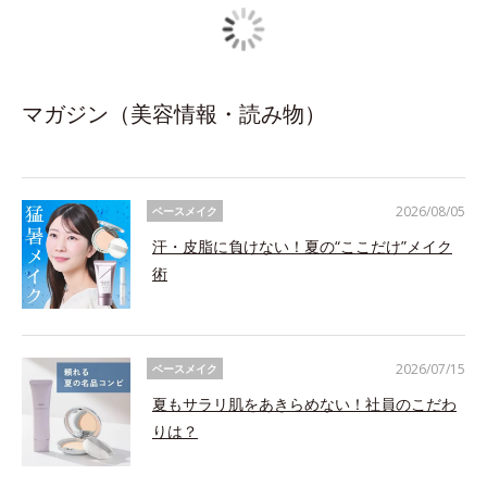
マガジン（美容情報・読み物）
2026/08/05
ベースメイク
汗・皮脂に負けない！夏の“ここだけ”メイク
術
2026/07/15
ベースメイク
夏もサラリ肌をあきらめない！社員のこだわ
りは？