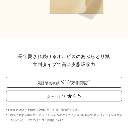
長年愛され続けるオルビスのあぶらとり紙
大判タイプで高い皮脂吸収力
932
*1
万冊突破
累計販売実績
★4.5
*2
クチコミ
オルビス総売上個数（99年1月～21年4月の販売実績）
商品に対する満足度。オルビス みんなのクチコミより2021年2月時点（デザイン変更前
の旧パッケージでのクチコミ評価）n=421