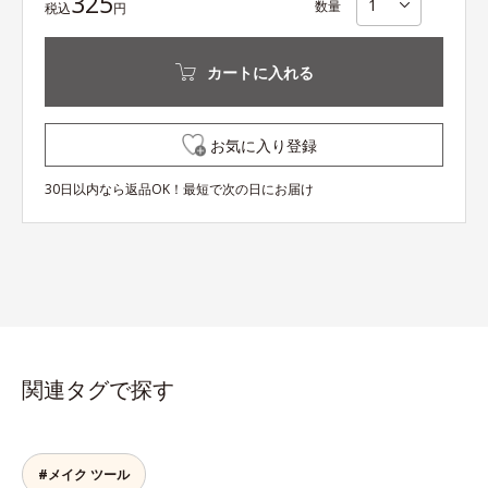
325
数量
税込
円
カートに入れる
お気に入り登録
30日以内なら返品OK！最短で次の日にお届け
関連タグで探す
#メイク ツール