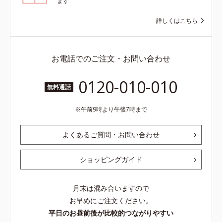
ます
詳しくはこちら
お電話でのご注文・お問い合わせ
0120-010-010
無料通話
午前9時より午後7時まで
よくあるご質問・お問い合わせ
ショッピングガイド
月末は混み合いますので
お早めにご注文ください。
平日のお昼前後が比較的つながりやすい