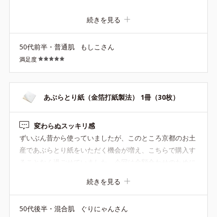
続きを見る
50代前半・普通肌
もしこさん
満足度
あぶらとり紙（金箔打紙製法） 1冊（30枚）
変わらぬスッキリ感
ずいぶん昔から使っていましたが、このところ京都のお土
産であぶらとり紙をいただく機会が増え、こちらで購入す
ることなく過ごせていました。今回は金額合わせのために
一冊のみの購入でしたが、変わらぬ使用感。 頂き物がなく
続きを見る
なったら、これにしか戻れません
50代後半・混合肌
ぐりにゃんさん