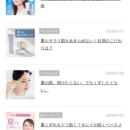
術
2026/07/15
ベースメイク
夏もサラリ肌をあきらめない！社員のこだわ
りは？
2026/07/03
ベースメイク
夏の肌、焼けたくない。でもくずしたくな
い。
2026/07/02
ポイントメイク
夏くずれをどう防ぐ？キレイが続くベースメ