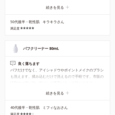
続きを見る
50代後半・乾性肌
キラキラさん
満足度
パフクリーナー 80mL
良く落ちます
パフだけでなく、アイシャドウやポイントメイクのブラシ
も洗えます。揉み込むだけで洗えるので手軽です。市販の
洗剤では肌に強い気がして専用があって助かります。
続きを見る
40代後半・乾性肌
ミフィなおさん
満足度