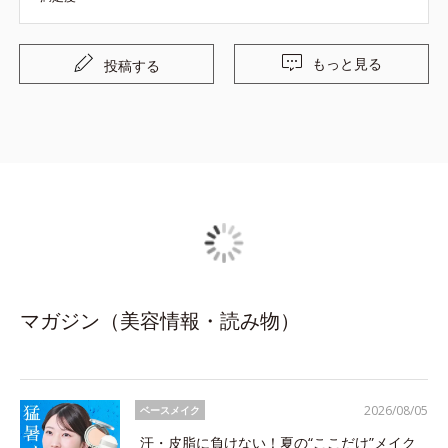
もっと見る
投稿する
マガジン（美容情報・読み物）
2026/08/05
ベースメイク
汗・皮脂に負けない！夏の“ここだけ”メイク