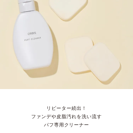
リピーター続出！
ファンデや皮脂汚れを洗い流す
パフ専用クリーナー