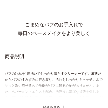
こまめなパフのお手入れで
毎日のベースメイクをより美しく
商品説明
パフの汚れを1度洗いでしっかり落とすクリーナーです。液状だ
からパフのすみずみに行き渡り、汚れをしっかりキャッチ。水で
サッと洗い流せるので洗剤がパフに残る心配がありません。ま
た、ペパーミントエキスを配合。洗浄後も清潔な状態を保ちま
す。植物性洗浄成分配合。手荒れの気になる方にもお使いいただ
けます。
続きを見る