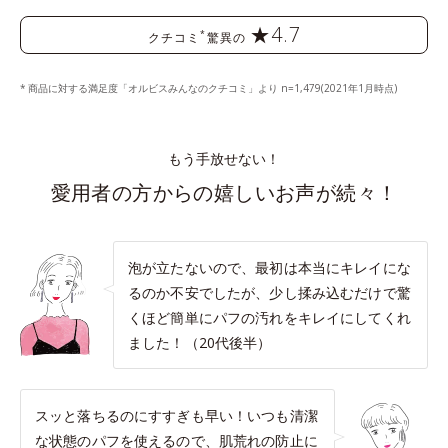
★4.7
*
クチコミ
驚異の
商品に対する満足度「オルビスみんなのクチコミ」より n=1,479(2021年1月時点)
もう手放せない！
愛用者の方からの嬉しいお声が続々！
泡が立たないので、最初は本当にキレイにな
るのか不安でしたが、少し揉み込むだけで驚
くほど簡単にパフの汚れをキレイにしてくれ
ました！（20代後半）
スッと落ちるのにすすぎも早い！いつも清潔
な状態のパフを使えるので、肌荒れの防止に