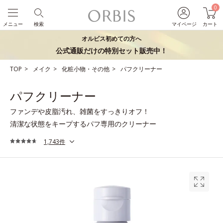
0
メニュー
検索
マイページ
カート
オルビス初めての方へ
公式通販だけの特別セット販売中！
TOP
メイク
化粧小物・その他
パフクリーナー
パフクリーナー
ファンデや皮脂汚れ、雑菌をすっきりオフ！
清潔な状態をキープするパフ専用のクリーナー
1,743件