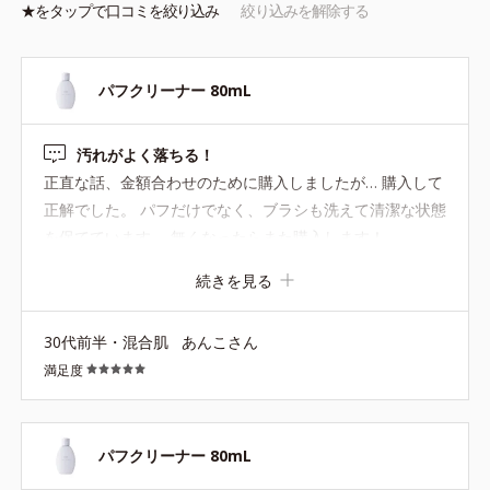
★を
タップ
で口コミを絞り込み
絞り込みを解除する
パフクリーナー 80mL
汚れがよく落ちる！
正直な話、金額合わせのために購入しましたが… 購入して
正解でした。 パフだけでなく、ブラシも洗えて清潔な状態
を保てています。 無くなったらまた購入します！
続きを見る
30代前半・混合肌
あんこさん
満足度
パフクリーナー 80mL