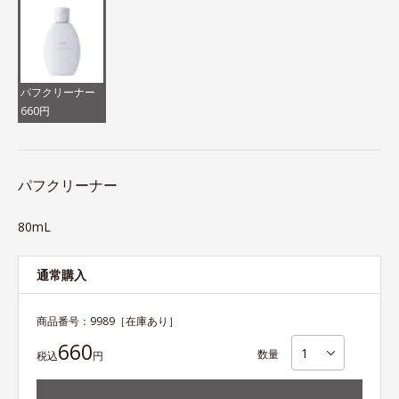
パフクリーナー
660円
パフクリーナー
80mL
通常購入
商品番号：
9989
［在庫あり］
660
数量
税込
円