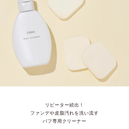
リピーター続出！
ファンデや皮脂汚れを洗い流す
パフ専用クリーナー