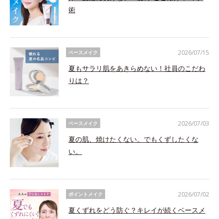
術
2026/07/15
ベースメイク
夏もサラリ肌をあきらめない！社員のこだわ
りは？
2026/07/03
ベースメイク
夏の肌、焼けたくない。でもくずしたくな
い。
2026/07/02
ポイントメイク
夏くずれをどう防ぐ？キレイが続くベースメ