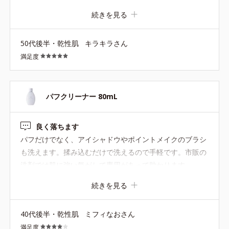
続きを見る
50代後半・乾性肌
キラキラさん
満足度
パフクリーナー 80mL
良く落ちます
パフだけでなく、アイシャドウやポイントメイクのブラシ
も洗えます。揉み込むだけで洗えるので手軽です。市販の
洗剤では肌に強い気がして専用があって助かります。
続きを見る
40代後半・乾性肌
ミフィなおさん
満足度