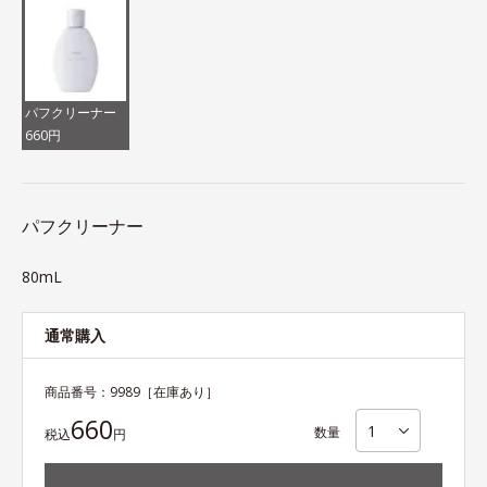
パフクリーナー
660円
パフクリーナー
80mL
通常購入
商品番号：
9989
［在庫あり］
660
数量
税込
円