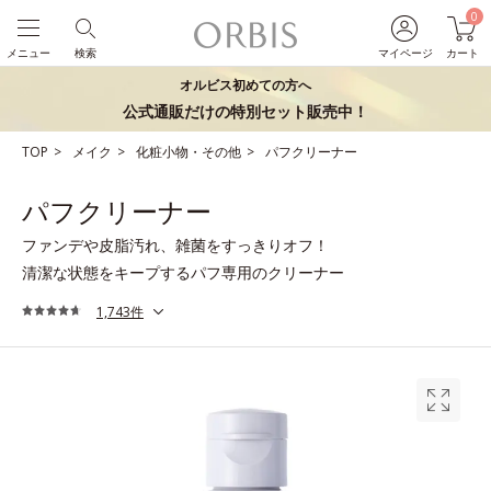
0
メニュー
検索
マイページ
カート
オルビス初めての方へ
公式通販だけの特別セット販売中！
TOP
メイク
化粧小物・その他
パフクリーナー
パフクリーナー
ファンデや皮脂汚れ、雑菌をすっきりオフ！
清潔な状態をキープするパフ専用のクリーナー
1,743件