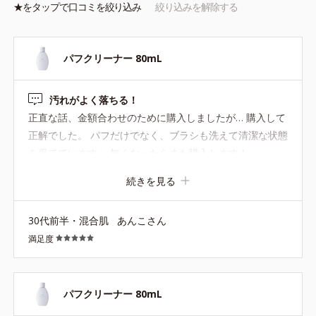
★を
タップ
で口コミを絞り込み
絞り込みを解除する
パフクリーナー 80mL
汚れがよく落ちる！
正直な話、金額合わせのために購入しましたが… 購入して
正解でした。 パフだけでなく、ブラシも洗えて清潔な状態
を保てています。 無くなったらまた購入します！
続きを見る
30代前半・混合肌
あんこさん
満足度
パフクリーナー 80mL