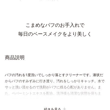
こまめなパフのお手入れで
毎日のベースメイクをより美しく
商品説明
パフの汚れを1度洗いでしっかり落とすクリーナーです。液状だ
からパフのすみずみに行き渡り、汚れをしっかりキャッチ。水で
サッと洗い流せるので洗剤がパフに残る心配がありません。ま
た、ペパーミントエキスを配合。洗浄後も清潔な状態を保ちま
す。植物性洗浄成分配合。手荒れの気になる方にもお使いいただ
けます。
続きを見る