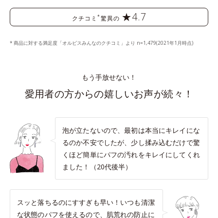
★4.7
*
クチコミ
驚異の
商品に対する満足度「オルビスみんなのクチコミ」より n=1,479(2021年1月時点)
もう手放せない！
愛用者の方からの嬉しいお声が続々！
泡が立たないので、最初は本当にキレイにな
るのか不安でしたが、少し揉み込むだけで驚
くほど簡単にパフの汚れをキレイにしてくれ
ました！（20代後半）
スッと落ちるのにすすぎも早い！いつも清潔
な状態のパフを使えるので、肌荒れの防止に