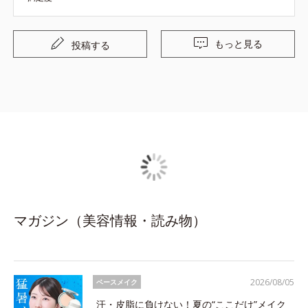
もっと見る
投稿する
マガジン（美容情報・読み物）
2026/08/05
ベースメイク
汗・皮脂に負けない！夏の“ここだけ”メイク