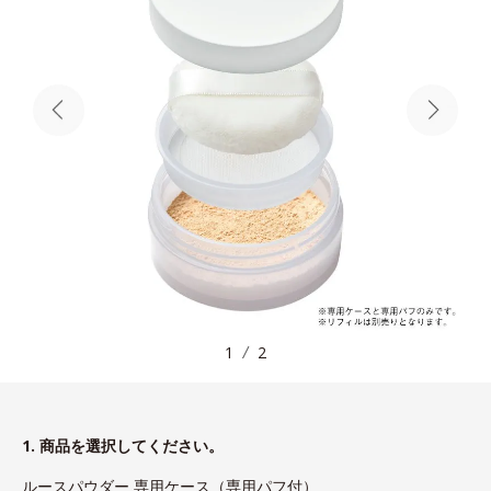
1
2
1. 商品を選択してください。
ルースパウダー 専用ケース（専用パフ付）