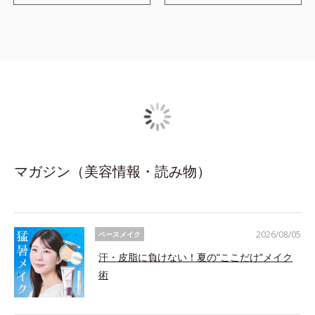
マガジン（美容情報・読み物）
2026/08/05
ベースメイク
汗・皮脂に負けない！夏の“ここだけ”メイク
術