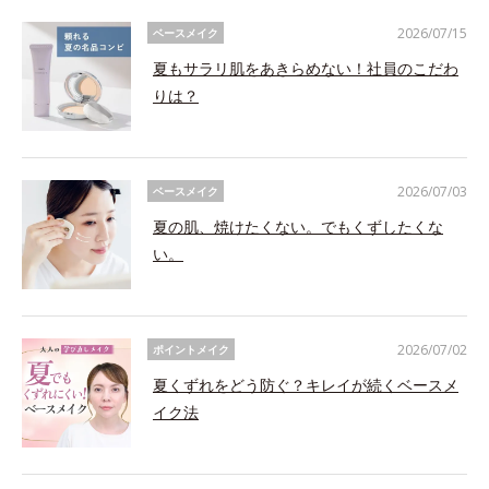
2026/07/15
ベースメイク
夏もサラリ肌をあきらめない！社員のこだわ
りは？
2026/07/03
ベースメイク
夏の肌、焼けたくない。でもくずしたくな
い。
2026/07/02
ポイントメイク
夏くずれをどう防ぐ？キレイが続くベースメ
イク法