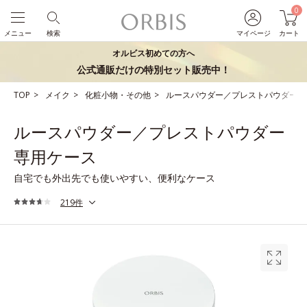
0
メニュー
検索
マイページ
カート
オルビス初めての方へ
公式通販だけの特別セット販売中！
TOP
メイク
化粧小物・その他
ルースパウダー／プレストパウダー専
ルースパウダー／プレストパウダー
専用ケース
自宅でも外出先でも使いやすい、便利なケース
219件