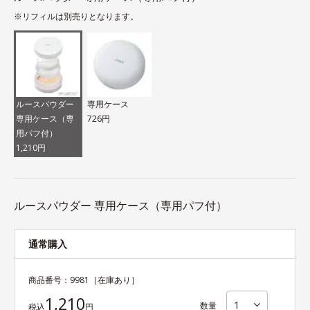
※リフィルは別売りとなります。
ルースパウダー
専用ケース
専用ケース（専
726円
用パフ付）
1,210円
ルースパウダー 専用ケース（専用パフ付）
通常購入
商品番号：
9981
［在庫あり］
1,210
数量
税込
円