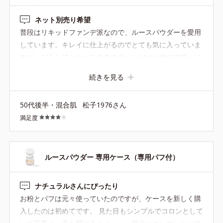
ネット別売り希望
普段はリキッドファンデ派なので、ルースパウダーを愛用
しています。キレイに仕上がるのでとても気に入っていま
すが、どうしてもケースの中のネットだけが伸びて使いに
くくなってしまいます。ケースは複数持っているので、是
続きを見る
非中のネットだけ販売していただきたいと思います。
50代後半・混合肌
松子1976さん
満足度
ルースパウダー 専用ケース（専用パフ付）
ナチュラルさんにぴったり
お粉とパフは元々使っていたのですが、ケースを新しく購
入したのは初めてです。 見た目もシンプルでコロンとして