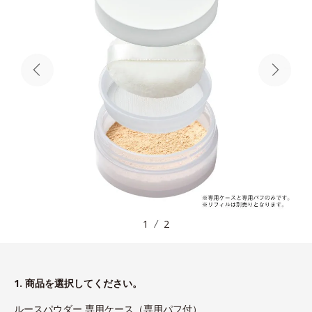
1
2
1. 商品を選択してください。
ルースパウダー 専用ケース（専用パフ付）