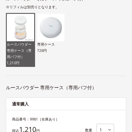
※リフィルは別売りとなります。
ルースパウダー
専用ケース
専用ケース（専
726円
用パフ付）
1,210円
ルースパウダー 専用ケース（専用パフ付）
通常購入
商品番号：
9981
［在庫あり］
1,210
数量
税込
円