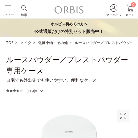
0
メニュー
検索
マイページ
カート
オルビス初めての方へ
公式通販だけの特別セット販売中！
TOP
メイク
化粧小物・その他
ルースパウダー／プレストパウダー専
ルースパウダー／プレストパウダー
専用ケース
自宅でも外出先でも使いやすい、便利なケース
219件