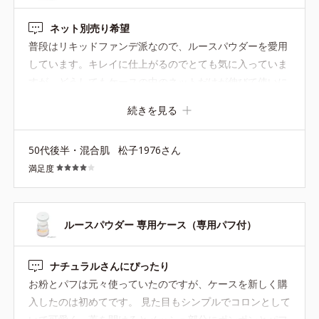
ネット別売り希望
普段はリキッドファンデ派なので、ルースパウダーを愛用
しています。キレイに仕上がるのでとても気に入っていま
すが、どうしてもケースの中のネットだけが伸びて使いに
くくなってしまいます。ケースは複数持っているので、是
続きを見る
非中のネットだけ販売していただきたいと思います。
50代後半・混合肌
松子1976さん
満足度
ルースパウダー 専用ケース（専用パフ付）
ナチュラルさんにぴったり
お粉とパフは元々使っていたのですが、ケースを新しく購
入したのは初めてです。 見た目もシンプルでコロンとして