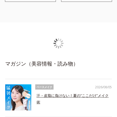
マガジン（美容情報・読み物）
2026/08/05
ベースメイク
汗・皮脂に負けない！夏の“ここだけ”メイク
術