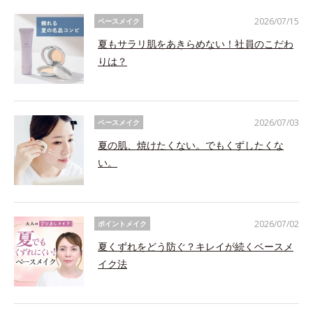
2026/07/15
ベースメイク
夏もサラリ肌をあきらめない！社員のこだわ
りは？
2026/07/03
ベースメイク
夏の肌、焼けたくない。でもくずしたくな
い。
2026/07/02
ポイントメイク
夏くずれをどう防ぐ？キレイが続くベースメ
イク法