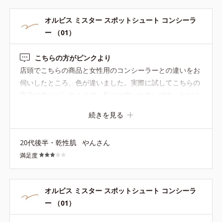
オルビス ミスター スポットシュート コンシーラ
ー （01）
こちらの方がピンクより
店頭でこちらの商品と女性用のコンシーラーとの違いをお
伺いしたところ、色が違いました。実際に試してこちらの
商品の方がピンクよりで、私には使いやすいです。ただこ
ちらを塗布した後マスクをつけると若干のマスクのシワが
続きを見る
つきやすくなっているような気がします。
20代後半・乾性肌
やんさん
満足度
オルビス ミスター スポットシュート コンシーラ
ー （01）