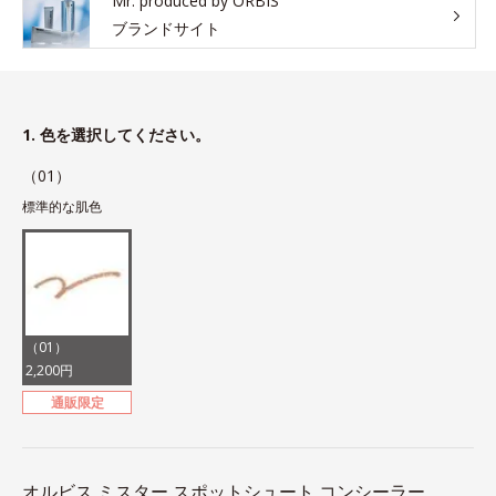
Mr. produced by ORBIS
ブランドサイト
1. 色を選択してください。
（01）
標準的な肌色
（01）
2,200円
通販限定
オルビス ミスター スポットシュート コンシーラー