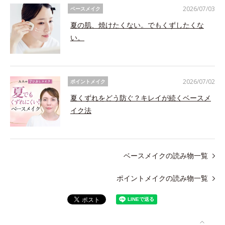
2026/07/03
ベースメイク
夏の肌、焼けたくない。でもくずしたくな
い。
2026/07/02
ポイントメイク
夏くずれをどう防ぐ？キレイが続くベースメ
イク法
ベースメイクの読み物一覧
ポイントメイクの読み物一覧