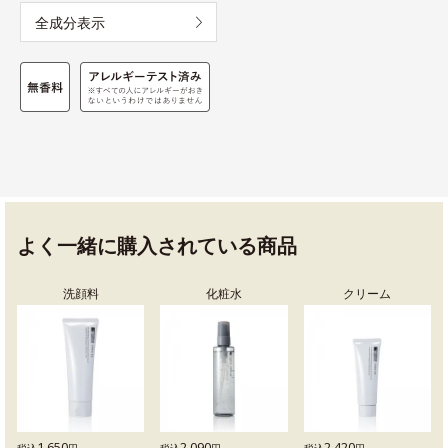
全成分表示
よく一緒に購入されている商品
洗顔料
化粧水
クリーム
1,650
2,090
2,420