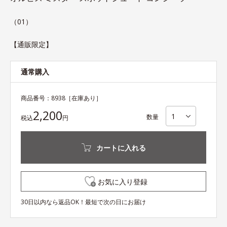
（01）
【通販限定】
通常購入
商品番号：
8938
［在庫あり］
2,200
数量
税込
円
カートに入れる
お気に入り登録
30日以内なら返品OK！最短で次の日にお届け