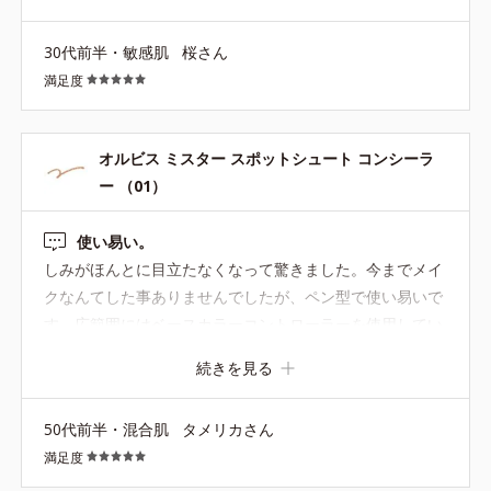
30代前半・敏感肌
桜さん
満足度
オルビス ミスター スポットシュート コンシーラ
ー （01）
使い易い。
しみがほんとに目立たなくなって驚きました。今までメイ
クなんてした事ありませんでしたが、ペン型で使い易いで
す。広範囲にはベースカラーコントローラーを使用してい
ます。
続きを見る
50代前半・混合肌
タメリカさん
満足度