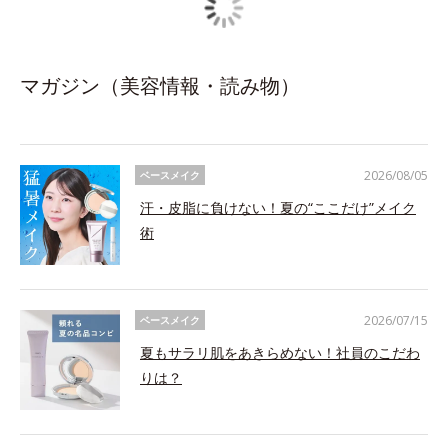
マガジン（美容情報・読み物）
2026/08/05
ベースメイク
汗・皮脂に負けない！夏の“ここだけ”メイク
術
2026/07/15
ベースメイク
夏もサラリ肌をあきらめない！社員のこだわ
りは？