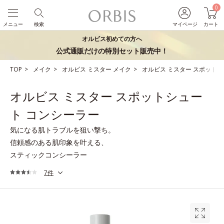
0
メニュー
検索
マイページ
カート
オルビス初めての方へ
公式通販だけの特別セット販売中！
TOP
メイク
オルビス ミスター メイク
オルビス ミスター スポットシ
オルビス ミスター スポットシュー
ト コンシーラー
気になる肌トラブルを狙い撃ち。
信頼感のある肌印象を叶える、
スティックコンシーラー
7件