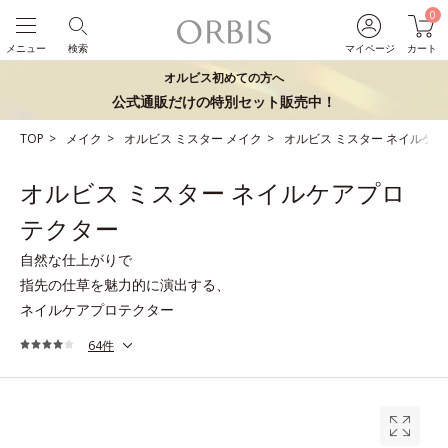
0
メニュー
検索
マイページ
カート
オルビス初めての方へ
公式通販だけの特別セット販売中！
TOP
メイク
オルビス ミスター メイク
オルビス ミスター ネイルケ
オルビス ミスター ネイルケアプロ
テクター
自然な仕上がりで
指先の仕草を魅力的に演出する、
ネイルケアプロテクター
64件