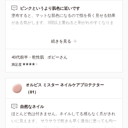
ピンクというより肌色に近いです
塗布すると、マットな肌色になるので指を長く見せる効果
がある気がします。3回以上重ねると剥がれやすくなりま
す。
続きを見る
40代前半・乾性肌
ボビーさん
満足度
オルビス ミスター ネイルケアプロテクター
（01）
自然なネイル
ほとんど色は付きません。ネイルしてる感もなく爪がきれ
いに見えます。 サラサラで乾きも早く適当に塗っても均一
に仕上がります。重ねて塗っても厚みも出ません。爪も割