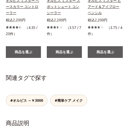
オルビス ミスター ベ
オルビス ミスター ス
オルビス ミスター ビ
ースカラー コントロ
ポットシュート コン
アード＆アイブロー
ーラー
シーラー
ペンシル
税込2,200円
税込2,200円
税込2,200円
（4.35 /
（3.57 / 7
（3.75 / 4
20件）
件）
件）
商品を選ぶ
商品を選ぶ
商品を選ぶ
関連タグで探す
#オルビス ～￥3000
#簡単ケア メイク
商品説明