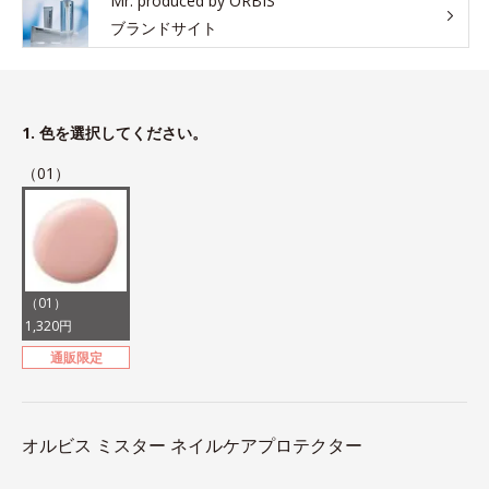
Mr. produced by ORBIS
ブランドサイト
1. 色を選択してください。
（01）
（01）
1,320円
通販限定
オルビス ミスター ネイルケアプロテクター