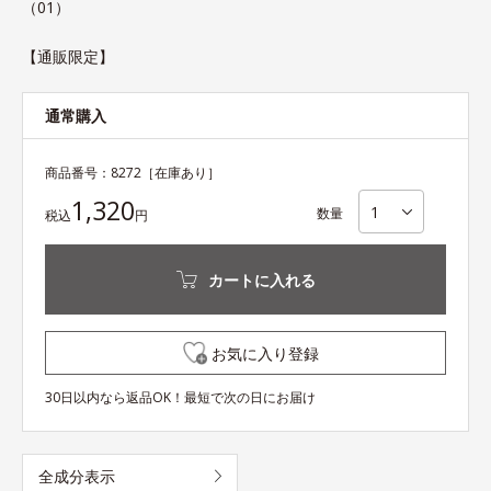
（01）
【通販限定】
通常購入
商品番号：
8272
［在庫あり］
1,320
数量
税込
円
カートに入れる
お気に入り登録
30日以内なら返品OK！最短で次の日にお届け
全成分表示