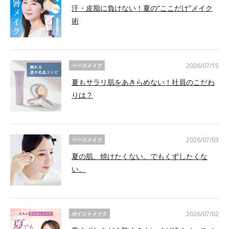
汗・皮脂に負けない！夏の“ここだけ”メイク
術
2026/07/15
ベースメイク
夏もサラリ肌をあきらめない！社員のこだわ
りは？
2026/07/03
ベースメイク
夏の肌、焼けたくない。でもくずしたくな
い。
2026/07/02
ポイントメイク