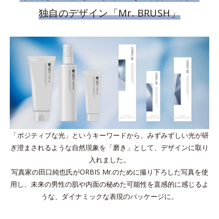
独自のデザイン「Mr. BRUSH」
「ポジティブな光」というキーワードから、みずみずしい光が研
ぎ澄まされるような自然現象を「磨き」として、デザインに取り
入れました。
写真家の田口純也氏がORBIS Mr.のために撮り下ろした写真を使
用し、未来の男性の肌や内面の秘めた可能性を直感的に感じるよ
うな、ダイナミックな表現のパッケージに。