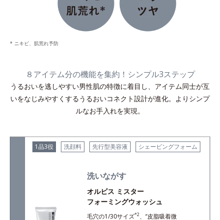
* ニキビ、肌荒れ予防
８アイテム分の機能を集約！シンプル3ステップ
うるおいを逃しやすい男性肌の特徴に着目し、アイテム同士が互
いをなじみやすくするうるおいコネクト設計が進化。よりシンプ
ルなお手入れを実現。
1品3役
洗顔料
先行型美容液
シェービングフォーム
洗いながす
オルビス ミスター
フォーミングウォッシュ
*2
毛穴の1/30サイズ
、“皮脂吸着微