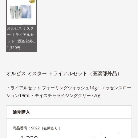
オルビス ミスタ
ー トライアルセ
ット（医薬部外
品）
1,320円
オルビス ミスター トライアルセット（医薬部外品）
トライアルセット フォーミングウォッシュ14g・エッセンスロー
ション19mL・モイスチャライジングクリーム9g
通常購入
商品番号：
9022
［在庫あり］