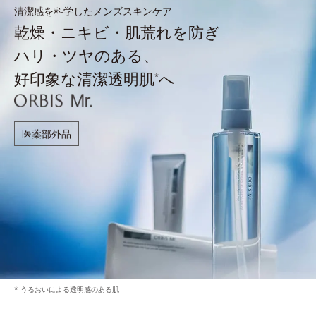
清潔感を科学したメンズスキンケア
乾燥・ニキビ・肌荒れを防ぎ
ハリ・ツヤのある、
好印象な清潔透明肌
へ
*
医薬部外品
* うるおいによる透明感のある肌