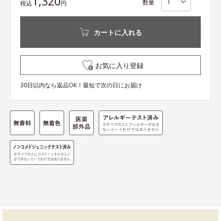
1,320
数量
税込
円
カートに入れる
お気に入り登録
30日以内なら返品OK！最短で次の日にお届け