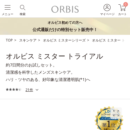
0
メニュー
検索
マイページ
カート
オルビス初めての方へ
公式通販だけの特別セット販売中！
TOP
スキンケア
オルビス ミスターシリーズ
オルビス ミスター トラ
オルビス ミスター トライアル
約7日間分のお試しセット。
清潔感を科学したメンズスキンケア。
ハリ・ツヤのある、好印象な清潔透明肌(*1)へ
21件