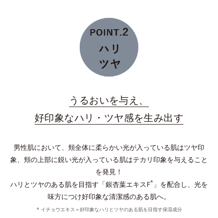
うるおいを与え、
好印象なハリ・ツヤ感を生み出す
男性肌において、頬全体に柔らかい光が入っている肌はツヤ印
象、頬の上部に鋭い光が入っている肌はテカリ印象を与えること
を発見！
*
ハリとツヤのある肌を目指す「銀杏葉エキスF
」を配合し、光を
味方につけ好印象な清潔感のある肌へ。
* イチョウエキス＝好印象なハリとツヤのある肌を目指す保湿成分