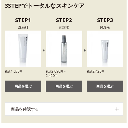
3STEPでトータルなスキンケア
STEP1
STEP2
STEP3
洗顔料
化粧水
保湿液
1,650
2,090
2,420
税込
円
税込
円～
税込
円
2,420
円
商品を選ぶ
商品を選ぶ
商品を選ぶ
商品を確認する