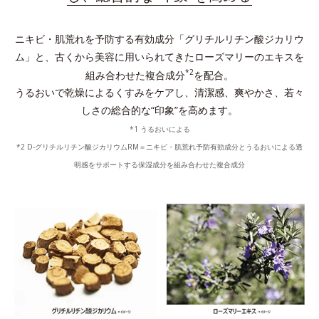
ニキビ・肌荒れを予防する有効成分「グリチルリチン酸ジカリウ
ム」と、古くから美容に用いられてきたローズマリーのエキスを
*2
組み合わせた複合成分
を配合。
うるおいで乾燥によるくすみをケアし、清潔感、爽やかさ、若々
しさの総合的な“印象”を高めます。
*1 うるおいによる
*2 D-グリチルリチン酸ジカリウムRM＝ニキビ・肌荒れ予防有効成分とうるおいによる透
明感をサポートする保湿成分を組み合わせた複合成分