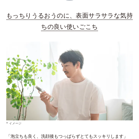
もっちりうるおうのに、表面サラサラな気持
ちの良い使いごこち
* イメージ
「泡立ちも良く、洗顔後もつっぱらずとてもスッキリします」