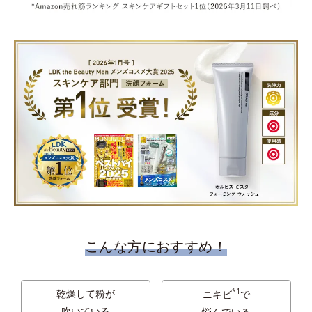
こんな方におすすめ！
*1
乾燥して粉が
ニキビ
で
吹いている
悩んでいる