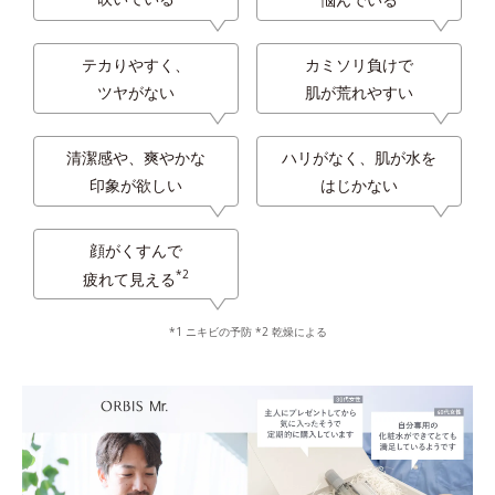
テカりやすく、
カミソリ負けで
ツヤがない
肌が荒れやすい
清潔感や、爽やかな
ハリがなく、肌が水を
印象が欲しい
はじかない
顔がくすんで
*2
疲れて見える
*1 ニキビの予防 *2 乾燥による