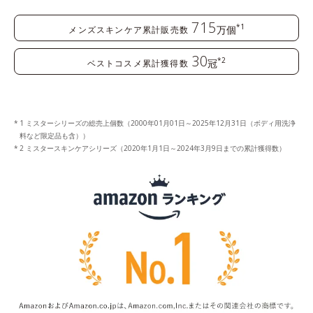
715
*1
万個
メンズスキンケア累計販売数
30
*2
冠
ベストコスメ累計獲得数
1 ミスターシリーズの総売上個数（2000年01月01日～2025年12月31日（ボディ用洗浄
料など限定品も含））
2 ミスタースキンケアシリーズ（2020年1月1日～2024年3月9日までの累計獲得数）