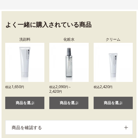
よく一緒に購入されている商品
洗顔料
化粧水
クリーム
1,650
2,090
2,420
税込
円
税込
円～
税込
円
2,420
円
商品を選ぶ
商品を選ぶ
商品を選ぶ
商品を確認する