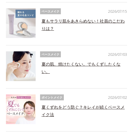
2026/07/15
ベースメイク
夏もサラリ肌をあきらめない！社員のこだわ
りは？
2026/07/03
ベースメイク
夏の肌、焼けたくない。でもくずしたくな
い。
2026/07/02
ポイントメイク
夏くずれをどう防ぐ？キレイが続くベースメ
イク法