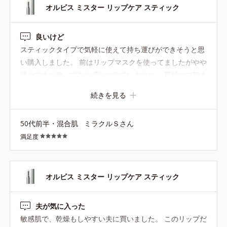
オルビス ミスター リップケア スティック
良いけど
スティックタイプで気軽に使えて持ち運びができそうと思
い購入しました。 前はリップマスクを使ってましたがやや
硬めですが使ってみた感じは似ていますね。 夜付けて朝ま
でしっとりしていて良いお品物だと思います。 ケースかっ
続きを見る
こいいけどプラでいいかな？ その分、少しお安くして欲し
いです。
50代前半・混合肌
ミラクルＳさん
満足度
オルビス ミスター リップケア スティック
夫が気に入った
敏感肌で、乾燥もしやすい夫に買いました。 このリップだ