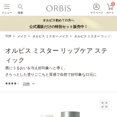
0
メニュー
検索
マイページ
カート
オルビス初めての方へ
公式通販だけの特別セット販売中！
TOP
メイク
オルビス ミスター メイク
オルビス ミスター リップケア
オルビス ミスター リップケア ステ
ィック
唇にうるおいを与え好印象へと導く。
さらっとした塗りごこちと質感で自然で好印象な口元に
23件