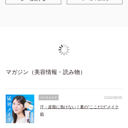
マガジン（美容情報・読み物）
2026/08/05
ベースメイク
汗・皮脂に負けない！夏の“ここだけ”メイク
術