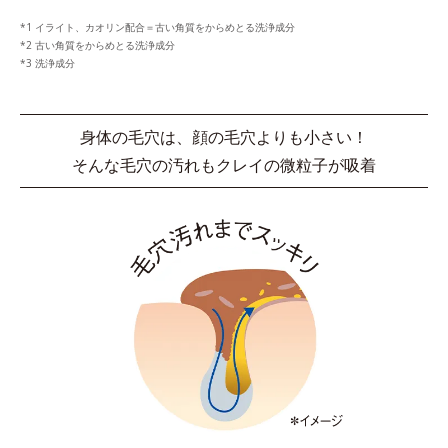
イライト、カオリン配合＝古い角質をからめとる洗浄成分
古い角質をからめとる洗浄成分
洗浄成分
身体の毛穴は、顔の毛穴よりも小さい！
そんな毛穴の汚れもクレイの微粒子が吸着