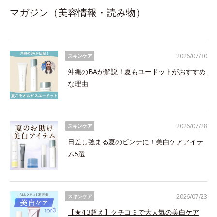
マガジン（美容情報・読み物）
2026/07/30
スキンケア
沖縄のBAが解説！夏もユードットがおすすめ
な理由
2026/07/28
スキンケア
日差し強まる夏のピンチに！美白ケアアイテ
ム5選
2026/07/23
スキンケア
【★4.3超え】クチコミで大人気の美白ケア