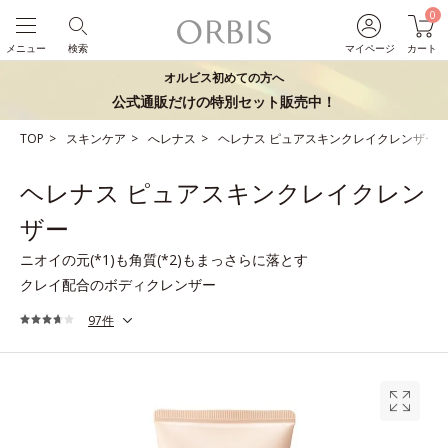
0
メニュー
検索
マイページ
カート
オルビス初めての方へ
公式通販だけの特別セット販売中！
TOP
スキンケア
へレナス
ヘレナス ピュアスキンクレイクレンザー
ヘレナス ピュアスキンクレイクレン
ザー
ニオイの元(*1)も角質(*2)もまっさらに落とす
クレイ配合のボディクレンザー
97件