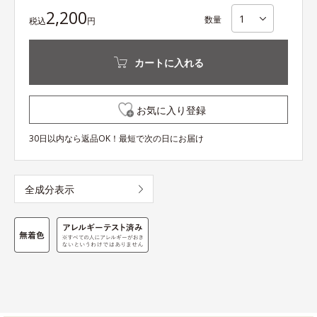
2,200
数量
税込
円
カートに入れる
お気に入り登録
30日以内なら返品OK！最短で次の日にお届け
全成分表示