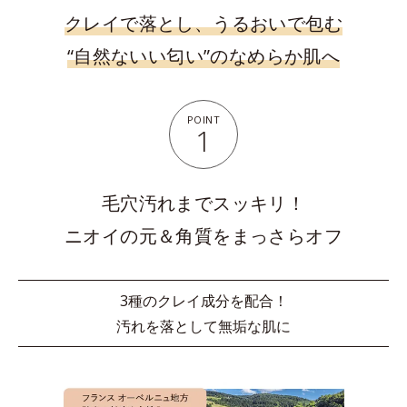
クレイで落とし、うるおいで包む
“自然ないい匂い”のなめらか肌へ
POINT
1
毛穴汚れまでスッキリ！
ニオイの元＆角質をまっさらオフ
3種のクレイ成分を配合！
汚れを落として無垢な肌に