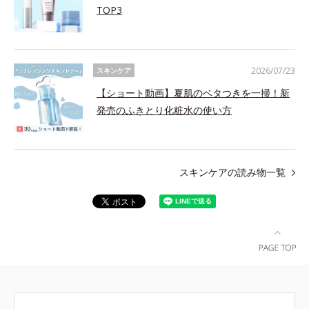
TOP3
2026/07/23
スキンケア
【ショート動画】夏肌のベタつきを一掃！新
発売のふきとり化粧水の使い方
スキンケアの読み物一覧