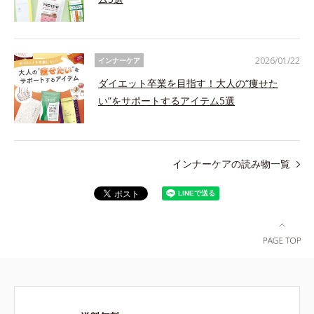
2026/01/22
インナーケア
ダイエット卒業を目指す！大人の“痩せた
い”をサポートするアイテム5選
インナーケアの読み物一覧