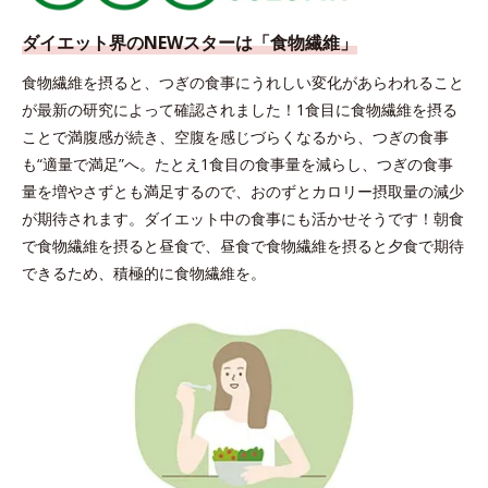
ダイエット界のNEWスターは
「食物繊維」
食物繊維を摂ると、つぎの食事にうれしい変化があらわれること
が最新の研究によって確認されました！1食目に食物繊維を摂る
ことで満腹感が続き、空腹を感じづらくなるから、つぎの食事
も“適量で満足”へ。たとえ1食目の食事量を減らし、つぎの食事
量を増やさずとも満足するので、おのずとカロリー摂取量の減少
が期待されます。ダイエット中の食事にも活かせそうです！朝食
で食物繊維を摂ると昼食で、昼食で食物繊維を摂ると夕食で期待
できるため、積極的に食物繊維を。