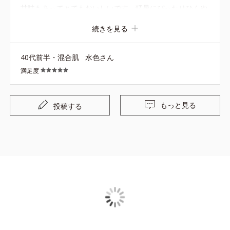
甘味もあってとてもおいしいです。猛暑にぴったりひんや
りで栄養もとれるのでありがたいです。売り切れる前にま
続きを見る
た購入させていただきます。
40代前半・混合肌
水色さん
満足度
もっと見る
投稿する