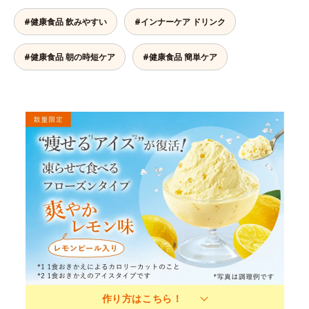
#健康食品 飲みやすい
#インナーケア ドリンク
#健康食品 朝の時短ケア
#健康食品 簡単ケア
作り方はこちら！