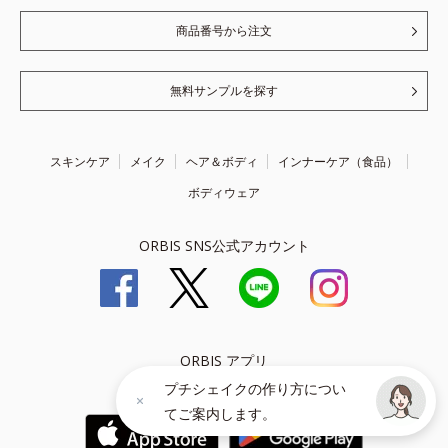
商品番号から注文
無料サンプルを探す
スキンケア
メイク
ヘア＆ボディ
インナーケア（食品）
ボディウェア
ORBIS SNS公式アカウント
ORBIS アプリ
プチシェイクの作り方につい
お買い物をもっと楽しく、便利に！
てご案内します。