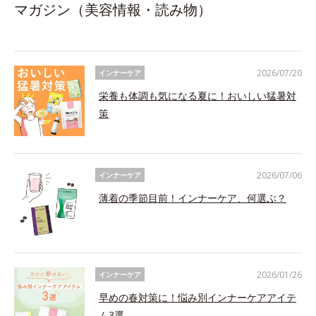
マガジン（美容情報・読み物）
2026/07/20
インナーケア
栄養も体調も気になる夏に！おいしい猛暑対
策
2026/07/06
インナーケア
薄着の季節目前！インナーケア、何選ぶ？
2026/01/26
インナーケア
早めの春対策に！悩み別インナーケアアイテ
ム3選