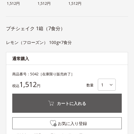
1,512円
1,512円
1,512円
プチシェイク 1箱（7食分）
レモン（フローズン） 100g×7食分
通常購入
商品番号：
5042
［在庫限り販売終了］
1,512
数量
税込
円
カートに入れる
お気に入り登録