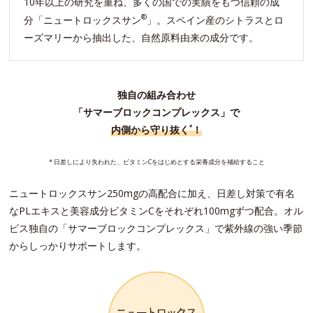
10年以上の研究を重ね、多くの国での実績をもつ信頼の成
®
分「ニュートロックスサン
」。スペイン産のシトラスとロ
ーズマリーから抽出した、自然原料由来の成分です。
独自の組み合わせ
「サマーブロックコンプレックス」で
内側から守り抜く
！
*
* 日差しにより失われた、ビタミンCをはじめとする栄養成分を補給すること
ニュートロックスサン250mgの高配合に加え、日差し対策で有名
なPLエキスと美容成分ビタミンCをそれぞれ100mgずつ配合。オル
ビス独自の「サマーブロックコンプレックス」で紫外線の強い季節
からしっかりサポートします。