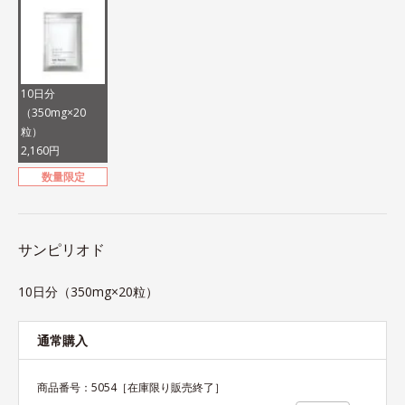
10日分
（350mg×20
粒）
2,160円
数量限定
サンピリオド
10日分（350mg×20粒）
通常購入
商品番号：
5054
［在庫限り販売終了］