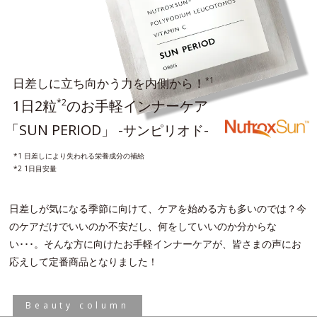
日差しに立ち向かう力を内側から！
*1
1日2粒
のお手軽インナーケア
*2
「SUN PERIOD」
-サンピリオド-
*1 日差しにより失われる栄養成分の補給
*2 1日目安量
日差しが気になる季節に向けて、ケアを始める方も多いのでは？今
のケアだけでいいのか不安だし、何をしていいのか分からな
い･･･。そんな方に向けたお手軽インナーケアが、皆さまの声にお
応えして定番商品となりました！
Beauty column