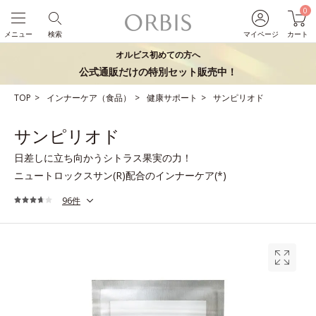
0
メニュー
検索
マイページ
カート
オルビス初めての方へ
公式通販だけの特別セット販売中！
TOP
インナーケア（食品）
健康サポート
サンピリオド
サンピリオド
日差しに立ち向かうシトラス果実の力！
ニュートロックスサン(R)配合のインナーケア(*)
96件