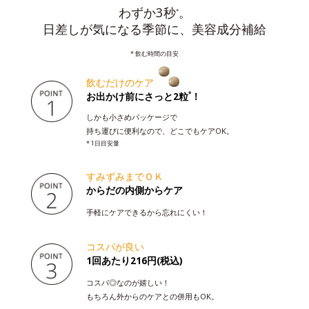
わずか3秒
。
*
日差しが気になる季節に、美容成分補給
* 飲む時間の目安
飲むだけのケア
お出かけ前にさっと2粒
！
*
しかも小さめパッケージで
持ち運びに便利なので、どこでもケアOK。
* 1日目安量
すみずみまでＯＫ
からだの内側からケア
手軽にケアできるから忘れにくい！
コスパが良い
1回あたり216円(税込)
コスパ◎なのが嬉しい！
もちろん外からのケアとの併用もOK。