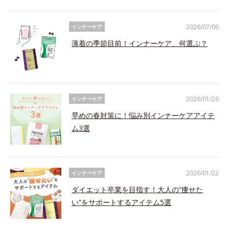
2026/07/06
インナーケア
薄着の季節目前！インナーケア、何選ぶ？
2026/01/26
インナーケア
早めの春対策に！悩み別インナーケアアイテ
ム3選
2026/01/22
インナーケア
ダイエット卒業を目指す！大人の“痩せた
い”をサポートするアイテム5選