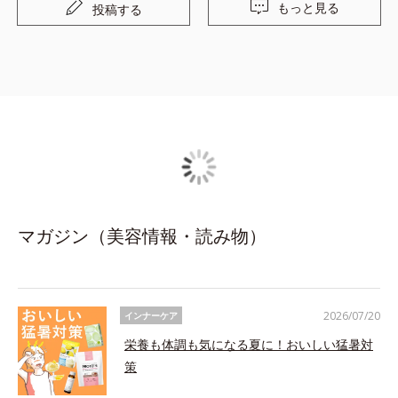
もっと見る
投稿する
マガジン（美容情報・読み物）
2026/07/20
インナーケア
栄養も体調も気になる夏に！おいしい猛暑対
策