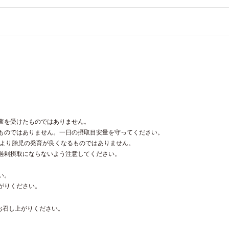
査を受けたものではありません。
ものではありません。一日の摂取目安量を守ってください。
により胎児の発育が良くなるものではありません。
過剰摂取にならないよう注意してください。
い。
がりください。
お召し上がりください。