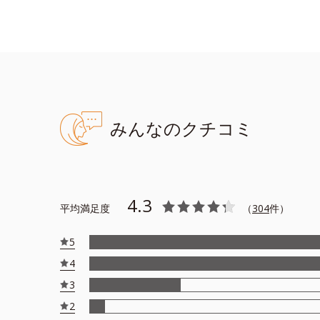
みんなのクチコミ
4.3
平均満足度
（
304
件）
5
4
3
2