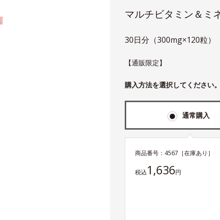
マルチビタミン＆ミ
30日分（300mg×120粒）
【通販限定】
購入方法を選択してください
通常購入
商品番号：
4567
［在庫あり］
1,636
税込
円