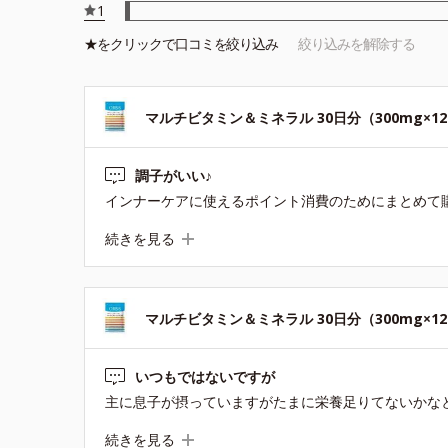
1
★を
クリック
で口コミを絞り込み
絞り込みを解除する
マルチビタミン＆ミネラル 30日分（300mg×1
調子がいい♪
続きを見る
マルチビタミン＆ミネラル 30日分（300mg×1
いつもではないですが
続きを見る