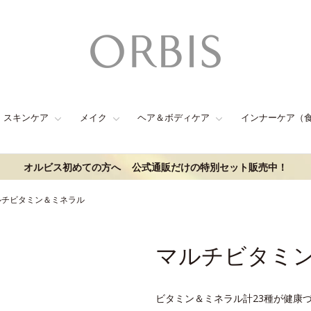
スキンケア
メイク
ヘア＆ボディケア
インナーケア（
オルビス初めての方へ
公式通販だけの特別セット販売中！
ルチビタミン＆ミネラル
マルチビタミ
ビタミン＆ミネラル計23種が健康