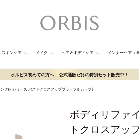
スキンケア
メイク
ヘア＆ボディケア
インナーケア（
オルビス初めての方へ
公式通販だけの特別セット販売中！
ング(R)シリーズ バストクロスアップブラ（フルカップ）
ボディリファイ
トクロスアッ