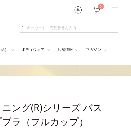
0
検
索
食品）
ボディウェア
店舗情報
マガジン
ニング(R)シリーズ バス
プブラ（フルカップ）