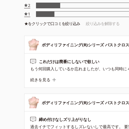
2
1
★を
クリック
で口コミを絞り込み
絞り込みを解除する
ボディリファイニング(R)シリーズ バストクロス
これだけは廃番にしないで欲しい
続きを見る
ボディリファイニング(R)シリーズ バストクロス
締め付けなしズリ上がりなし