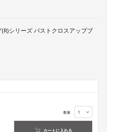
(R)シリーズ バストクロスアップブ
数量
カートに入れる