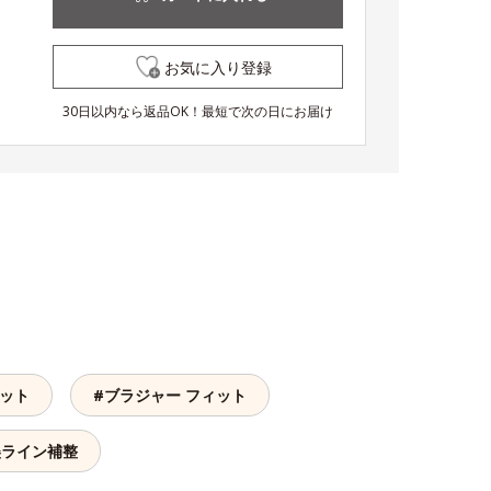
お気に入り登録
30日以内なら返品OK！最短で次の日にお届け
ィット
#ブラジャー フィット
美ライン補整