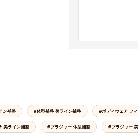
イン補整
#体型補整 美ライン補整
#ボディウェア フ
ラ 美ライン補整
#ブラジャー 体型補整
#ブラジャー 