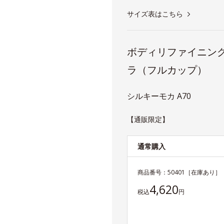
サイズ表はこちら
ボディリファイニング
ラ（フルカップ）
シルキーモカ A70
【通販限定】
通常購入
商品番号：
50401
［在庫あり］
4,620
税込
円