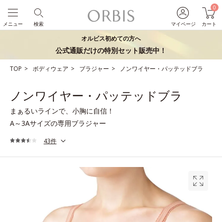
0
メニュー
検索
マイページ
カート
オルビス初めての方へ
公式通販だけの特別セット販売中！
TOP
ボディウェア
ブラジャー
ノンワイヤー・パッテッドブラ
ノンワイヤー・パッテッドブラ
まぁるいラインで、小胸に自信！
A～3Aサイズの専用ブラジャー
43件