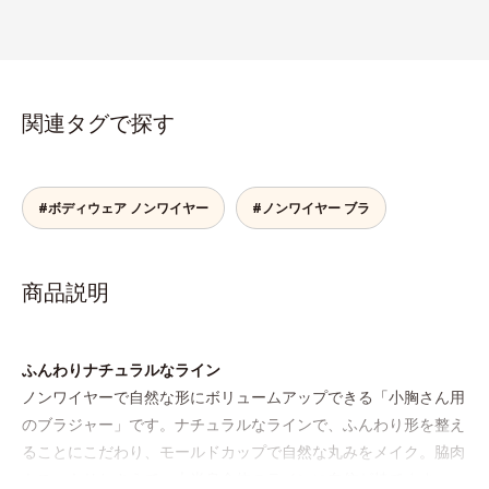
関連タグで探す
#ボディウェア ノンワイヤー
#ノンワイヤー ブラ
商品説明
ふんわりナチュラルなライン
ノンワイヤーで自然な形にボリュームアップできる「小胸さん用
のブラジャー」です。ナチュラルなラインで、ふんわり形を整え
ることにこだわり、モールドカップで自然な丸みをメイク。脇肉
もスッキリおさえて、上半身全体のラインに自信が持てます。