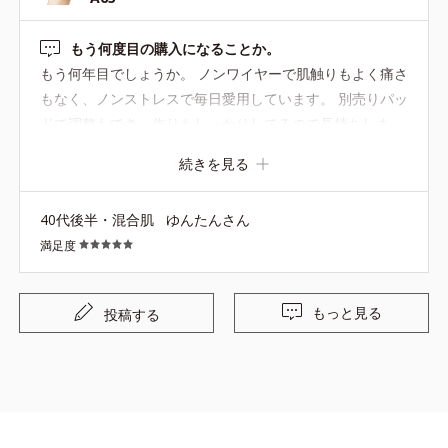
もう何度目の購入になることか。
もう何年目でしょうか。 ノンワイヤーで肌触りもよく痛さ
もなく、ノンストレスで毎日愛用しています。 別売りパッ
ドで調整もでき、作りもしっかりしてるので長持ちしま
す。 欲を言えば、他色やお揃いのショーツを販売して頂け
続きを見る
るとありがたいです。 今後ともよろしくお願いします。
40代後半・混合肌
ゆんたんさん
満足度
もっと見る
投稿する