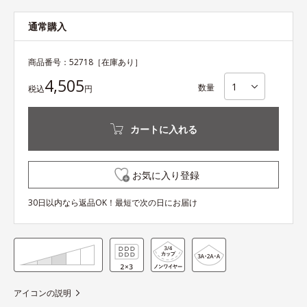
通常購入
商品番号：
52718
［在庫あり］
4,505
数量
税込
円
カートに入れる
お気に入り登録
30日以内なら返品OK！最短で次の日にお届け
アイコンの説明