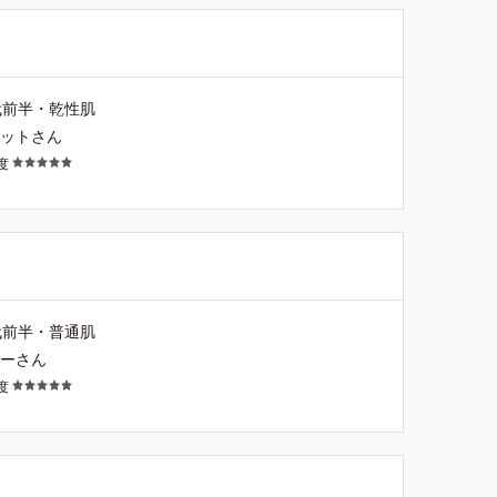
代前半・乾性肌
ケットさん
度
代前半・普通肌
ニーさん
度