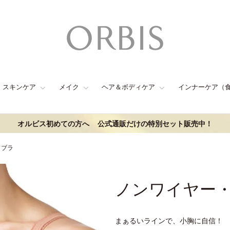
スキンケア
メイク
ヘア＆ボディケア
インナーケア（
オルビス初めての方へ
公式通販だけの特別セット販売中！
ドブラ
ノンワイヤー
まぁるいラインで、小胸に自信！