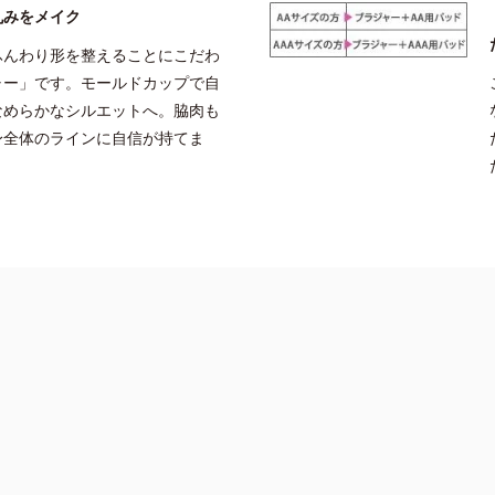
丸みをメイク
ふんわり形を整えることにこだわ
ャー」です。モールドカップで自
なめらかなシルエットへ。脇肉も
身全体のラインに自信が持てま