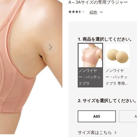
A～3Aサイズの専用ブラジャー
43件
1. 商品を選択してください。
ノンワイヤ
ノンワイヤ
ー・パッテッ
ー・パッテッ
ドブラ
ドブラ 専用パ
ッド
2. サイズを選択してください
A65
A
サイズ表はこちら