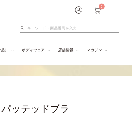
0
検
索
食品）
ボディウェア
店舗情報
マガジン
・パッテッドブラ