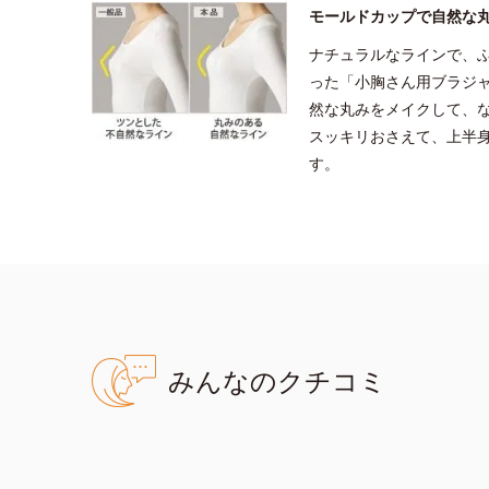
モールドカップで自然な
ナチュラルなラインで、
った「小胸さん用ブラジ
然な丸みをメイクして、
スッキリおさえて、上半
す。
みんなのクチコミ