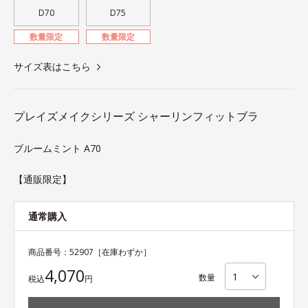
D70
D75
数量限定
数量限定
サイズ表はこちら
プレイズメイクシリーズ シャーリンフィットブラ
ブルームミント A70
【通販限定】
通常購入
商品番号：
52907
［在庫わずか］
4,070
数量
税込
円