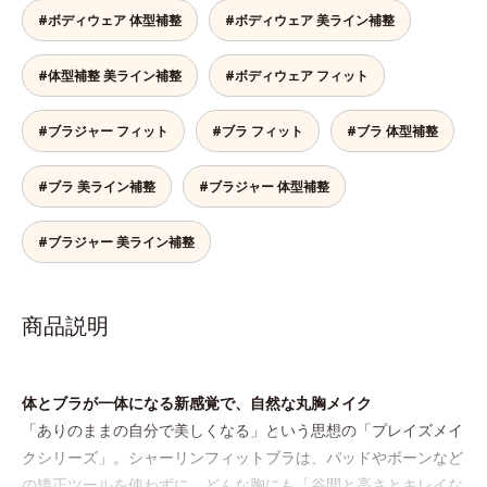
#ボディウェア 体型補整
#ボディウェア 美ライン補整
#体型補整 美ライン補整
#ボディウェア フィット
#ブラジャー フィット
#ブラ フィット
#ブラ 体型補整
#ブラ 美ライン補整
#ブラジャー 体型補整
#ブラジャー 美ライン補整
商品説明
体とブラが一体になる新感覚で、自然な丸胸メイク
「ありのままの自分で美しくなる」という思想の「プレイズメイ
クシリーズ」。シャーリンフィットブラは、パッドやボーンなど
の矯正ツールを使わずに、どんな胸にも「谷間と高さとキレイな