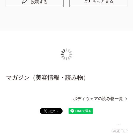
もっと見る
投稿する
ィットして、苦しくなくてしっくりきました。ちゃんと更
新しないとだめですねー。 もう50代後半ですが、まだま
だこれからもっと素敵な自分でいたいな，と思います。
マガジン（美容情報・読み物）
ボディウェアの読み物一覧