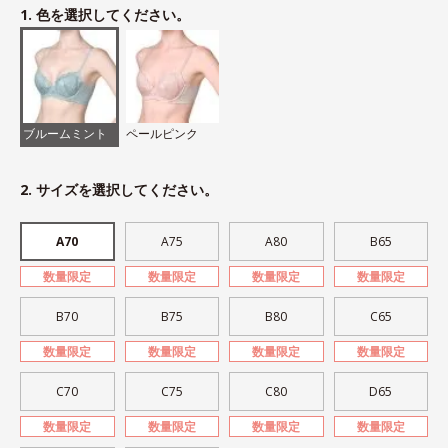
1. 色を選択してください。
ブルームミント
ペールピンク
2. サイズを選択してください。
A70
A75
A80
B65
数量限定
数量限定
数量限定
数量限定
B70
B75
B80
C65
数量限定
数量限定
数量限定
数量限定
C70
C75
C80
D65
数量限定
数量限定
数量限定
数量限定