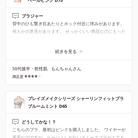
ペールピンク D75
ブラジャー
背中のひも繋ぎ目あたりとホック付近に痒みがあります。
何人かの意見があります。 せっかくいい商品なのにもった
いないです。
続きを見る
50代後半・乾性肌
もんちゃんさん
満足度
プレイズメイクシリーズ シャーリンフィットブラ
ブルームミント D65
どうしてかな！？
こちらのブラ、最初はピンクを購入しました。 ワイヤーが
苦手なのですが、ベージュしかないスムースブラがとても