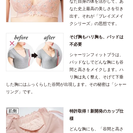
なた自身の体を活かして、あ
なた史上最高の美しさを引き
出す。それが「プレイズメイ
クシリーズ」の思想です。
そげ胸もハリ胸も、パッドは
不必要
シャーリンフィットブラは、
パッドなしでどんな胸にも谷
間と高さをメイクします。ハ
リ胸は丸く整え、そげて下垂
した胸にはふっくらした谷間が出現します。その秘密は「シャー
リング」です。
特許取得！新開発のカップ仕
様
どんな胸にも、「谷間と高さ