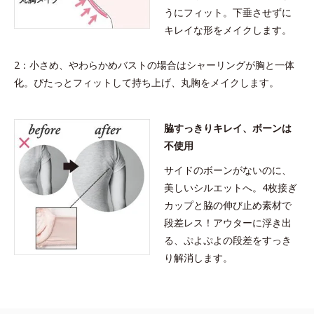
うにフィット。下垂させずに
キレイな形をメイクします。
2：小さめ、やわらかめバストの場合はシャーリングが胸と一体
化。ぴたっとフィットして持ち上げ、丸胸をメイクします。
脇すっきりキレイ、ボーンは
不使用
サイドのボーンがないのに、
美しいシルエットへ。4枚接ぎ
カップと脇の伸び止め素材で
段差レス！アウターに浮き出
る、ぷよぷよの段差をすっき
り解消します。