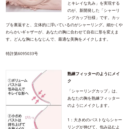
とキレイな丸み」を実現する
のが、新開発した「シャーリ
ングカップ仕様」です。カッ
プを裏返すと、立体的に浮いているのがシャーリング。細かくや
わらかいギャザーが、あなたの胸に合わせて自在に形を変えま
す。どんな胸にもなじんで、最適な美胸をメイクします。
特許第6095033号
熟練フィッターのようにメイ
ク
「シャーリングカップ」は、
あなたの胸を熟練フィッター
のようにメイクします。
1：大きめのバストならシャー
リングが伸びて、包み込むよ