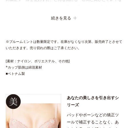
丸み」をメイクします。オフィス服からTシャツまで使えるマル
チなブラです。
続きを見る
※ブルームミントは数量限定です。在庫がなくなり次第、販売終了とさせて
いただきます。売り切れの際はご了承ください。
[素材：ナイロン、ポリエステル、その他]
*カップ肌側は綿混素材
■ベトナム製
あなたの美しさを引き出すシ
リーズ
パッドやボーンなどの矯正ツ
ールで補正することなく、あ