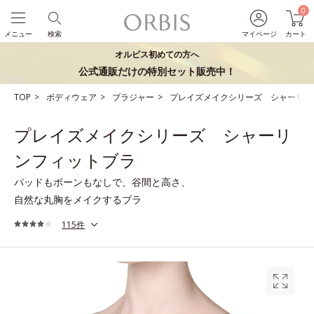
0
メニュー
検索
マイページ
カート
オルビス初めての方へ
公式通販だけの特別セット販売中！
TOP
ボディウェア
ブラジャー
プレイズメイクシリーズ シャーリン
プレイズメイクシリーズ シャーリ
ンフィットブラ
パッドもボーンもなしで、谷間と高さ、
自然な丸胸をメイクするブラ
115件