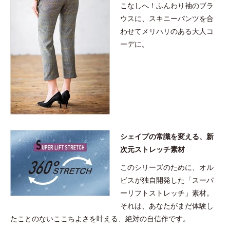
こなしへ！ふんわり袖のブラ
ウスに、スキニーパンツを合
わせてメリハリのある大人コ
ーデに。
シェイプの常識を変える、新
次元ストレッチ素材
このシリーズのために、オル
ビスが独自開発した「スーパ
ーリフトストレッチ」素材。
それは、あなたがまだ体験し
たことのないここちよさを叶える、絶対の自信作です。