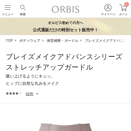
0
メニュー
検索
マイページ
カート
オルビス初めての方へ
公式通販だけの特別セット販売中！
TOP
ボディウェア
体型補整・ガードル
プレイズメイクアドバンスシ
プレイズメイクアドバンスシリーズ
ストレッチアップガードル
吸い上げるようにキュッ。
ヒップに自然な丸みをメイク
62件