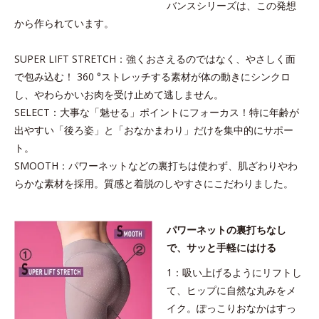
バンスシリーズは、この発想
から作られています。
SUPER LIFT STRETCH：強くおさえるのではなく、やさしく面
で包み込む！ 360 °ストレッチする素材が体の動きにシンクロ
し、やわらかいお肉を受け止めて逃しません。
SELECT：大事な「魅せる」ポイントにフォーカス！特に年齢が
出やすい「後ろ姿」と「おなかまわり」だけを集中的にサポー
ト。
SMOOTH：パワーネットなどの裏打ちは使わず、肌ざわりやわ
らかな素材を採用。質感と着脱のしやすさにこだわりました。
パワーネットの裏打ちなし
で、サッと手軽にはける
1：吸い上げるようにリフトし
て、ヒップに自然な丸みをメ
イク。ぽっこりおなかはすっ