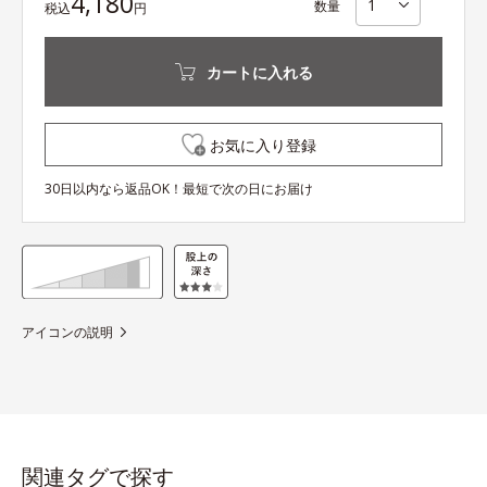
4,180
数量
税込
円
カートに入れる
お気に入り登録
30日以内なら返品OK！最短で次の日にお届け
アイコンの説明
関連タグで探す