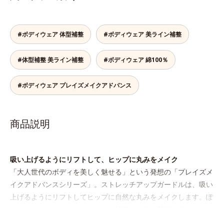
#ボディウェア 体型補整
#ボディウェア 美ライン補整
#体型補整 美ライン補整
#ボディウェア 綿100％
#ボディウェア プレイズメイクアドバンス
商品説明
吸い上げるようにリフトして、ヒップに丸みをメイク
「大人世代のボディを美しく魅せる」という発想の「プレイズメ
イクアドバンスシリーズ」。ストレッチアップガードルは、吸い
上げるようにリフトしてヒップに自然な丸みをメイクします。ぽ
っこりおなかはすっきりキレイに解消。マチの肌側は綿100％で
1枚ばきOKです。