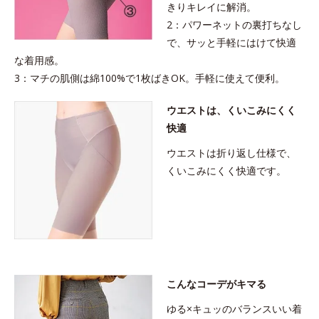
きりキレイに解消。
2：パワーネットの裏打ちなし
で、サッと手軽にはけて快適
な着用感。
3：マチの肌側は綿100%で1枚ばきOK。手軽に使えて便利。
ウエストは、くいこみにくく
快適
ウエストは折り返し仕様で、
くいこみにくく快適です。
こんなコーデがキマる
ゆる×キュッのバランスいい着