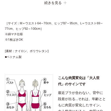
続きを見る
［サイズ：M＝ウエスト64～70cm、ヒップ87～95cm、L＝ウエスト69～
77cm、ヒップ92～100cm］
※綿マチ仕様
※1枚ばきOK
[素材：ナイロン、ポリウレタン]
■ベトナム製
こんな肉質変化は「大人世
代」のサインです
最近ブラが合わない、背中に
段差が出る…それは、年齢とと
もに肉質が変化したサイン。