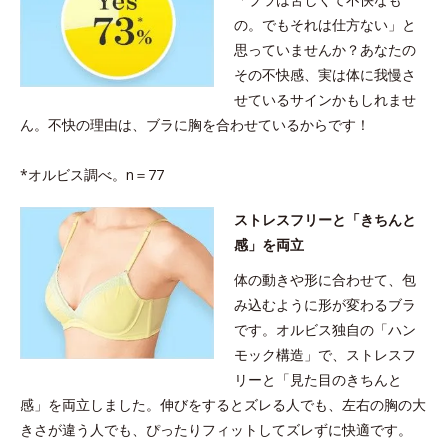
の。でもそれは仕方ない」と
思っていませんか？あなたの
その不快感、実は体に我慢さ
せているサインかもしれませ
ん。不快の理由は、ブラに胸を合わせているからです！
*オルビス調べ。n＝77
ストレスフリーと「きちんと
感」を両立
体の動きや形に合わせて、包
み込むように形が変わるブラ
です。オルビス独自の「ハン
モック構造」で、ストレスフ
リーと「見た目のきちんと
感」を両立しました。伸びをするとズレる人でも、左右の胸の大
きさが違う人でも、ぴったりフィットしてズレずに快適です。