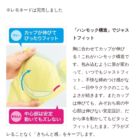
※レモネードは完売しました
「ハンモック構造」でジャス
トフィット
胸に合わせてカップが伸び
る！これがハンモック構造で
す。包み込むように形が変わ
って、いつでもジャストフィ
ット。不快な締めつけ感がな
く、一日中ラクラクのここち
よさが続きます。またカップ
は伸びても、みぞおち前の中
心部は伸びない安定設計。だ
から体を動かしてもピタッと
フィットしたまま。ブラがズ
レることなく「きちんと感」をキープします。