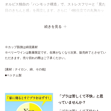
オルビス独自の「ハンモック構造」で、ストレスフリーと「見た
目のきちんと感」を両立します。さらに「4枚仕立ての丸胸カッ
プ」「L字ワイヤー」「幅広ヘム」など、こだわり機能が満載で
す。
続きを見る
※カップ肌側は綿混素材
※ベリーワインは数量限定です。在庫がなくなり次第、販売終了とさせてい
ただきます。売り切れの際はご了承ください。
[素材：ナイロン、綿、その他]
■ベトナム製
「ブラは苦しくて不快」と思
っていませんか？
「ブラは苦しくて不快なも