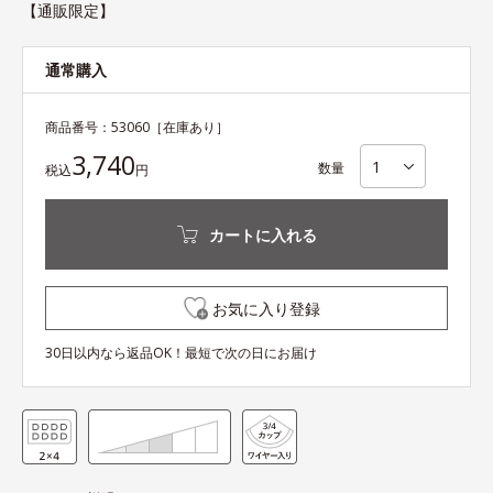
【通販限定】
通常購入
商品番号：
53060
［在庫あり］
3,740
数量
税込
円
カートに入れる
お気に入り登録
30日以内なら返品OK！最短で次の日にお届け