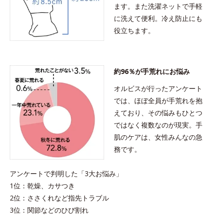
ます。また洗濯ネットで手軽
に洗えて便利。冷え防止にも
役立ちます。
約96％が手荒れにお悩み
オルビスが行ったアンケート
では、ほぼ全員が手荒れを抱
えており、その悩みもひとつ
ではなく複数なのが現実。手
肌のケアは、女性みんなの急
務です。
アンケートで判明した「3大お悩み」
1位：乾燥、カサつき
2位：ささくれなど指先トラブル
3位：関節などのひび割れ