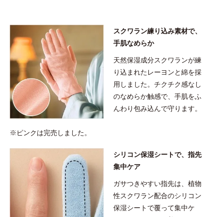
スクワラン練り込み素材で、
手肌なめらか
天然保湿成分スクワランが練
り込まれたレーヨンと綿を採
用しました。チクチク感なし
のなめらか触感で、手肌をふ
んわり包み込んで守ります。
※ピンクは完売しました。
シリコン保湿シートで、指先
集中ケア
ガサつきやすい指先は、植物
性スクワラン配合のシリコン
保湿シートで覆って集中ケ