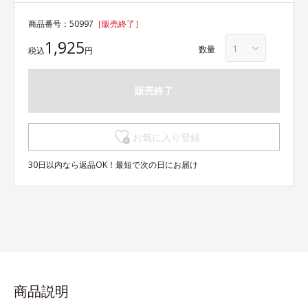
商品番号：
50997
［販売終了］
1,925
数量
税込
円
販売終了
お気に入り登録
30日以内なら返品OK！最短で次の日にお届け
商品説明