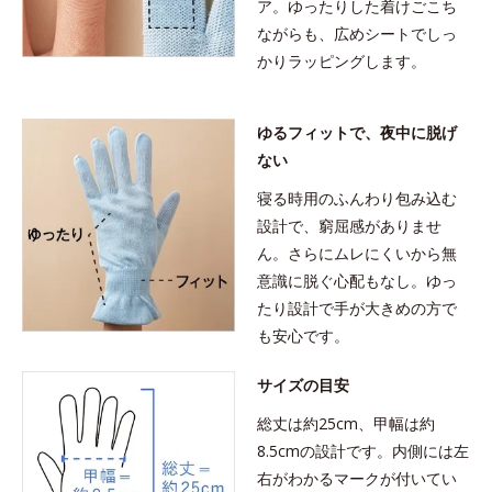
ア。ゆったりした着けごこち
ながらも、広めシートでしっ
かりラッピングします。
ゆるフィットで、夜中に脱げ
ない
寝る時用のふんわり包み込む
設計で、窮屈感がありませ
ん。さらにムレにくいから無
意識に脱ぐ心配もなし。ゆっ
たり設計で手が大きめの方で
も安心です。
サイズの目安
総丈は約25cm、甲幅は約
8.5cmの設計です。内側には左
右がわかるマークが付いてい