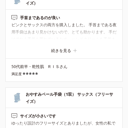
イズ）
手首まであるのが良い
ピンクとサックスの両方を購入しました。 手首まである夜
用手袋はあまり見かけないので、とても助かります。 手だ
けでなく手首も荒れているため、ハンドクリームを手首ま
で塗ることが多く、就寝時に使える長めの手袋を探してい
続きを見る
ました。 買ってよかったです。
50代前半・乾性肌
ＲＩＳさん
満足度
おやすみベール手袋（1双） サックス（フリーサ
イズ）
サイズが小さいです
ゆったり設計のフリーサイズとありましたが、女性の私で