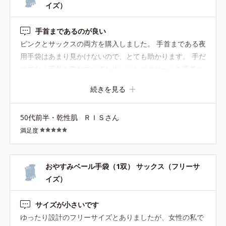
イズ）
手首まであるのが良い
ピンクとサックスの両方を購入しました。 手首まである夜
用手袋はあまり見かけないので、とても助かります。 手だ
けでなく手首も荒れているため、ハンドクリームを手首ま
で塗ることが多く、就寝時に使える長めの手袋を探してい
続きを見る
ました。 買ってよかったです。
50代前半・乾性肌
ＲＩＳさん
満足度
おやすみベール手袋（1双） サックス（フリーサ
イズ）
サイズが小さいです
ゆったり設計のフリーサイズとありましたが、女性の私で