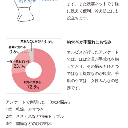
ます。また洗濯ネットで手軽
に洗えて便利。冷え防止にも
役立ちます。
約96％が手荒れにお悩み
オルビスが行ったアンケート
では、ほぼ全員が手荒れを抱
えており、その悩みもひとつ
ではなく複数なのが現実。手
肌のケアは、女性みんなの急
務です。
アンケートで判明した「3大お悩み」
1位：乾燥、カサつき
2位：ささくれなど指先トラブル
3位：関節などのひび割れ