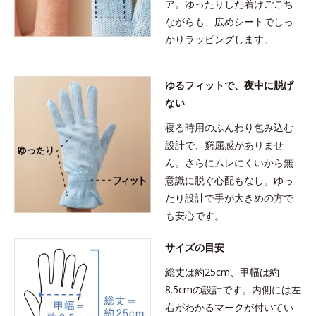
ア。ゆったりした着けごこち
ながらも、広めシートでしっ
かりラッピングします。
ゆるフィットで、夜中に脱げ
ない
寝る時用のふんわり包み込む
設計で、窮屈感がありませ
ん。さらにムレにくいから無
意識に脱ぐ心配もなし。ゆっ
たり設計で手が大きめの方で
も安心です。
サイズの目安
総丈は約25cm、甲幅は約
8.5cmの設計です。内側には左
右がわかるマークが付いてい