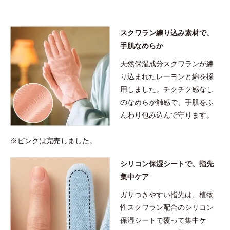
スクワラン練り込み素材で、
手肌なめらか
天然保湿成分スクワランが練
り込まれたレーヨンと綿を採
用しました。チクチク感なし
のなめらか触感で、手肌をふ
んわり包み込んで守ります。
※ピンクは完売しました。
シリコン保湿シートで、指先
集中ケア
ガサつきやすい指先は、植物
性スクワラン配合のシリコン
保湿シートで覆って集中ケ