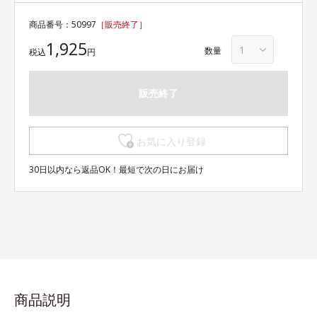
商品番号：
50997
［販売終了］
1,925
数量
税込
円
販売終了
お気に入り登録
30日以内なら返品OK！最短で次の日にお届け
商品説明