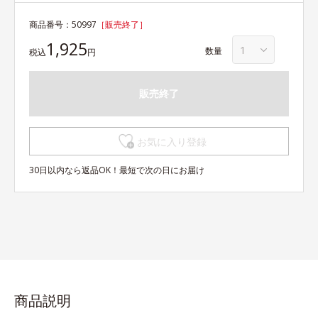
商品番号：
50997
［販売終了］
1,925
数量
税込
円
販売終了
お気に入り登録
30日以内なら返品OK！最短で次の日にお届け
商品説明