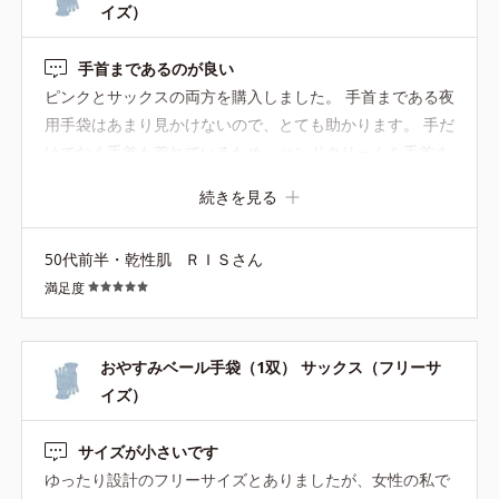
イズ）
手首まであるのが良い
ピンクとサックスの両方を購入しました。 手首まである夜
用手袋はあまり見かけないので、とても助かります。 手だ
けでなく手首も荒れているため、ハンドクリームを手首ま
で塗ることが多く、就寝時に使える長めの手袋を探してい
続きを見る
ました。 買ってよかったです。
50代前半・乾性肌
ＲＩＳさん
満足度
おやすみベール手袋（1双） サックス（フリーサ
イズ）
サイズが小さいです
ゆったり設計のフリーサイズとありましたが、女性の私で