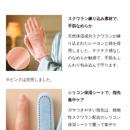
スクワラン練り込み素材で、
手肌なめらか
天然保湿成分スクワランが練
り込まれたレーヨンと綿を採
用しました。チクチク感なし
のなめらか触感で、手肌をふ
んわり包み込んで守ります。
※ピンクは完売しました。
シリコン保湿シートで、指先
集中ケア
ガサつきやすい指先は、植物
性スクワラン配合のシリコン
保湿シートで覆って集中ケ