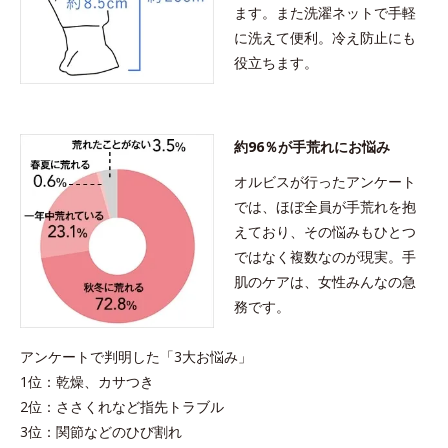
ます。また洗濯ネットで手軽
に洗えて便利。冷え防止にも
役立ちます。
約96％が手荒れにお悩み
オルビスが行ったアンケート
では、ほぼ全員が手荒れを抱
えており、その悩みもひとつ
ではなく複数なのが現実。手
肌のケアは、女性みんなの急
務です。
アンケートで判明した「3大お悩み」
1位：乾燥、カサつき
2位：ささくれなど指先トラブル
3位：関節などのひび割れ