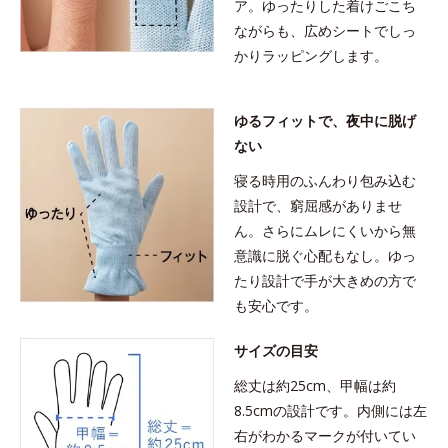
ア。ゆったりした着けごこち
ながらも、広めシートでしっ
かりラッピングします。
ゆるフィットで、夜中に脱げ
ない
寝る時用のふんわり包み込む
設計で、窮屈感がありませ
ん。さらにムレにくいから無
意識に脱ぐ心配もなし。ゆっ
たり設計で手が大きめの方で
も安心です。
サイズの目安
総丈は約25cm、甲幅は約
8.5cmの設計です。内側には左
右がわかるマークが付いてい