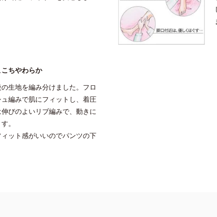
ここちやわらか
後の生地を編み分けました。フロ
シュ編みで肌にフィットし、着圧
は伸びのよいリブ編みで、動きに
ます。
フィット感がいいのでパンツの下
。