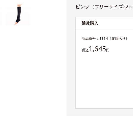
ピンク（フリーサイズ22～2
通常購入
商品番号：
1114
［在庫あり］
1,645
税込
円