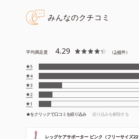
みんなのクチコミ
4.29
平均満足度
（
248
件）
5
4
3
2
1
★を
クリック
で口コミを絞り込み
絞り込みを解除する
レッグケアサポーター ピンク（フリーサイズ22～