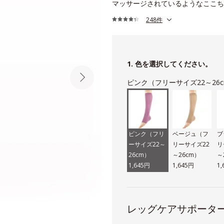
マッサージされているようなここち
248件
1. 色を選択してください。
ピンク（フリーサイズ22～26
ピンク（フリ
ベージュ（フ
ブ
ーサイズ22～
リーサイズ22
リ
26cm）
～26cm）
～
1,645円
1,645円
1
レッグケアサポータ