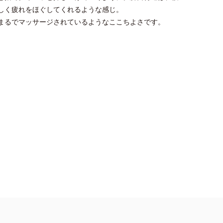
しく疲れをほぐしてくれるような感じ。
まるでマッサージされているようなここちよさです。