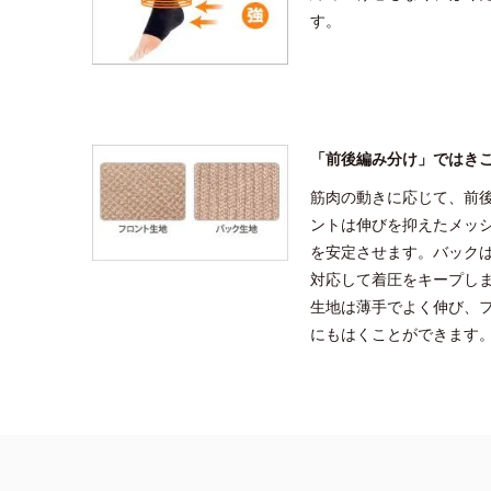
す。
「前後編み分け」ではき
筋肉の動きに応じて、前
ントは伸びを抑えたメッ
を安定させます。バック
対応して着圧をキープし
生地は薄手でよく伸び、
にもはくことができます