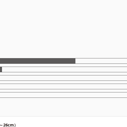
26cm）