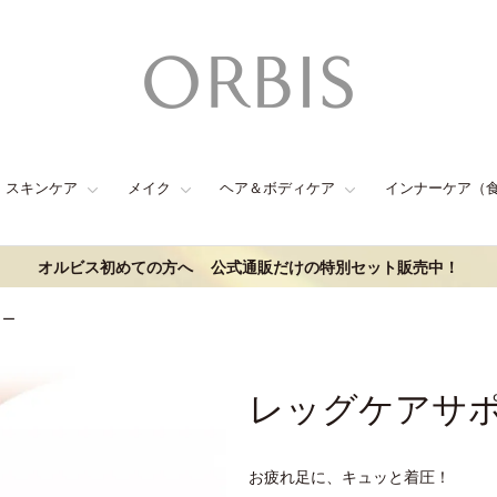
スキンケア
メイク
ヘア＆ボディケア
インナーケア（
オルビス初めての方へ
公式通販だけの特別セット販売中！
ター
レッグケアサ
お疲れ足に、キュッと着圧！