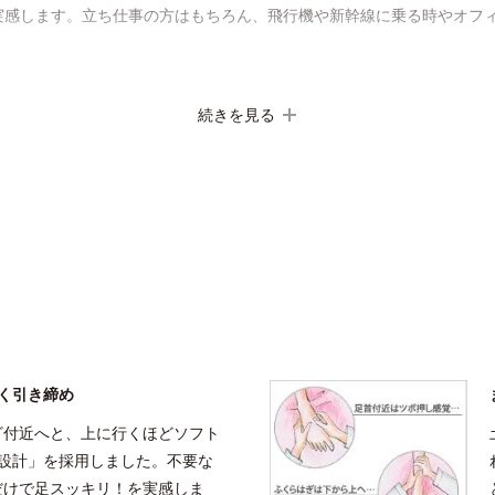
実感します。立ち仕事の方はもちろん、飛行機や新幹線に乗る時やオフ
ける！
続きを見る
きに応じて前後の生地を編み分けているから、着圧サポーターにありが
で、着脱もしやすく快適です。薄手なのでパンツの下にもはくことがで
く引き締め
ざ付近へと、上に行くほどソフト
圧設計」を採用しました。不要な
だけで足スッキリ！を実感しま