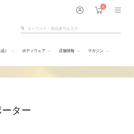
0
検
索
食品）
ボディウェア
店舗情報
マガジン
ポーター