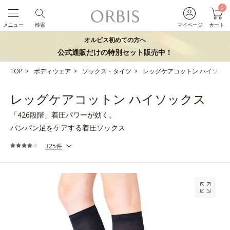
0
メニュー
検索
マイページ
カート
オルビス初めての方へ
公式通販だけの特別セット販売中！
TOP
ボディウェア
ソックス・タイツ
レッグケアコットン ハイソッ
レッグケアコットン ハイソックス
「426段階」着圧パワーが効く。
パンパン足をケアする着圧ソックス
325件