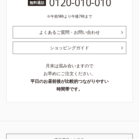
0120-010-010
無料通話
午前9時より午後7時まで
よくあるご質問・お問い合わせ
ショッピングガイド
月末は混み合いますので
お早めにご注文ください。
平日のお昼前後が比較的つながりやすい
時間帯です。