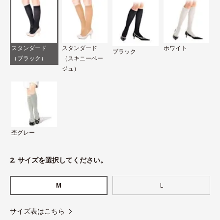
スタンダード
スタンダード
ホワイト
ブラック
（ブラック）
（スキニーベー
ジュ）
杢グレー
2. サイズを選択してください。
M
L
サイズ表はこちら