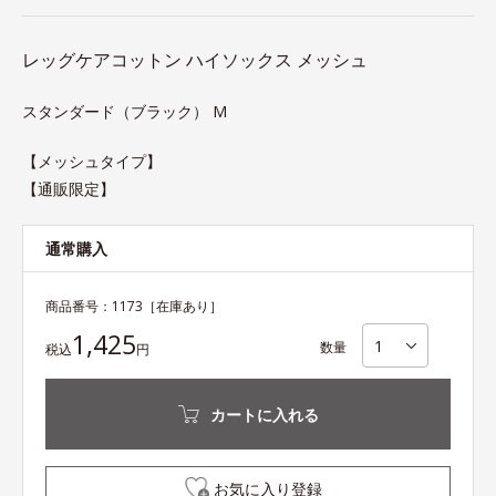
レッグケアコットン ハイソックス メッシュ
スタンダード（ブラック） M
【メッシュタイプ】
【通販限定】
通常購入
商品番号：
1173
［在庫あり］
1,425
数量
税込
円
カートに入れる
お気に入り登録