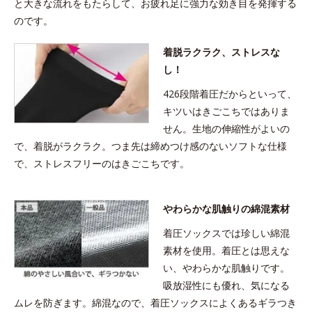
と大きな流れをもたらして、お疲れ足に強力な効き目を発揮する
のです。
着脱ラクラク、ストレスな
し！
426段階着圧だからといって、
キツいはきごこちではありま
せん。生地の伸縮性がよいの
で、着脱がラクラク。つま先は締めつけ感のないソフトな仕様
で、ストレスフリーのはきごこちです。
やわらかな肌触りの綿混素材
着圧ソックスでは珍しい綿混
素材を使用。着圧とは思えな
い、やわらかな肌触りです。
吸放湿性にも優れ、気になる
ムレを防ぎます。綿混なので、着圧ソックスによくあるギラつき